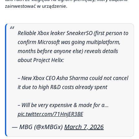
zainwestować w urządzenie.
Reliable Xbox leaker SneakerSO (first person to
confirm Microsoft was going multiplatform,
months before anyone else) reveals details
about Project Helix:
– New Xbox CEO Asha Sharma could not cancel
it due to high R&D costs already spent
– Will be very expensive & made for a…
pic.twitter.com/71HnjER3BE
— MBG (@xMBGx)
March 7, 2026