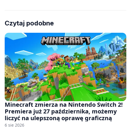
Czytaj podobne
Minecraft zmierza na Nintendo Switch 2!
Premiera już 27 października, możemy
liczyć na ulepszoną oprawę graficzną
6 sie 2026