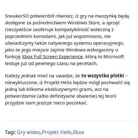
SneakerSO potwierdził również, iż gry na maszynkę będą
dostępne za pośrednictwem Windows Store, a sprzęt
rzeczywiście zaoferuje kompatybilność wsteczną z
poprzednimi konsolami. Jak już wspomniano, nie
uświadczymy także natywnego systemu operacyjnego,
jako że jego miejsce zajmie Windows wzbogacony o
funkcję
Xbox Full Screen Experience
, którą to Microsoft
testuje już od pewnego czasu na pecetach.
Należy jednak mieć na uwadze, że
to wszystko plotki
–
niewykluczone, iż Projekt Helix będzie mógł pochwalić się
jedną lub kilkoma ekskluzywnymi grami, acz na
potwierdzenie (albo definitywne obalenie) tej teorii
przyjdzie nam jeszcze nieco poczekać.
Tagi:
Gry wideo
,
Projekt Helix
,
Xbox