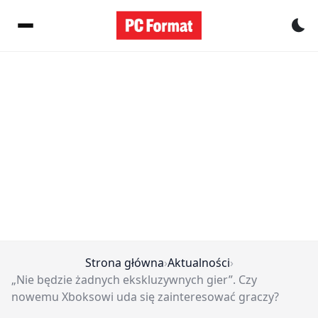
Pr
Strona główna
›
Aktualności
›
„Nie będzie żadnych ekskluzywnych gier”. Czy
nowemu Xboksowi uda się zainteresować graczy?