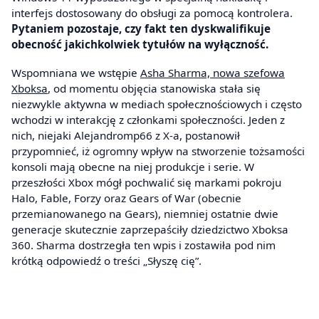
interfejs dostosowany do obsługi za pomocą kontrolera.
Pytaniem pozostaje, czy fakt ten dyskwalifikuje
obecność jakichkolwiek tytułów na wyłączność.
Wspomniana we wstępie
Asha Sharma, nowa szefowa
Xboksa
, od momentu objęcia stanowiska stała się
niezwykle aktywna w mediach społecznościowych i często
wchodzi w interakcję z członkami społeczności. Jeden z
nich, niejaki Alejandromp66 z X-a, postanowił
przypomnieć, iż ogromny wpływ na stworzenie tożsamości
konsoli mają obecne na niej produkcje i serie. W
przeszłości Xbox mógł pochwalić się markami pokroju
Halo, Fable, Forzy oraz Gears of War (obecnie
przemianowanego na Gears), niemniej ostatnie dwie
generacje skutecznie zaprzepaściły dziedzictwo Xboksa
360. Sharma dostrzegła ten wpis i zostawiła pod nim
krótką odpowiedź o treści „Słyszę cię”.