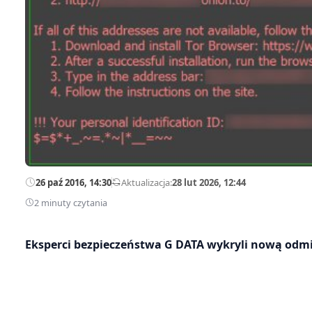
26 paź 2016, 14:30
—
Aktualizacja:
28 lut 2026, 12:44
2 minuty czytania
Eksperci bezpieczeństwa G DATA wykryli nową od