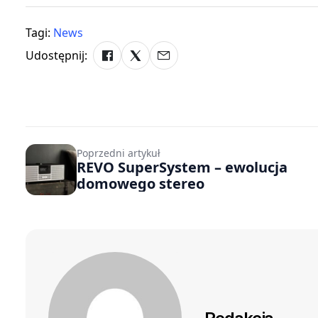
Tagi:
News
Udostępnij:
Poprzedni artykuł
REVO SuperSystem – ewolucja
domowego stereo