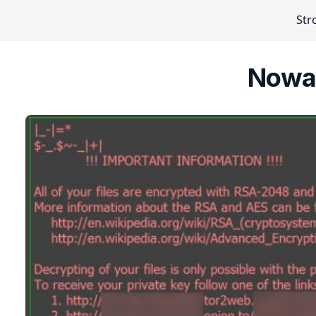
Str
Nowa