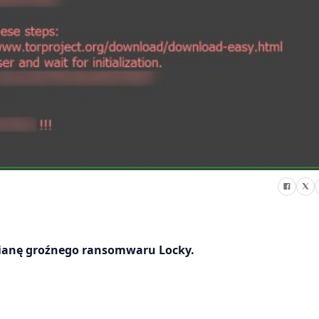
mianę groźnego ransomwaru Locky.