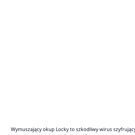
Wymuszający okup Locky to szkodliwy wirus szyfrujący 