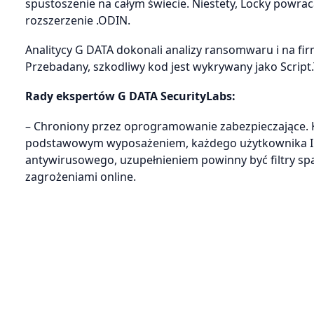
spustoszenie na całym świecie. Niestety, Locky powrac
rozszerzenie .ODIN.
Analitycy G DATA dokonali analizy ransomwaru i na fi
Przebadany, szkodliwy kod jest wykrywany jako Scrip
Rady ekspertów G DATA SecurityLabs:
– Chroniony przez oprogramowanie zabezpieczające.
podstawowym wyposażeniem, każdego użytkownika Int
antywirusowego, uzupełnieniem powinny być filtry sp
zagrożeniami online.