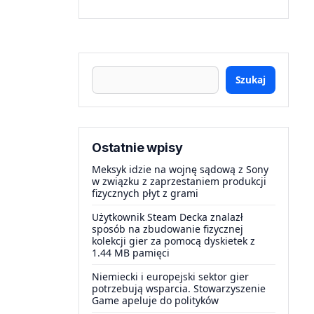
Szukaj
Ostatnie wpisy
Meksyk idzie na wojnę sądową z Sony
w związku z zaprzestaniem produkcji
fizycznych płyt z grami
Użytkownik Steam Decka znalazł
sposób na zbudowanie fizycznej
kolekcji gier za pomocą dyskietek z
1.44 MB pamięci
Niemiecki i europejski sektor gier
potrzebują wsparcia. Stowarzyszenie
Game apeluje do polityków