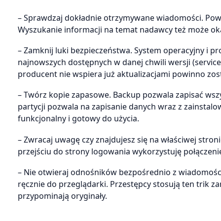
– Sprawdzaj dokładnie otrzymywane wiadomości. Powin
Wyszukanie informacji na temat nadawcy też może ok
– Zamknij luki bezpieczeństwa. System operacyjny i p
najnowszych dostępnych w danej chwili wersji (service
producent nie wspiera już aktualizacjami powinno zos
– Twórz kopie zapasowe. Backup pozwala zapisać wszy
partycji pozwala na zapisanie danych wraz z zainstal
funkcjonalny i gotowy do użycia.
– Zwracaj uwagę czy znajdujesz się na właściwej stron
przejściu do strony logowania wykorzystuję połączenie s
– Nie otwieraj odnośników bezpośrednio z wiadomości 
ręcznie do przeglądarki. Przestępcy stosują ten trik 
przypominają oryginały.