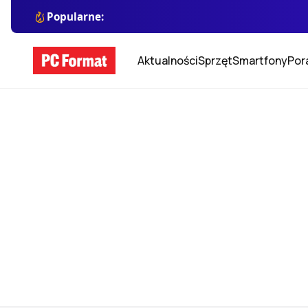
Popularne:
Aktualności
Sprzęt
Smartfony
Por