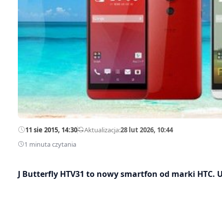
11 sie 2015, 14:30
—
Aktualizacja:
28 lut 2026, 10:44
1 minuta czytania
J Butterfly HTV31 to nowy smartfon od marki HTC. U