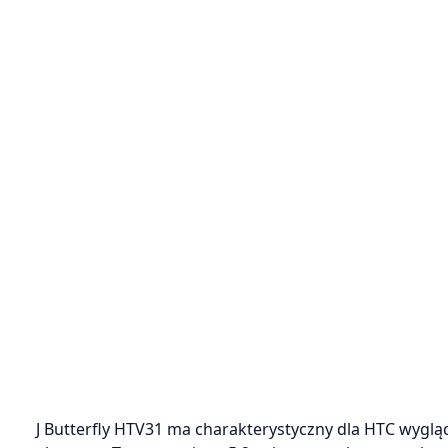
J Butterfly HTV31 ma charakterystyczny dla HTC wyglą