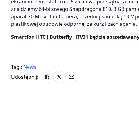
ekranem. Ten ostatni ma 5,2-calową przekątną, a obraz
znajdziemy 64-bitowego Snapdragona 810, 3 GB pamięc
aparat 20 Mpix Duo Camera, przednią kamerkę 13 Mpi
plastikowej obudowie odpornej za kurz i zachlapania.
Smartfon HTC J Butterfly HTV31 będzie sprzedawany
Tagi:
News
Udostępnij: