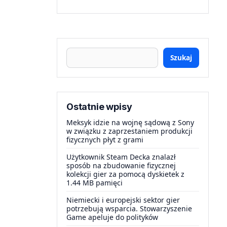
Szukaj
Ostatnie wpisy
Meksyk idzie na wojnę sądową z Sony
w związku z zaprzestaniem produkcji
fizycznych płyt z grami
Użytkownik Steam Decka znalazł
sposób na zbudowanie fizycznej
kolekcji gier za pomocą dyskietek z
1.44 MB pamięci
Niemiecki i europejski sektor gier
potrzebują wsparcia. Stowarzyszenie
Game apeluje do polityków