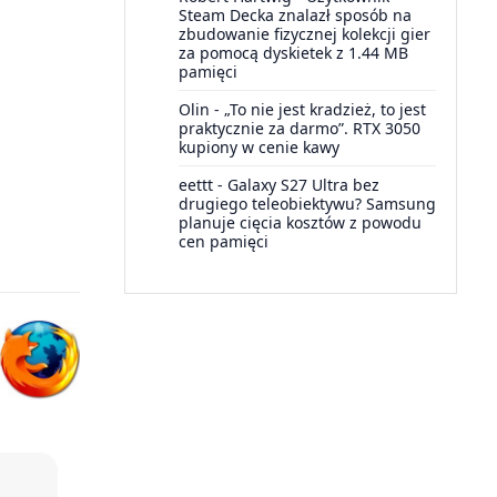
Steam Decka znalazł sposób na
zbudowanie fizycznej kolekcji gier
za pomocą dyskietek z 1.44 MB
pamięci
Olin
-
„To nie jest kradzież, to jest
praktycznie za darmo”. RTX 3050
kupiony w cenie kawy
eettt
-
Galaxy S27 Ultra bez
drugiego teleobiektywu? Samsung
planuje cięcia kosztów z powodu
cen pamięci