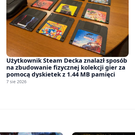
Użytkownik Steam Decka znalazł sposób
na zbudowanie fizycznej kolekcji gier za
pomocą dyskietek z 1.44 MB pamięci
7 sie 2026