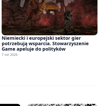
Niemiecki i europejski sektor gier
potrzebują wsparcia. Stowarzyszenie
Game apeluje do polityków
7 sie 2026