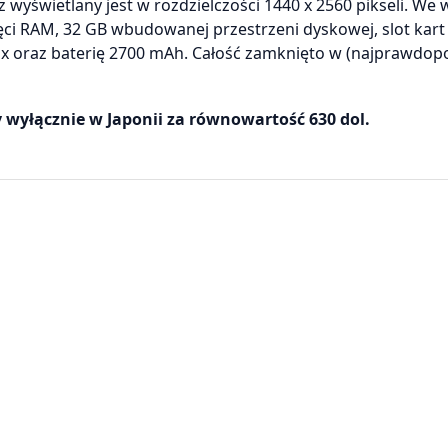
 wyświetlany jest w rozdzielczości 1440 x 2560 pikseli. We
i RAM, 32 GB wbudowanej przestrzeni dyskowej, slot kart
x oraz baterię 2700 mAh. Całość zamknięto w (najprawdop
 wyłącznie w Japonii za równowartość 630 dol.