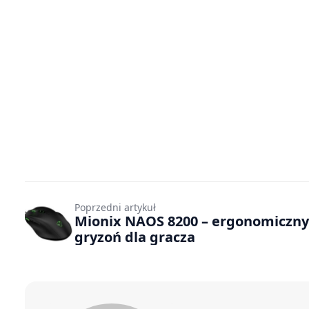
Poprzedni artykuł
Mionix NAOS 8200 – ergonomiczny
gryzoń dla gracza