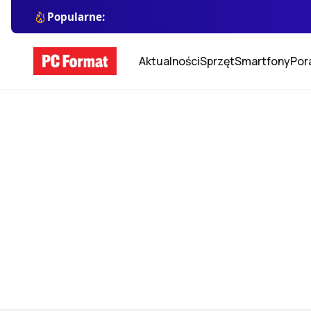
Popularne:
Aktualności
Sprzęt
Smartfony
Por