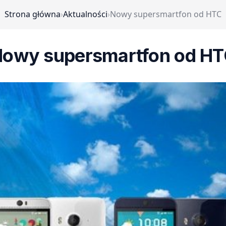
Strona główna
›
Aktualności
›
Nowy supersmartfon od HTC
owy supersmartfon od H