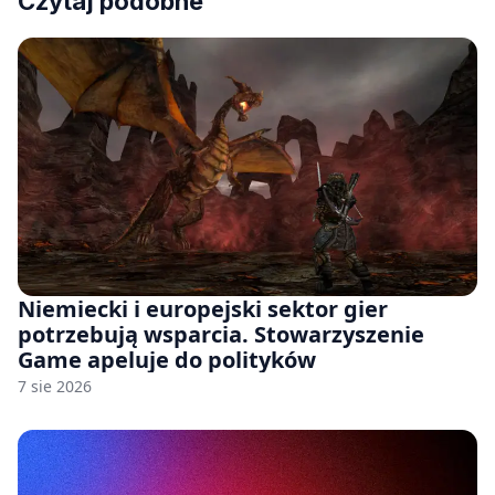
Czytaj podobne
Niemiecki i europejski sektor gier
potrzebują wsparcia. Stowarzyszenie
Game apeluje do polityków
7 sie 2026