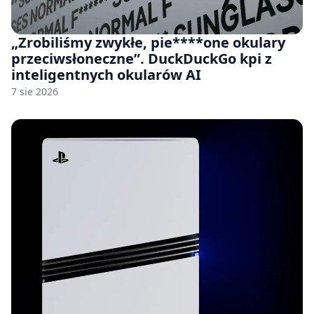
„Zrobiliśmy zwykłe, pie****one okulary
przeciwsłoneczne”. DuckDuckGo kpi z
inteligentnych okularów AI
7 sie 2026