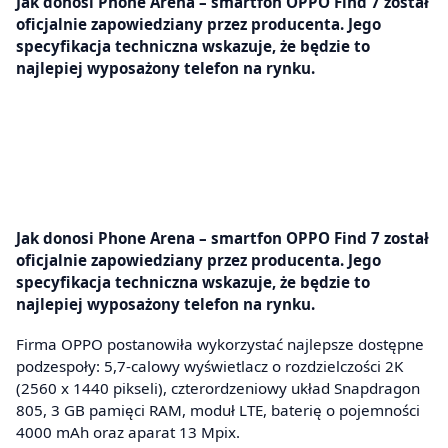
Jak donosi Phone Arena – smartfon OPPO Find 7 został
oficjalnie zapowiedziany przez producenta. Jego
specyfikacja techniczna wskazuje, że będzie to
najlepiej wyposażony telefon na rynku.
Jak donosi Phone Arena – smartfon OPPO Find 7 został
oficjalnie zapowiedziany przez producenta. Jego
specyfikacja techniczna wskazuje, że będzie to
najlepiej wyposażony telefon na rynku.
Firma OPPO postanowiła wykorzystać najlepsze dostępne
podzespoły: 5,7-calowy wyświetlacz o rozdzielczości 2K
(2560 x 1440 pikseli), czterordzeniowy układ Snapdragon
805, 3 GB pamięci RAM, moduł LTE, baterię o pojemności
4000 mAh oraz aparat 13 Mpix.