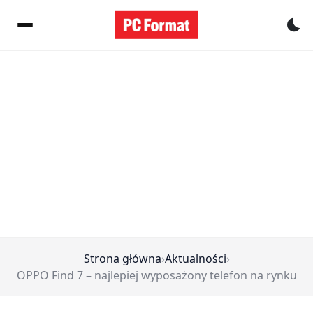
Pr
Strona główna
›
Aktualności
›
OPPO Find 7 – najlepiej wyposażony telefon na rynku