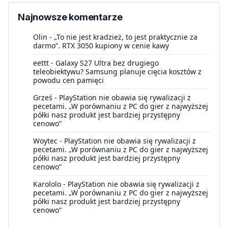
Najnowsze komentarze
Olin
-
„To nie jest kradzież, to jest praktycznie za
darmo”. RTX 3050 kupiony w cenie kawy
eettt
-
Galaxy S27 Ultra bez drugiego
teleobiektywu? Samsung planuje cięcia kosztów z
powodu cen pamięci
Grześ
-
PlayStation nie obawia się rywalizacji z
pecetami. „W porównaniu z PC do gier z najwyższej
półki nasz produkt jest bardziej przystępny
cenowo”
Woytec
-
PlayStation nie obawia się rywalizacji z
pecetami. „W porównaniu z PC do gier z najwyższej
półki nasz produkt jest bardziej przystępny
cenowo”
Karololo
-
PlayStation nie obawia się rywalizacji z
pecetami. „W porównaniu z PC do gier z najwyższej
półki nasz produkt jest bardziej przystępny
cenowo”