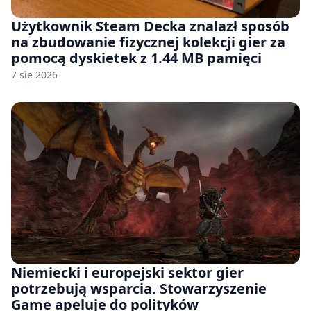
Użytkownik Steam Decka znalazł sposób
na zbudowanie fizycznej kolekcji gier za
pomocą dyskietek z 1.44 MB pamięci
7 sie 2026
Niemiecki i europejski sektor gier
potrzebują wsparcia. Stowarzyszenie
Game apeluje do polityków