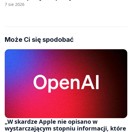
7 sie 2026
Może Ci się spodobać
„W skardze Apple nie opisano w
wystarczającym stopniu informacji, które