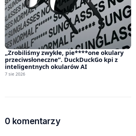
„Zrobiliśmy zwykłe, pie****one okulary
przeciwsłoneczne”. DuckDuckGo kpi z
inteligentnych okularów AI
7 sie 2026
0 komentarzy