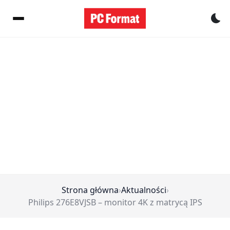
Pr
Strona główna
›
Aktualności
›
Philips 276E8VJSB – monitor 4K z matrycą IPS