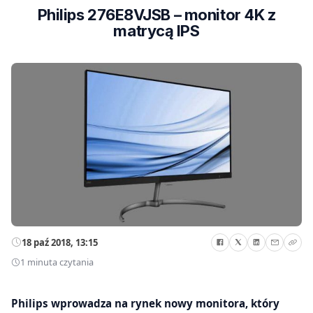
Philips 276E8VJSB – monitor 4K z
matrycą IPS
18 paź 2018, 13:15
1 minuta czytania
Philips wprowadza na rynek nowy monitora, który