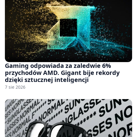
Gaming odpowiada za zaledwie 6%
przychodów AMD. Gigant bije rekordy
dzięki sztucznej inteligencji
7 sie 2026