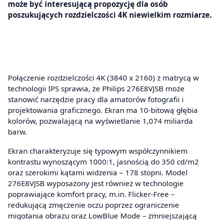
może być interesującą propozycję dla osób
poszukujących rozdzielczości 4K niewielkim rozmiarze.
Połączenie rozdzielczości 4K (3840 x 2160) z matrycą w
technologii IPS sprawia, że Philips 276E8VJSB może
stanowić narzędzie pracy dla amatorów fotografii i
projektowania graficznego. Ekran ma 10-bitową głębia
kolorów, pozwalającą na wyświetlanie 1,074 miliarda
barw.
Ekran charakteryzuje się typowym współczynnikiem
kontrastu wynoszącym 1000:1, jasnością do 350 cd/m2
oraz szerokimi kątami widzenia – 178 stopni. Model
276E8VJSB wyposażony jest również w technologie
poprawiające komfort pracy, m.in. Flicker-Free –
redukującą zmęczenie oczu poprzez ograniczenie
migotania obrazu oraz LowBlue Mode – zmniejszającą