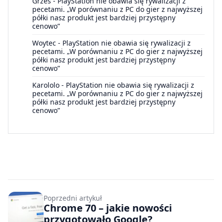
Grześ
-
PlayStation nie obawia się rywalizacji z
pecetami. „W porównaniu z PC do gier z najwyższej
półki nasz produkt jest bardziej przystępny
cenowo”
Woytec
-
PlayStation nie obawia się rywalizacji z
pecetami. „W porównaniu z PC do gier z najwyższej
półki nasz produkt jest bardziej przystępny
cenowo”
Karololo
-
PlayStation nie obawia się rywalizacji z
pecetami. „W porównaniu z PC do gier z najwyższej
półki nasz produkt jest bardziej przystępny
cenowo”
Poprzedni artykuł
Chrome 70 – jakie nowości
przygotowało Google?