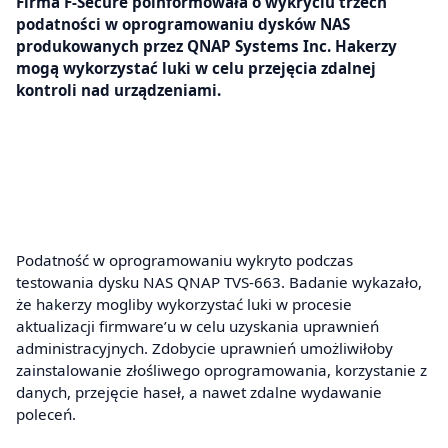
Firma F-Secure poinformowała o wykryciu trzech
podatności w oprogramowaniu dysków NAS
produkowanych przez QNAP Systems Inc. Hakerzy
mogą wykorzystać luki w celu przejęcia zdalnej
kontroli nad urządzeniami.
Podatność w oprogramowaniu wykryto podczas
testowania dysku NAS QNAP TVS-663. Badanie wykazało,
że hakerzy mogliby wykorzystać luki w procesie
aktualizacji firmware’u w celu uzyskania uprawnień
administracyjnych. Zdobycie uprawnień umożliwiłoby
zainstalowanie złośliwego oprogramowania, korzystanie z
danych, przejęcie haseł, a nawet zdalne wydawanie
poleceń.