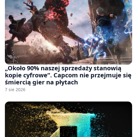
„Około 90% naszej sprzedaży stanowią
kopie cyfrowe”. Capcom nie przejmuje się
śmiercią gier na płytach
7 sie 2026