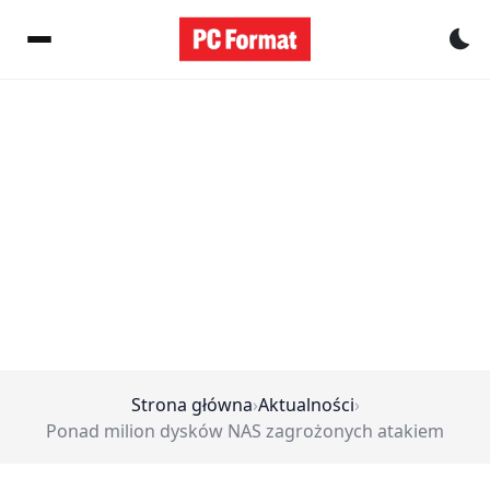
Pr
Strona główna
›
Aktualności
›
Ponad milion dysków NAS zagrożonych atakiem