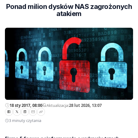
Ponad milion dysków NAS zagrożonych
atakiem
18 sty 2017, 08:00
—
Aktualizacja:
28 lut 2026, 13:07
3 minuty czytania