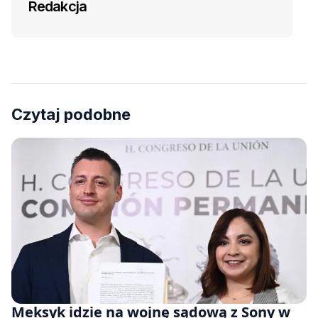
Redakcja
Czytaj podobne
Meksyk idzie na wojnę sądową z Sony w