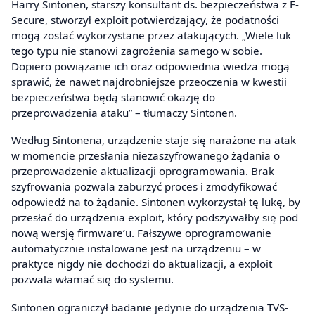
Harry Sintonen, starszy konsultant ds. bezpieczeństwa z F-
Secure, stworzył exploit potwierdzający, że podatności
mogą zostać wykorzystane przez atakujących. „Wiele luk
tego typu nie stanowi zagrożenia samego w sobie.
Dopiero powiązanie ich oraz odpowiednia wiedza mogą
sprawić, że nawet najdrobniejsze przeoczenia w kwestii
bezpieczeństwa będą stanowić okazję do
przeprowadzenia ataku” – tłumaczy Sintonen.
Według Sintonena, urządzenie staje się narażone na atak
w momencie przesłania niezaszyfrowanego żądania o
przeprowadzenie aktualizacji oprogramowania. Brak
szyfrowania pozwala zaburzyć proces i zmodyfikować
odpowiedź na to żądanie. Sintonen wykorzystał tę lukę, by
przesłać do urządzenia exploit, który podszywałby się pod
nową wersję firmware’u. Fałszywe oprogramowanie
automatycznie instalowane jest na urządzeniu – w
praktyce nigdy nie dochodzi do aktualizacji, a exploit
pozwala włamać się do systemu.
Sintonen ograniczył badanie jedynie do urządzenia TVS-