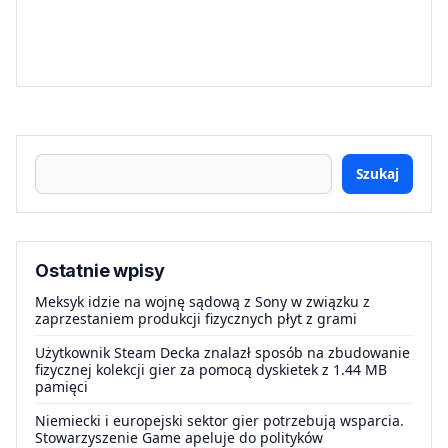
Szukaj
Ostatnie wpisy
Meksyk idzie na wojnę sądową z Sony w związku z
zaprzestaniem produkcji fizycznych płyt z grami
Użytkownik Steam Decka znalazł sposób na zbudowanie
fizycznej kolekcji gier za pomocą dyskietek z 1.44 MB
pamięci
Niemiecki i europejski sektor gier potrzebują wsparcia.
Stowarzyszenie Game apeluje do polityków