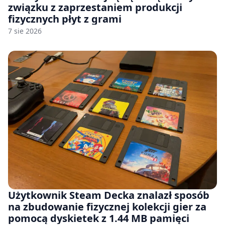
związku z zaprzestaniem produkcji
fizycznych płyt z grami
7 sie 2026
Użytkownik Steam Decka znalazł sposób
na zbudowanie fizycznej kolekcji gier za
pomocą dyskietek z 1.44 MB pamięci