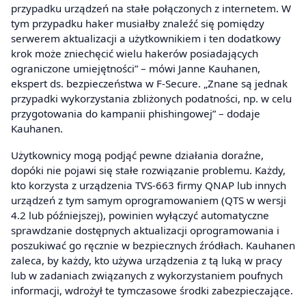
przypadku urządzeń na stałe połączonych z internetem. W
tym przypadku haker musiałby znaleźć się pomiędzy
serwerem aktualizacji a użytkownikiem i ten dodatkowy
krok może zniechęcić wielu hakerów posiadających
ograniczone umiejętności” – mówi Janne Kauhanen,
ekspert ds. bezpieczeństwa w F-Secure. „Znane są jednak
przypadki wykorzystania zbliżonych podatności, np. w celu
przygotowania do kampanii phishingowej” – dodaje
Kauhanen.
Użytkownicy mogą podjąć pewne działania doraźne,
dopóki nie pojawi się stałe rozwiązanie problemu. Każdy,
kto korzysta z urządzenia TVS-663 firmy QNAP lub innych
urządzeń z tym samym oprogramowaniem (QTS w wersji
4.2 lub późniejszej), powinien wyłączyć automatyczne
sprawdzanie dostępnych aktualizacji oprogramowania i
poszukiwać go ręcznie w bezpiecznych źródłach. Kauhanen
zaleca, by każdy, kto używa urządzenia z tą luką w pracy
lub w zadaniach związanych z wykorzystaniem poufnych
informacji, wdrożył te tymczasowe środki zabezpieczające.