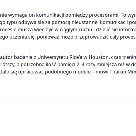
e nie wymaga on komunikacji pomiędzy procesorami. To wy
go typu odbywa się za pomocą nieustannej komunikacji p
ocesie muszą więc być w ciągłym ruchu i dzielić się inform
go uczenia się, ponieważ może przeprowadzić cały proces
 autor badania z Uniwersytetu Rice’a w Houston, czas treni
tszy, a potrzebna ilość pamięci 2–4 razy mniejsza niż w d
udało się opracować podobnego modelu – mówi Tharun Med