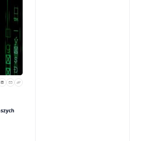
aszych