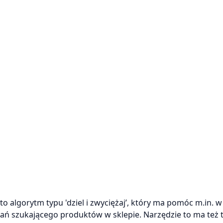
to algorytm typu 'dziel i zwyciężaj’, który ma pomóc m.in. 
szukającego produktów w sklepie. Narzędzie to ma też 