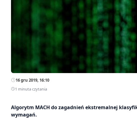
16 gru 2019, 16:10
1 minuta czytania
Algorytm MACH do zagadnień ekstremalnej klasyfi
wymagań.