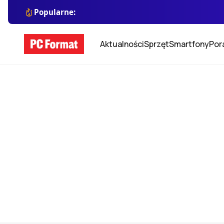
Popularne:
Aktualności
Sprzęt
Smartfony
Por