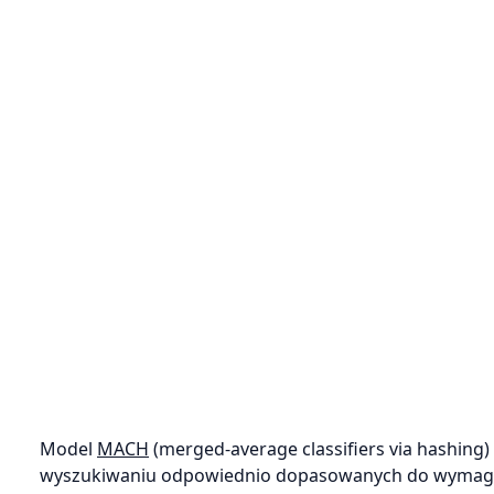
Model
MACH
(merged-average classifiers via hashing) 
wyszukiwaniu odpowiednio dopasowanych do wymagań 