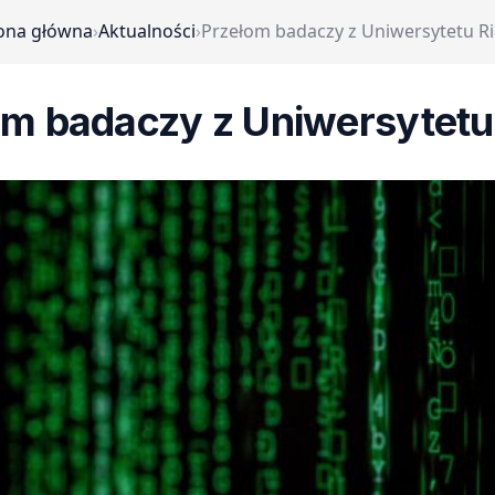
ona główna
›
Aktualności
›
Przełom badaczy z Uniwersytetu Ri
om badaczy z Uniwersytetu 