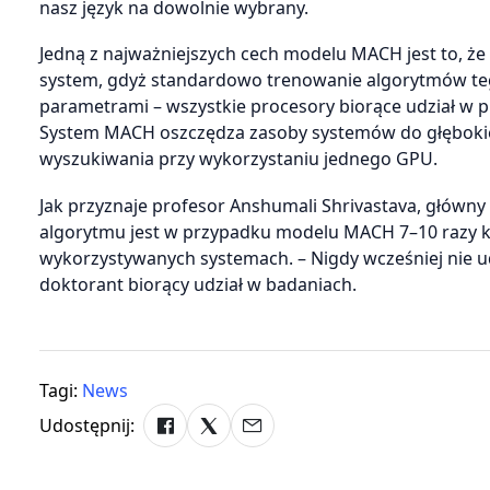
nasz język na dowolnie wybrany.
Jedną z najważniejszych cech modelu MACH jest to, ż
system, gdyż standardowo trenowanie algorytmów te
parametrami – wszystkie procesory biorące udział w pr
System MACH oszczędza zasoby systemów do głębokie
wyszukiwania przy wykorzystaniu jednego GPU.
Jak przyznaje profesor Anshumali Shrivastava, główny
algorytmu jest w przypadku modelu MACH 7–10 razy kró
wykorzystywanych systemach. – Nigdy wcześniej nie 
doktorant biorący udział w badaniach.
Tagi:
News
Udostępnij: