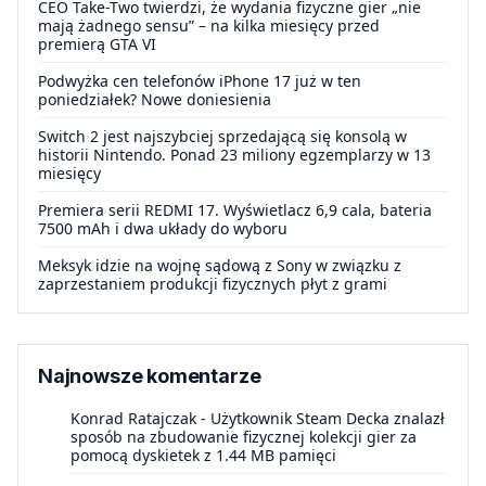
CEO Take-Two twierdzi, że wydania fizyczne gier „nie
mają żadnego sensu” – na kilka miesięcy przed
premierą GTA VI
Podwyżka cen telefonów iPhone 17 już w ten
poniedziałek? Nowe doniesienia
Switch 2 jest najszybciej sprzedającą się konsolą w
historii Nintendo. Ponad 23 miliony egzemplarzy w 13
miesięcy
Premiera serii REDMI 17. Wyświetlacz 6,9 cala, bateria
7500 mAh i dwa układy do wyboru
Meksyk idzie na wojnę sądową z Sony w związku z
zaprzestaniem produkcji fizycznych płyt z grami
Najnowsze komentarze
Konrad Ratajczak
-
Użytkownik Steam Decka znalazł
sposób na zbudowanie fizycznej kolekcji gier za
pomocą dyskietek z 1.44 MB pamięci