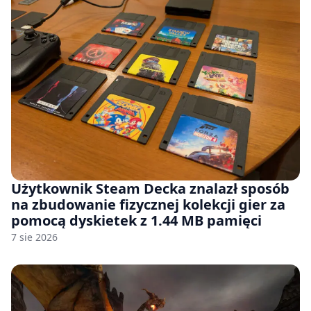
Użytkownik Steam Decka znalazł sposób
na zbudowanie fizycznej kolekcji gier za
pomocą dyskietek z 1.44 MB pamięci
7 sie 2026