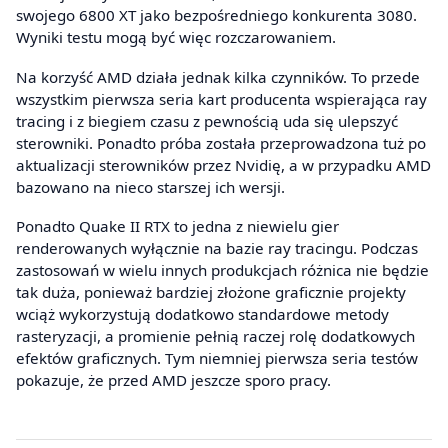
swojego 6800 XT jako bezpośredniego konkurenta 3080.
Wyniki testu mogą być więc rozczarowaniem.
Na korzyść AMD działa jednak kilka czynników. To przede
wszystkim pierwsza seria kart producenta wspierająca ray
tracing i z biegiem czasu z pewnością uda się ulepszyć
sterowniki. Ponadto próba została przeprowadzona tuż po
aktualizacji sterowników przez Nvidię, a w przypadku AMD
bazowano na nieco starszej ich wersji.
Ponadto Quake II RTX to jedna z niewielu gier
renderowanych wyłącznie na bazie ray tracingu. Podczas
zastosowań w wielu innych produkcjach różnica nie będzie
tak duża, ponieważ bardziej złożone graficznie projekty
wciąż wykorzystują dodatkowo standardowe metody
rasteryzacji, a promienie pełnią raczej rolę dodatkowych
efektów graficznych. Tym niemniej pierwsza seria testów
pokazuje, że przed AMD jeszcze sporo pracy.