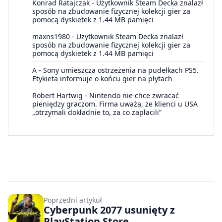
Konrad Ratajczak
-
Użytkownik Steam Decka znalazł
sposób na zbudowanie fizycznej kolekcji gier za
pomocą dyskietek z 1.44 MB pamięci
maxns1980
-
Użytkownik Steam Decka znalazł
sposób na zbudowanie fizycznej kolekcji gier za
pomocą dyskietek z 1.44 MB pamięci
A
-
Sony umieszcza ostrzeżenia na pudełkach PS5.
Etykieta informuje o końcu gier na płytach
Robert Hartwig
-
Nintendo nie chce zwracać
pieniędzy graczom. Firma uważa, że klienci u USA
„otrzymali dokładnie to, za co zapłacili”
Poprzedni artykuł
Cyberpunk 2077 usunięty z
PlayStation Store