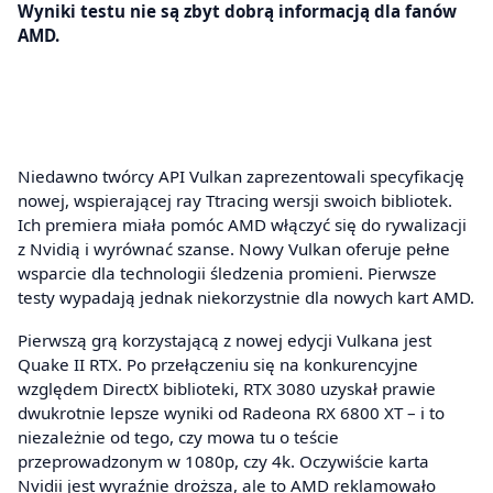
Wyniki testu nie są zbyt dobrą informacją dla fanów
AMD.
Niedawno twórcy API Vulkan zaprezentowali specyfikację
nowej, wspierającej ray Ttracing wersji swoich bibliotek.
Ich premiera miała pomóc AMD włączyć się do rywalizacji
z Nvidią i wyrównać szanse. Nowy Vulkan oferuje pełne
wsparcie dla technologii śledzenia promieni. Pierwsze
testy wypadają jednak niekorzystnie dla nowych kart AMD.
Pierwszą grą korzystającą z nowej edycji Vulkana jest
Quake II RTX. Po przełączeniu się na konkurencyjne
względem DirectX biblioteki, RTX 3080 uzyskał prawie
dwukrotnie lepsze wyniki od Radeona RX 6800 XT – i to
niezależnie od tego, czy mowa tu o teście
przeprowadzonym w 1080p, czy 4k. Oczywiście karta
Nvidii jest wyraźnie droższa, ale to AMD reklamowało