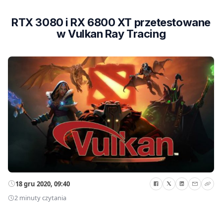
RTX 3080 i RX 6800 XT przetestowane
w Vulkan Ray Tracing
18 gru 2020, 09:40
2 minuty czytania