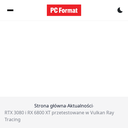
Pr
Strona główna
›
Aktualności
›
RTX 3080 i RX 6800 XT przetestowane w Vulkan Ray
Tracing