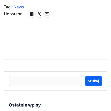
Tagi:
News
Udostępnij:
Szukaj
Ostatnie wpisy