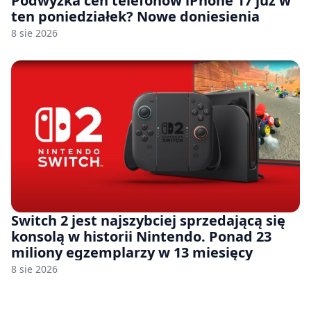
Podwyżka cen telefonów iPhone 17 już w
ten poniedziałek? Nowe doniesienia
8 sie 2026
Switch 2 jest najszybciej sprzedającą się
konsolą w historii Nintendo. Ponad 23
miliony egzemplarzy w 13 miesięcy
8 sie 2026