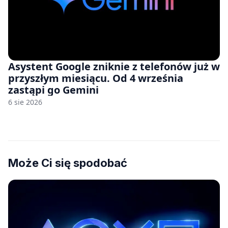
Asystent Google zniknie z telefonów już w
przyszłym miesiącu. Od 4 września
zastąpi go Gemini
6 sie 2026
Może Ci się spodobać