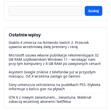
Szukaj
Ostatnie wpisy
Diablo 4 zmierza na Nintendo Switch 2. Przeciek
ujawnia wrześniową datę premiery i cenę
Microsoft usuwa własne publikacje rekomendujące 32
GB RAM użytkownikom Windows 11 – wciskając nam
przy tym komputery z 8 GB RAM po zawyżonych cenach
Asystent Google zniknie z telefonów już w przyszłym
miesiącu. Od 4 września zastąpi go Gemini
Sony umieszcza ostrzeżenia na pudełkach PS5. Etykieta
informuje o końcu gier na płytach
GTA 6 z nowym zwiastunem… zwiastuna. Materiał
zobaczą wcześniej abonenci Netfliksa