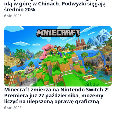
idą w górę w Chinach. Podwyżki sięgają
średnio 20%
6 sie 2026
Minecraft zmierza na Nintendo Switch 2!
Premiera już 27 października, możemy
liczyć na ulepszoną oprawę graficzną
6 sie 2026