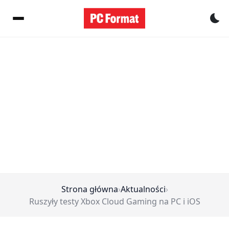
Pr
Strona główna
›
Aktualności
›
Ruszyły testy Xbox Cloud Gaming na PC i iOS