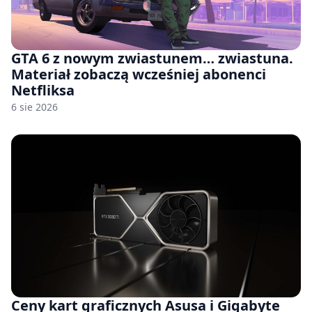
GTA 6 z nowym zwiastunem… zwiastuna.
Materiał zobaczą wcześniej abonenci
Netfliksa
6 sie 2026
Ceny kart graficznych Asusa i Gigabyte