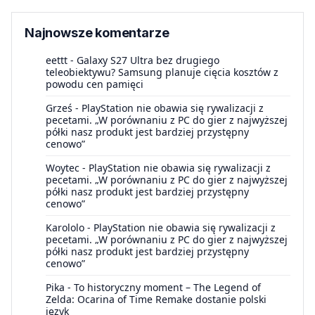
Najnowsze komentarze
eettt
-
Galaxy S27 Ultra bez drugiego
teleobiektywu? Samsung planuje cięcia kosztów z
powodu cen pamięci
Grześ
-
PlayStation nie obawia się rywalizacji z
pecetami. „W porównaniu z PC do gier z najwyższej
półki nasz produkt jest bardziej przystępny
cenowo”
Woytec
-
PlayStation nie obawia się rywalizacji z
pecetami. „W porównaniu z PC do gier z najwyższej
półki nasz produkt jest bardziej przystępny
cenowo”
Karololo
-
PlayStation nie obawia się rywalizacji z
pecetami. „W porównaniu z PC do gier z najwyższej
półki nasz produkt jest bardziej przystępny
cenowo”
Pika
-
To historyczny moment – The Legend of
Zelda: Ocarina of Time Remake dostanie polski
język