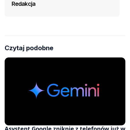
Redakcja
Czytaj podobne
Asystent Google zniknie z telefonów już w