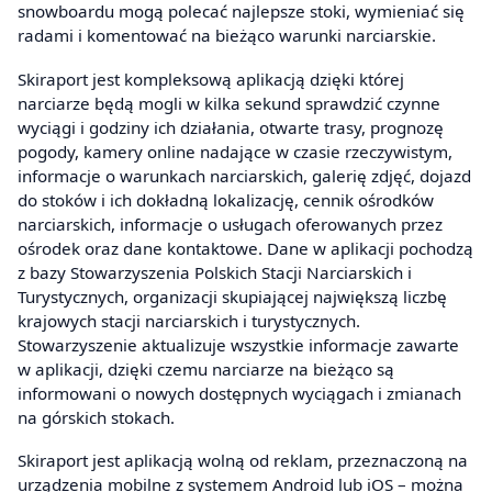
snowboardu mogą polecać najlepsze stoki, wymieniać się
radami i komentować na bieżąco warunki narciarskie.
Skiraport jest kompleksową aplikacją dzięki której
narciarze będą mogli w kilka sekund sprawdzić czynne
wyciągi i godziny ich działania, otwarte trasy, prognozę
pogody, kamery online nadające w czasie rzeczywistym,
informacje o warunkach narciarskich, galerię zdjęć, dojazd
do stoków i ich dokładną lokalizację, cennik ośrodków
narciarskich, informacje o usługach oferowanych przez
ośrodek oraz dane kontaktowe. Dane w aplikacji pochodzą
z bazy Stowarzyszenia Polskich Stacji Narciarskich i
Turystycznych, organizacji skupiającej największą liczbę
krajowych stacji narciarskich i turystycznych.
Stowarzyszenie aktualizuje wszystkie informacje zawarte
w aplikacji, dzięki czemu narciarze na bieżąco są
informowani o nowych dostępnych wyciągach i zmianach
na górskich stokach.
Skiraport jest aplikacją wolną od reklam, przeznaczoną na
urządzenia mobilne z systemem Android lub iOS – można