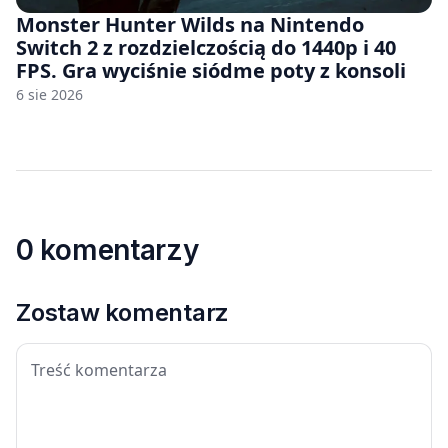
Monster Hunter Wilds na Nintendo
Switch 2 z rozdzielczością do 1440p i 40
FPS. Gra wyciśnie siódme poty z konsoli
6 sie 2026
0 komentarzy
Zostaw komentarz