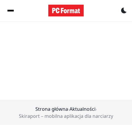
Pr
Strona główna
›
Aktualności
›
Skiraport – mobilna aplikacja dla narciarzy