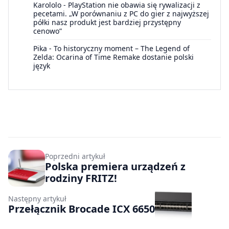
Karololo
-
PlayStation nie obawia się rywalizacji z
pecetami. „W porównaniu z PC do gier z najwyższej
półki nasz produkt jest bardziej przystępny
cenowo”
Pika
-
To historyczny moment – The Legend of
Zelda: Ocarina of Time Remake dostanie polski
język
Poprzedni artykuł
Polska premiera urządzeń z
rodziny FRITZ!
Następny artykuł
Przełącznik Brocade ICX 6650