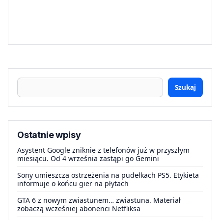
Szukaj
Ostatnie wpisy
Asystent Google zniknie z telefonów już w przyszłym
miesiącu. Od 4 września zastąpi go Gemini
Sony umieszcza ostrzeżenia na pudełkach PS5. Etykieta
informuje o końcu gier na płytach
GTA 6 z nowym zwiastunem… zwiastuna. Materiał
zobaczą wcześniej abonenci Netfliksa