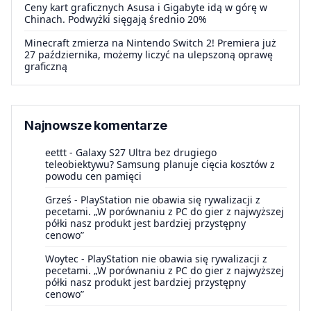
Ceny kart graficznych Asusa i Gigabyte idą w górę w
Chinach. Podwyżki sięgają średnio 20%
Minecraft zmierza na Nintendo Switch 2! Premiera już
27 października, możemy liczyć na ulepszoną oprawę
graficzną
Najnowsze komentarze
eettt
-
Galaxy S27 Ultra bez drugiego
teleobiektywu? Samsung planuje cięcia kosztów z
powodu cen pamięci
Grześ
-
PlayStation nie obawia się rywalizacji z
pecetami. „W porównaniu z PC do gier z najwyższej
półki nasz produkt jest bardziej przystępny
cenowo”
Woytec
-
PlayStation nie obawia się rywalizacji z
pecetami. „W porównaniu z PC do gier z najwyższej
półki nasz produkt jest bardziej przystępny
cenowo”