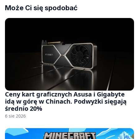
Może Ci się spodobać
Ceny kart graficznych Asusa i Gigabyte
idą w górę w Chinach. Podwyżki sięgają
średnio 20%
6 sie 2026