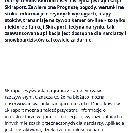
Dla systemów Android i iOS dostępna jest aplikacja
Skiraport. Zawiera ona Prognozę pogody, warunki na
stoku, informacje o czynnych wyciągach, mapy
stoków, transmisje na żywo z kamer on-line – to tylko
niektóre z funkcji Skiraport. Jedyna na rynku tak
zaawansowana aplikacja jest dostępna dla narciarzy i
snowboardzistów całkowicie za darmo.
Skiraport wyświetla nagrania z kamer w czasie
rzeczywistym. Oznacza to, że na bieżąco można
obserwować warunki panujące na stoku. Dodatkowo w
Skiraport można znaleźć przydatne informacje o
infrastrukturze w górach – noclegach, wypożyczalniach i
innych miejscach przeznaczonych dla narciarzy. Aplikacja
jest interaktywna, dzięki czemu miłośnicy nart i