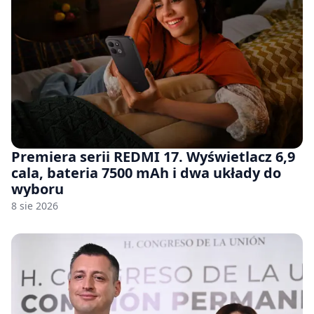
Premiera serii REDMI 17. Wyświetlacz 6,9
cala, bateria 7500 mAh i dwa układy do
wyboru
8 sie 2026