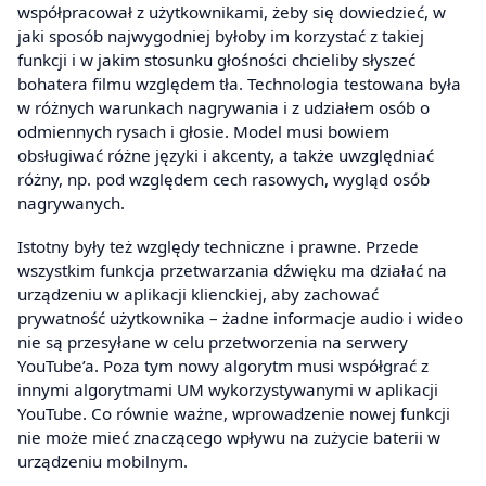
współpracował z użytkownikami, żeby się dowiedzieć, w
jaki sposób najwygodniej byłoby im korzystać z takiej
funkcji i w jakim stosunku głośności chcieliby słyszeć
bohatera filmu względem tła. Technologia testowana była
w różnych warunkach nagrywania i z udziałem osób o
odmiennych rysach i głosie. Model musi bowiem
obsługiwać różne języki i akcenty, a także uwzględniać
różny, np. pod względem cech rasowych, wygląd osób
nagrywanych.
Istotny były też względy techniczne i prawne. Przede
wszystkim funkcja przetwarzania dźwięku ma działać na
urządzeniu w aplikacji klienckiej, aby zachować
prywatność użytkownika – żadne informacje audio i wideo
nie są przesyłane w celu przetworzenia na serwery
YouTube’a. Poza tym nowy algorytm musi współgrać z
innymi algorytmami UM wykorzystywanymi w aplikacji
YouTube. Co równie ważne, wprowadzenie nowej funkcji
nie może mieć znaczącego wpływu na zużycie baterii w
urządzeniu mobilnym.