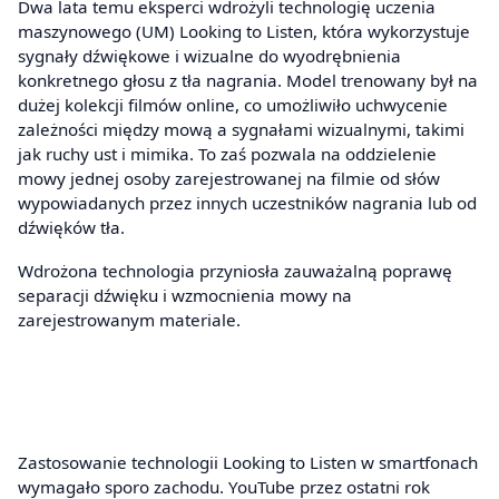
Dwa lata temu eksperci wdrożyli technologię uczenia
maszynowego (UM) Looking to Listen, która wykorzystuje
sygnały dźwiękowe i wizualne do wyodrębnienia
konkretnego głosu z tła nagrania. Model trenowany był na
dużej kolekcji filmów online, co umożliwiło uchwycenie
zależności między mową a sygnałami wizualnymi, takimi
jak ruchy ust i mimika. To zaś pozwala na oddzielenie
mowy jednej osoby zarejestrowanej na filmie od słów
wypowiadanych przez innych uczestników nagrania lub od
dźwięków tła.
Wdrożona technologia przyniosła zauważalną poprawę
separacji dźwięku i wzmocnienia mowy na
zarejestrowanym materiale.
Zastosowanie technologii Looking to Listen w smartfonach
wymagało sporo zachodu. YouTube przez ostatni rok