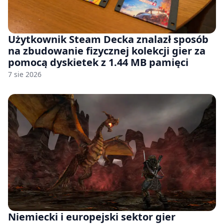
Użytkownik Steam Decka znalazł sposób
na zbudowanie fizycznej kolekcji gier za
pomocą dyskietek z 1.44 MB pamięci
7 sie 2026
Niemiecki i europejski sektor gier