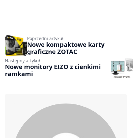
Poprzedni artykuł
Nowe kompaktowe karty
graficzne ZOTAC
Następny artykuł
Nowe monitory EIZO z cienkimi
ramkami