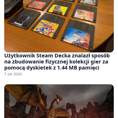
Użytkownik Steam Decka znalazł sposób
na zbudowanie fizycznej kolekcji gier za
pomocą dyskietek z 1.44 MB pamięci
7 sie 2026