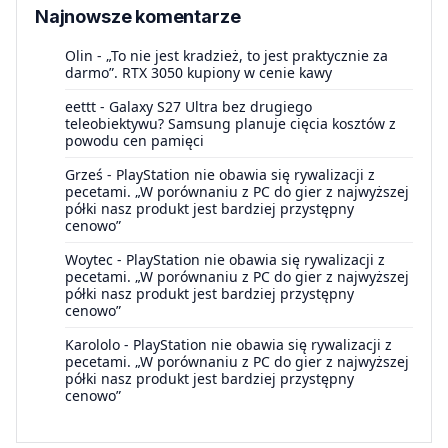
Najnowsze komentarze
Olin
-
„To nie jest kradzież, to jest praktycznie za
darmo”. RTX 3050 kupiony w cenie kawy
eettt
-
Galaxy S27 Ultra bez drugiego
teleobiektywu? Samsung planuje cięcia kosztów z
powodu cen pamięci
Grześ
-
PlayStation nie obawia się rywalizacji z
pecetami. „W porównaniu z PC do gier z najwyższej
półki nasz produkt jest bardziej przystępny
cenowo”
Woytec
-
PlayStation nie obawia się rywalizacji z
pecetami. „W porównaniu z PC do gier z najwyższej
półki nasz produkt jest bardziej przystępny
cenowo”
Karololo
-
PlayStation nie obawia się rywalizacji z
pecetami. „W porównaniu z PC do gier z najwyższej
półki nasz produkt jest bardziej przystępny
cenowo”