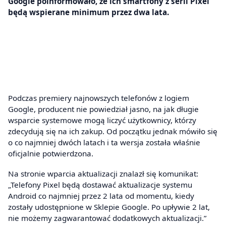
Google poinformowało, że ich smartfony z serii Pixel
będą wspierane minimum przez dwa lata.
Podczas premiery najnowszych telefonów z logiem
Google, producent nie powiedział jasno, na jak długie
wsparcie systemowe mogą liczyć użytkownicy, którzy
zdecydują się na ich zakup. Od początku jednak mówiło się
o co najmniej dwóch latach i ta wersja została właśnie
oficjalnie potwierdzona.
Na stronie wparcia aktualizacji znalazł się komunikat:
„Telefony Pixel będą dostawać aktualizacje systemu
Android co najmniej przez 2 lata od momentu, kiedy
zostały udostępnione w Sklepie Google. Po upływie 2 lat,
nie możemy zagwarantować dodatkowych aktualizacji.”