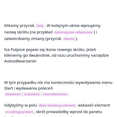
Klikamy przycisk
. W kolejnym oknie wpisujemy
Dalej
nazwę skrótu (na przykład
) i
Automatyczne odtwarzanie
zatwierdzamy zmiany (przycisk
).
Zakończ
Na Pulpicie pojawi się ikona nowego skrótu. Jeżeli
klikniemy go dwukrotnie, od razu uruchomimy narzędzie
Autoodtwarzanie:
W tym przypadku nie ma konieczności wywoływania menu
Start i wydawania poleceń
.
Ustawienia | Urządzenia | Autoodtwarzanie
Gdybyśmy w polu
wskazali element
Wpisz lokalizację elementu
, skrót prowadziłby wprost do panelu
ms-settings:printers