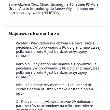
Sprawdziłem Xbox Cloud Gaming na 15-letniej PS Vicie.
GreenVita to list miłosny do fanów Vity, niemniej nie
liczcie na zbyt wiele [FELIETON]
Najnowsze komentarze
Woytec
-
PlayStation nie obawia się rywalizacji z
pecetami. „W porównaniu z PC do gier z najwyższej
półki nasz produkt jest bardziej przystępny
cenowo”
Karololo
-
PlayStation nie obawia się rywalizacji z
pecetami. „W porównaniu z PC do gier z najwyższej
półki nasz produkt jest bardziej przystępny
cenowo”
Pika
-
To historyczny moment – The Legend of
Zelda: Ocarina of Time Remake dostanie polski
język
X
-
Duży model językowy z prawie 29 milionami
parametrów uruchomiony na mikrokontrolerze
wartym 8 dolarów