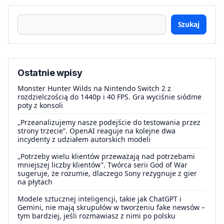
Szukaj
Ostatnie wpisy
Monster Hunter Wilds na Nintendo Switch 2 z
rozdzielczością do 1440p i 40 FPS. Gra wyciśnie siódme
poty z konsoli
„Przeanalizujemy nasze podejście do testowania przez
strony trzecie”. OpenAI reaguje na kolejne dwa
incydenty z udziałem autorskich modeli
„Potrzeby wielu klientów przeważają nad potrzebami
mniejszej liczby klientów”. Twórca serii God of War
sugeruje, że rozumie, dlaczego Sony rezygnuje z gier
na płytach
Modele sztucznej inteligencji, takie jak ChatGPT i
Gemini, nie mają skrupułów w tworzeniu fake newsów –
tym bardziej, jeśli rozmawiasz z nimi po polsku