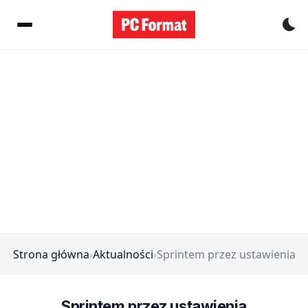
Pr
Strona główna
›
Aktualności
›
Sprintem przez ustawienia
Sprintem przez ustawienia