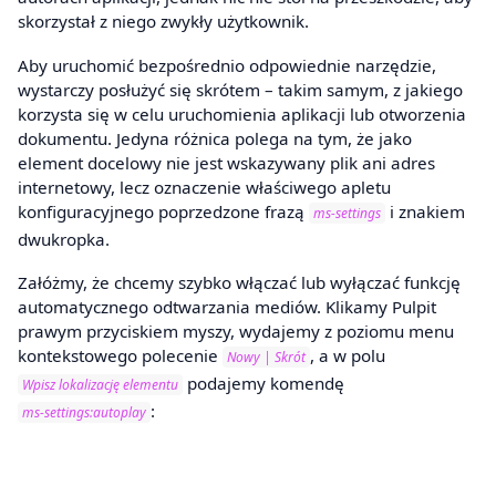
skorzystał z niego zwykły użytkownik.
Aby uruchomić bezpośrednio odpowiednie narzędzie,
wystarczy posłużyć się skrótem – takim samym, z jakiego
korzysta się w celu uruchomienia aplikacji lub otworzenia
dokumentu. Jedyna różnica polega na tym, że jako
element docelowy nie jest wskazywany plik ani adres
internetowy, lecz oznaczenie właściwego apletu
konfiguracyjnego poprzedzone frazą
i znakiem
ms-settings
dwukropka.
Załóżmy, że chcemy szybko włączać lub wyłączać funkcję
automatycznego odtwarzania mediów. Klikamy Pulpit
prawym przyciskiem myszy, wydajemy z poziomu menu
kontekstowego polecenie
, a w polu
Nowy | Skrót
podajemy komendę
Wpisz lokalizację elementu
:
ms-settings:autoplay