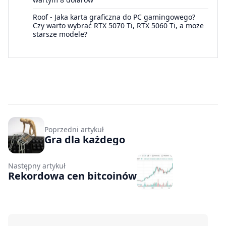
Roof
-
Jaka karta graficzna do PC gamingowego?
Czy warto wybrać RTX 5070 Ti, RTX 5060 Ti, a może
starsze modele?
Poprzedni artykuł
Gra dla każdego
Następny artykuł
Rekordowa cen bitcoinów