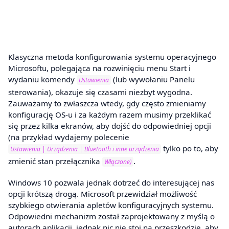
Klasyczna metoda konfigurowania systemu operacyjnego
Microsoftu, polegająca na rozwinięciu menu Start i
wydaniu komendy
(lub wywołaniu Panelu
Ustawienia
sterowania), okazuje się czasami niezbyt wygodna.
Zauważamy to zwłaszcza wtedy, gdy często zmieniamy
konfigurację OS-u i za każdym razem musimy przeklikać
się przez kilka ekranów, aby dojść do odpowiedniej opcji
(na przykład wydajemy polecenie
tylko po to, aby
Ustawienia | Urządzenia | Bluetooth i inne urządzenia
zmienić stan przełącznika
.
Włączone)
Windows 10 pozwala jednak dotrzeć do interesującej nas
opcji krótszą drogą. Microsoft przewidział możliwość
szybkiego otwierania apletów konfiguracyjnych systemu.
Odpowiedni mechanizm został zaprojektowany z myślą o
autorach aplikacji, jednak nic nie stoi na przeszkodzie, aby