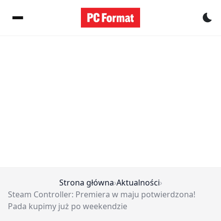
Pr
Strona główna
›
Aktualności
›
Steam Controller: Premiera w maju potwierdzona!
Pada kupimy już po weekendzie