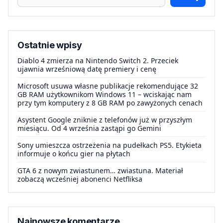
Ostatnie wpisy
Diablo 4 zmierza na Nintendo Switch 2. Przeciek
ujawnia wrześniową datę premiery i cenę
Microsoft usuwa własne publikacje rekomendujące 32
GB RAM użytkownikom Windows 11 – wciskając nam
przy tym komputery z 8 GB RAM po zawyżonych cenach
Asystent Google zniknie z telefonów już w przyszłym
miesiącu. Od 4 września zastąpi go Gemini
Sony umieszcza ostrzeżenia na pudełkach PS5. Etykieta
informuje o końcu gier na płytach
GTA 6 z nowym zwiastunem… zwiastuna. Materiał
zobaczą wcześniej abonenci Netfliksa
Najnowsze komentarze