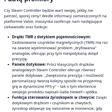
Czy Steam Controller będzie wart swojej, jakby nie
patrzeć, sporej ceny? Wedle informacji zamieszczonych na
platformie Valve, maszynka zaoferuje nam następujące
ciekawostki oraz funkcje:
Drążki TMR z dotykiem pojemnościowym:
Zastosowanie czujników magnetycznych (TMR) ma raz
na zawsze wyeliminować problem „dryfowania”
analogów, oferując przy tym niespotykaną dotąd
precyzję.
Panele dotykowe:
Prócz klasycznych drążków
analogowych Steam Controller oferuje również
panele dotykowe. „Zwiększona precyzja i możliwość
personalizacji tworzą kolejny sposób na przyjemną
grę w dynamiczne FPS-y” – tak o tym elemencie
swojego produktu napisali Gabe Newell i spółka.
Funkcja sterowania żyroskopem w chwycie:
Dzięki
dotykowym drążkom i czujnikom w chwytach,
żyroskop aktywuje się naturalnie w momencie, gdy