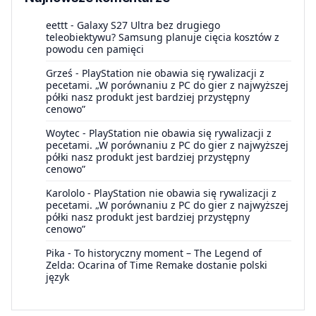
eettt
-
Galaxy S27 Ultra bez drugiego
teleobiektywu? Samsung planuje cięcia kosztów z
powodu cen pamięci
Grześ
-
PlayStation nie obawia się rywalizacji z
pecetami. „W porównaniu z PC do gier z najwyższej
półki nasz produkt jest bardziej przystępny
cenowo”
Woytec
-
PlayStation nie obawia się rywalizacji z
pecetami. „W porównaniu z PC do gier z najwyższej
półki nasz produkt jest bardziej przystępny
cenowo”
Karololo
-
PlayStation nie obawia się rywalizacji z
pecetami. „W porównaniu z PC do gier z najwyższej
półki nasz produkt jest bardziej przystępny
cenowo”
Pika
-
To historyczny moment – The Legend of
Zelda: Ocarina of Time Remake dostanie polski
język