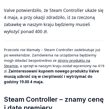
Valve potwierdziło, że Steam Controller ukaże się
4 maja, a przy okazji zdradziło, iż za rzeczoną
zabawkę w naszym kraju będziemy musieli
wyłożyć ponad 400 zł.
Przecieki nie kłamały – Steam Controller zadebiutuje już
po weekendzie. Zamówienia na urządzenia będziemy
mogli składać bezpośrednio ze
strony produktu na
Steamie
, a sprzęt w naszym kraju został wyceniony na 419
zł.
Zainteresowani kupnem nowego produktu Valve
muszą uzbroić się w cierpliwość i wytrzymać do
godziny 19.00 4 maja.
Steam Controller – znamy cenę
i datę premiery