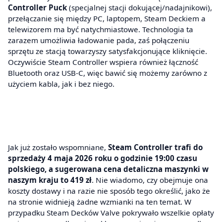
Controller Puck
(specjalnej stacji dokującej/nadajnikowi),
przełączanie się między PC, laptopem, Steam Deckiem a
telewizorem ma być natychmiastowe. Technologia ta
zarazem umożliwia ładowanie pada, zaś połączeniu
sprzętu ze stacją towarzyszy satysfakcjonujące kliknięcie.
Oczywiście Steam Controller wspiera również łączność
Bluetooth oraz USB-C, więc bawić się możemy zarówno z
użyciem kabla, jak i bez niego.
Jak już zostało wspomniane,
Steam Controller trafi do
sprzedaży 4 maja 2026 roku o godzinie 19:00 czasu
polskiego, a sugerowana cena detaliczna maszynki w
naszym kraju to 419 zł
. Nie wiadomo, czy obejmuje ona
koszty dostawy i na razie nie sposób tego określić, jako że
na stronie widnieją żadne wzmianki na ten temat. W
przypadku Steam Decków Valve pokrywało wszelkie opłaty