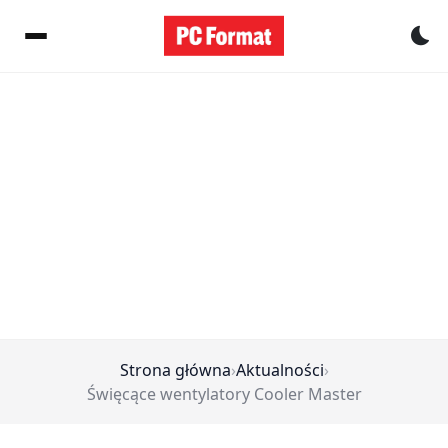
Pr
Strona główna
›
Aktualności
›
Święcące wentylatory Cooler Master