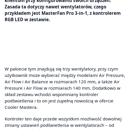
klientom przy konfigurowaniu swoich urządzeń.
Zasada ta dotyczy nawet wentylatorów, czego
przykładem jest MasterFan Pro 3-in-1, z kontrolerem
RGB LED w zestawie.
W pakiecie tym znajdują się trzy wentylatory, przy czym
użytkownik może wybierać między modelami Air Pressure,
Air Flow i Air Balance w rozmiarach 120 mm, a także Air
Pressure i Air Flow w rozmiarach 140 mm. Dodatkowo w
skład zestawu wchodzi wspomniany kontroler
podświetlenia i to on jest zupełną nowością w ofercie
Cooler Mastera.
Kontroler ten daje przede wszystkim możliwość dowolnej
zmiany ustawień podświetlenia w wentylatorach – od