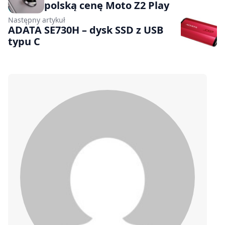
polską cenę Moto Z2 Play
Następny artykuł
ADATA SE730H – dysk SSD z USB
typu C