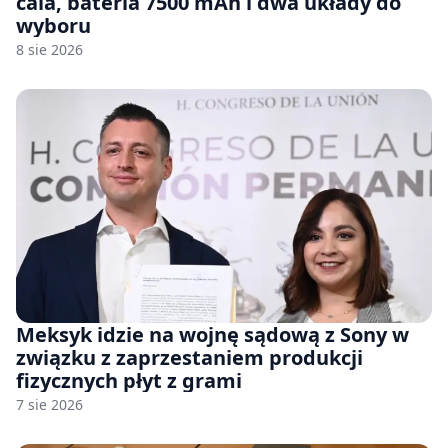
cala, bateria 7500 mAh i dwa układy do
wyboru
8 sie 2026
Meksyk idzie na wojnę sądową z Sony w
związku z zaprzestaniem produkcji
fizycznych płyt z grami
7 sie 2026