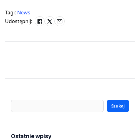
Tagi:
News
Udostępnij:
Szukaj
Ostatnie wpisy