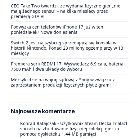
CEO Take-Two twierdzi, że wydania fizyczne gier „nie
mają żadnego sensu” – na kilka miesięcy przed
premierą GTA VI
Podwyżka cen telefonów iPhone 17 już w ten
poniedziałek? Nowe doniesienia
Switch 2 jest najszybciej sprzedającą się konsolą w
historii Nintendo. Ponad 23 miliony egzemplarzy w 13
miesięcy
Premiera serii REDMI 17. Wyświetlacz 6,9 cala, bateria
7500 mAh i dwa układy do wyboru
Meksyk idzie na wojnę sądową z Sony w związku z
zaprzestaniem produkcji fizycznych płyt z grami
Najnowsze komentarze
Konrad Ratajczak
-
Użytkownik Steam Decka znalazł
sposób na zbudowanie fizycznej kolekcji gier za
pomocą dyskietek z 1.44 MB pamięci