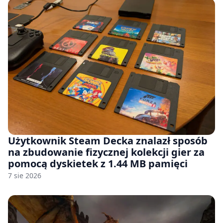
Użytkownik Steam Decka znalazł sposób
na zbudowanie fizycznej kolekcji gier za
pomocą dyskietek z 1.44 MB pamięci
7 sie 2026