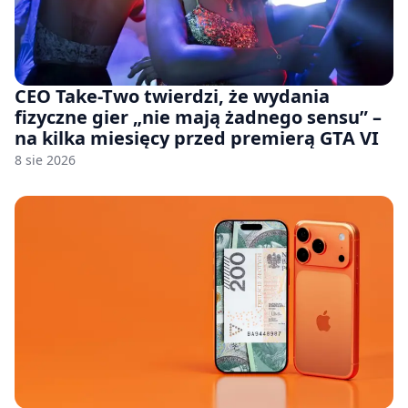
CEO Take-Two twierdzi, że wydania
fizyczne gier „nie mają żadnego sensu” –
na kilka miesięcy przed premierą GTA VI
8 sie 2026