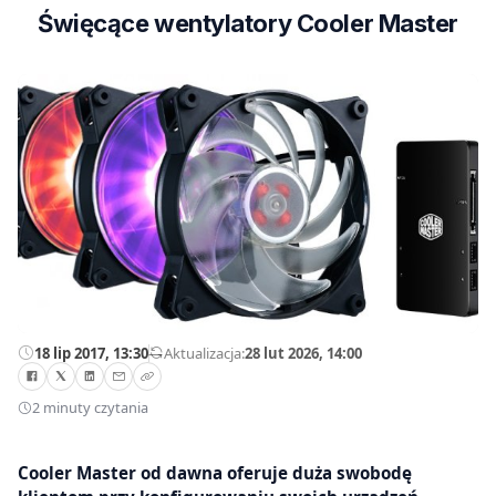
Święcące wentylatory Cooler Master
18 lip 2017, 13:30
—
Aktualizacja:
28 lut 2026, 14:00
2 minuty czytania
Cooler Master od dawna oferuje duża swobodę