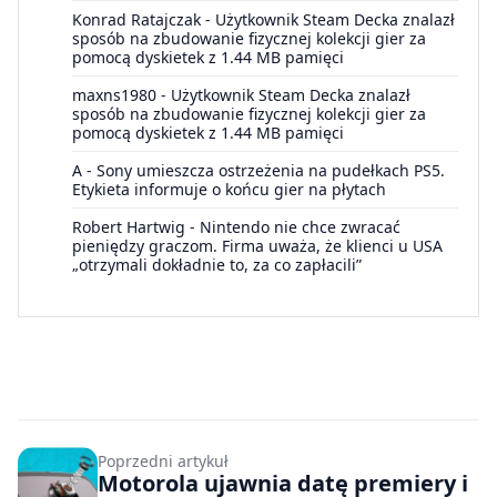
Konrad Ratajczak
-
Użytkownik Steam Decka znalazł
sposób na zbudowanie fizycznej kolekcji gier za
pomocą dyskietek z 1.44 MB pamięci
maxns1980
-
Użytkownik Steam Decka znalazł
sposób na zbudowanie fizycznej kolekcji gier za
pomocą dyskietek z 1.44 MB pamięci
A
-
Sony umieszcza ostrzeżenia na pudełkach PS5.
Etykieta informuje o końcu gier na płytach
Robert Hartwig
-
Nintendo nie chce zwracać
pieniędzy graczom. Firma uważa, że klienci u USA
„otrzymali dokładnie to, za co zapłacili”
Poprzedni artykuł
Motorola ujawnia datę premiery i