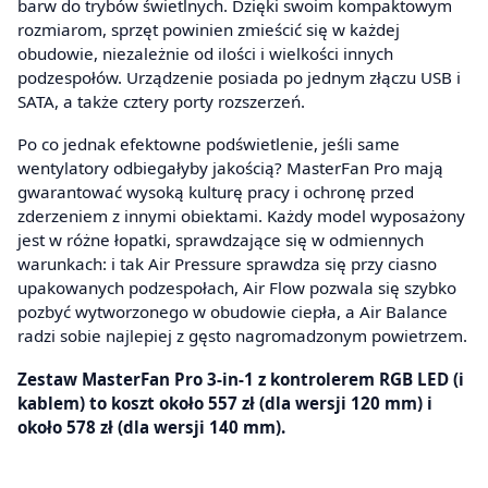
barw do trybów świetlnych. Dzięki swoim kompaktowym
rozmiarom, sprzęt powinien zmieścić się w każdej
obudowie, niezależnie od ilości i wielkości innych
podzespołów. Urządzenie posiada po jednym złączu USB i
SATA, a także cztery porty rozszerzeń.
Po co jednak efektowne podświetlenie, jeśli same
wentylatory odbiegałyby jakością? MasterFan Pro mają
gwarantować wysoką kulturę pracy i ochronę przed
zderzeniem z innymi obiektami. Każdy model wyposażony
jest w różne łopatki, sprawdzające się w odmiennych
warunkach: i tak Air Pressure sprawdza się przy ciasno
upakowanych podzespołach, Air Flow pozwala się szybko
pozbyć wytworzonego w obudowie ciepła, a Air Balance
radzi sobie najlepiej z gęsto nagromadzonym powietrzem.
Zestaw MasterFan Pro 3-in-1 z kontrolerem RGB LED (i
kablem) to koszt około 557 zł (dla wersji 120 mm) i
około 578 zł (dla wersji 140 mm).