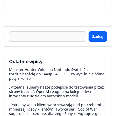
Szukaj
Ostatnie wpisy
Monster Hunter Wilds na Nintendo Switch 2 z
rozdzielczością do 1440p i 40 FPS. Gra wyciśnie siódme
poty z konsoli
„Przeanalizujemy nasze podejście do testowania przez
strony trzecie”. OpenAI reaguje na kolejne dwa
incydenty z udziałem autorskich modeli
„Potrzeby wielu klientów przeważają nad potrzebami
mniejszej liczby klientów”. Twórca serii God of War
sugeruje, że rozumie, dlaczego Sony rezygnuje z gier