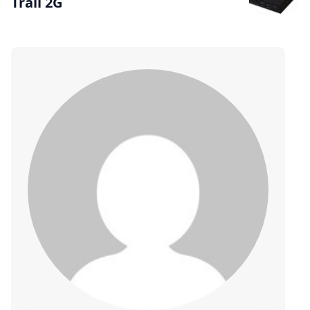
Trail 2G