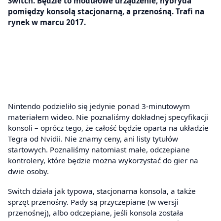
Switch. Będzie to modułowe urządzenie, hybryda
pomiędzy konsolą stacjonarną, a przenośną. Trafi na
rynek w marcu 2017.
Nintendo podzieliło się jedynie ponad 3-minutowym
materiałem wideo. Nie poznaliśmy dokładnej specyfikacji
konsoli – oprócz tego, że całość będzie oparta na układzie
Tegra od Nvidii. Nie znamy ceny, ani listy tytułów
startowych. Poznaliśmy natomiast małe, odczepiane
kontrolery, które będzie można wykorzystać do gier na
dwie osoby.
Switch działa jak typowa, stacjonarna konsola, a także
sprzęt przenośny. Pady są przyczepiane (w wersji
przenośnej), albo odczepiane, jeśli konsola została