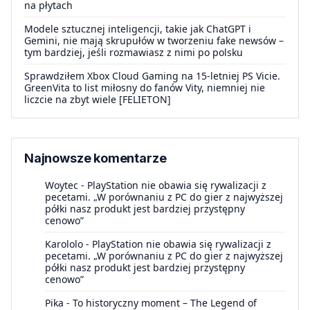
na płytach
Modele sztucznej inteligencji, takie jak ChatGPT i
Gemini, nie mają skrupułów w tworzeniu fake newsów –
tym bardziej, jeśli rozmawiasz z nimi po polsku
Sprawdziłem Xbox Cloud Gaming na 15-letniej PS Vicie.
GreenVita to list miłosny do fanów Vity, niemniej nie
liczcie na zbyt wiele [FELIETON]
Najnowsze komentarze
Woytec
-
PlayStation nie obawia się rywalizacji z
pecetami. „W porównaniu z PC do gier z najwyższej
półki nasz produkt jest bardziej przystępny
cenowo”
Karololo
-
PlayStation nie obawia się rywalizacji z
pecetami. „W porównaniu z PC do gier z najwyższej
półki nasz produkt jest bardziej przystępny
cenowo”
Pika
-
To historyczny moment – The Legend of