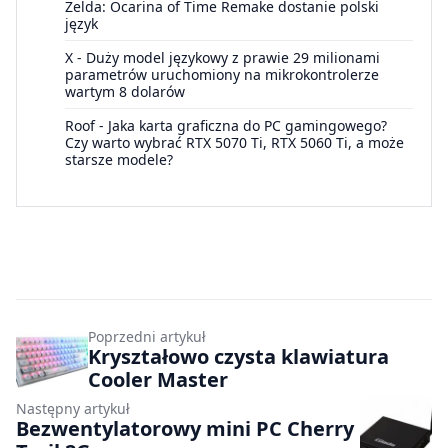
Zelda: Ocarina of Time Remake dostanie polski
język
X
-
Duży model językowy z prawie 29 milionami
parametrów uruchomiony na mikrokontrolerze
wartym 8 dolarów
Roof
-
Jaka karta graficzna do PC gamingowego?
Czy warto wybrać RTX 5070 Ti, RTX 5060 Ti, a może
starsze modele?
Poprzedni artykuł
Kryształowo czysta klawiatura
Cooler Master
Następny artykuł
Bezwentylatorowy mini PC Cherry