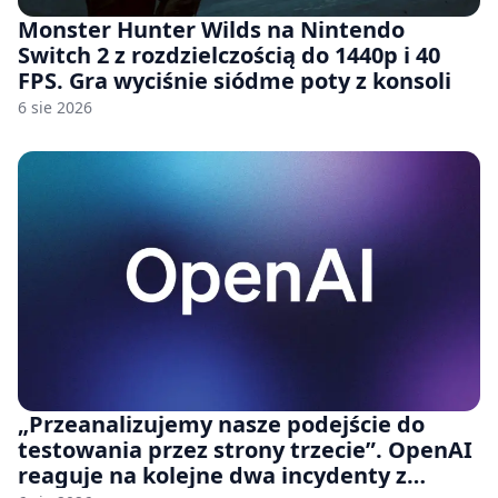
Monster Hunter Wilds na Nintendo
Switch 2 z rozdzielczością do 1440p i 40
FPS. Gra wyciśnie siódme poty z konsoli
6 sie 2026
„Przeanalizujemy nasze podejście do
testowania przez strony trzecie”. OpenAI
reaguje na kolejne dwa incydenty z