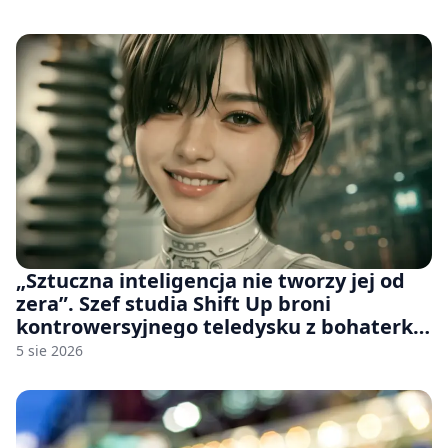
„Sztuczna inteligencja nie tworzy jej od
zera”. Szef studia Shift Up broni
kontrowersyjnego teledysku z bohaterką
Stellar Blade: Blood Rain
5 sie 2026