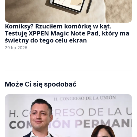
Komiksy? Rzuciłem komórkę w kąt.
Testuję XPPEN Magic Note Pad, który ma
świetny do tego celu ekran
29 lip 2026
Może Ci się spodobać