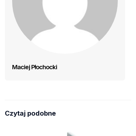
Maciej Płochocki
Czytaj podobne