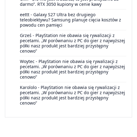
darmo”. RTX 3050 kupiony w cenie kawy
eettt
-
Galaxy S27 Ultra bez drugiego
teleobiektywu? Samsung planuje cięcia kosztów z
powodu cen pamięci
Grześ
-
PlayStation nie obawia się rywalizacji z
pecetami. „W porównaniu z PC do gier z najwyższej
półki nasz produkt jest bardziej przystępny
cenowo”
Woytec
-
PlayStation nie obawia się rywalizacji z
pecetami. „W porównaniu z PC do gier z najwyższej
półki nasz produkt jest bardziej przystępny
cenowo”
Karololo
-
PlayStation nie obawia się rywalizacji z
pecetami. „W porównaniu z PC do gier z najwyższej
półki nasz produkt jest bardziej przystępny
cenowo”