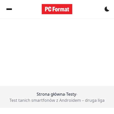
Pr
Strona główna
›
Testy
›
Test tanich smartfonów z Androidem – druga liga