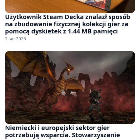
Użytkownik Steam Decka znalazł sposób
na zbudowanie fizycznej kolekcji gier za
pomocą dyskietek z 1.44 MB pamięci
7 sie 2026
Niemiecki i europejski sektor gier
potrzebują wsparcia. Stowarzyszenie