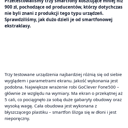
Przetestowaliśmy trzy smartfony kosztujące mniej niż
900 zł, pochodzące od producentów, którzy dotychczas
nie byli znani z produkcji tego typu urządzeń.
Sprawdziliśmy, jak dużo dzieli je od smartfonowej
ekstraklasy.
Trzy testowane urządzenia najbardziej różnią się od siebie
wyglądem i parametrami ekranu. Jakość wykonania jest
podobna. Największe wrażenie robi GoClever Fone500 –
głównie ze względu na wymiary. Ma ekran o przekątnej aż
5 cali, co pociągnęło za sobą duże gabaryty obudowy oraz
wysoką wagę. Cała obudowa jest wykonana z
błyszczącego plastiku – smartfon ślizga się w dłoni i jest
nieporęczny.