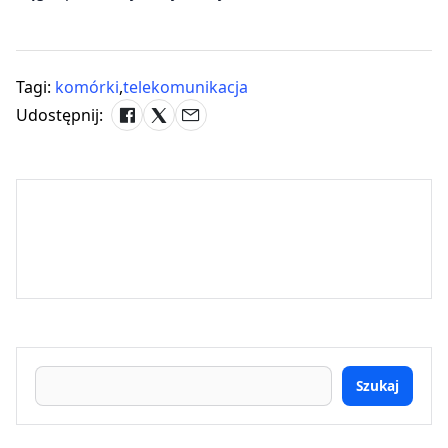
Tagi:
komórki
,
telekomunikacja
Udostępnij:
Szukaj