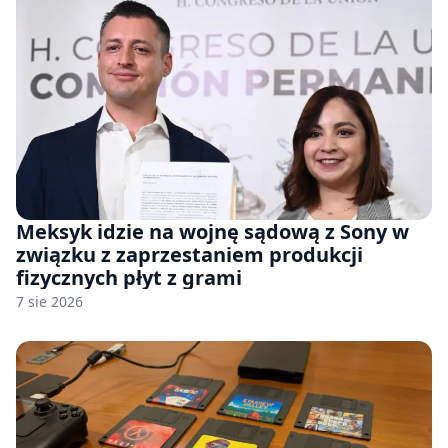
Meksyk idzie na wojnę sądową z Sony w
związku z zaprzestaniem produkcji
fizycznych płyt z grami
7 sie 2026