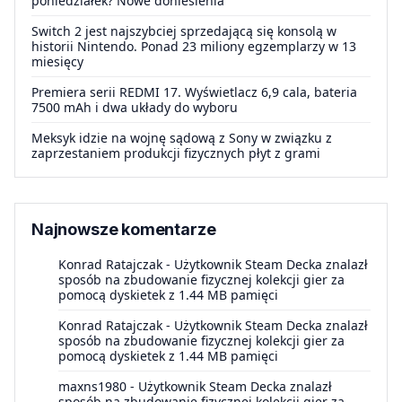
poniedziałek? Nowe doniesienia
Switch 2 jest najszybciej sprzedającą się konsolą w
historii Nintendo. Ponad 23 miliony egzemplarzy w 13
miesięcy
Premiera serii REDMI 17. Wyświetlacz 6,9 cala, bateria
7500 mAh i dwa układy do wyboru
Meksyk idzie na wojnę sądową z Sony w związku z
zaprzestaniem produkcji fizycznych płyt z grami
Najnowsze komentarze
Konrad Ratajczak
-
Użytkownik Steam Decka znalazł
sposób na zbudowanie fizycznej kolekcji gier za
pomocą dyskietek z 1.44 MB pamięci
Konrad Ratajczak
-
Użytkownik Steam Decka znalazł
sposób na zbudowanie fizycznej kolekcji gier za
pomocą dyskietek z 1.44 MB pamięci
maxns1980
-
Użytkownik Steam Decka znalazł
sposób na zbudowanie fizycznej kolekcji gier za