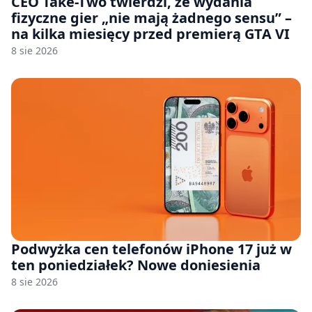
CEO Take-Two twierdzi, że wydania
fizyczne gier „nie mają żadnego sensu” –
na kilka miesięcy przed premierą GTA VI
8 sie 2026
Podwyżka cen telefonów iPhone 17 już w
ten poniedziałek? Nowe doniesienia
8 sie 2026