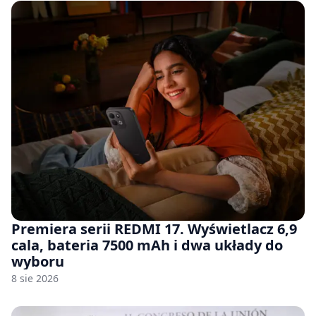
Premiera serii REDMI 17. Wyświetlacz 6,9
cala, bateria 7500 mAh i dwa układy do
wyboru
8 sie 2026