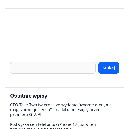
Szukaj
Ostatnie wpisy
CEO Take-Two twierdzi, że wydania fizyczne gier „nie
mają żadnego sensu” – na kilka miesięcy przed
premierą GTA VI
Podwyżka cen telefonów iPhone 17 już w ten