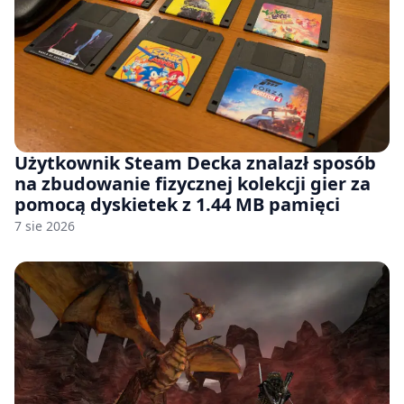
Użytkownik Steam Decka znalazł sposób
na zbudowanie fizycznej kolekcji gier za
pomocą dyskietek z 1.44 MB pamięci
7 sie 2026