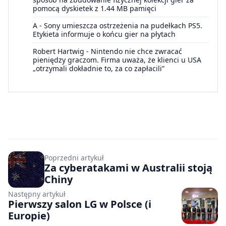
pomocą dyskietek z 1.44 MB pamięci
A
-
Sony umieszcza ostrzeżenia na pudełkach PS5.
Etykieta informuje o końcu gier na płytach
Robert Hartwig
-
Nintendo nie chce zwracać
pieniędzy graczom. Firma uważa, że klienci u USA
„otrzymali dokładnie to, za co zapłacili”
Poprzedni artykuł
Za cyberatakami w Australii stoją
Chiny
Następny artykuł
Pierwszy salon LG w Polsce (i
Europie)