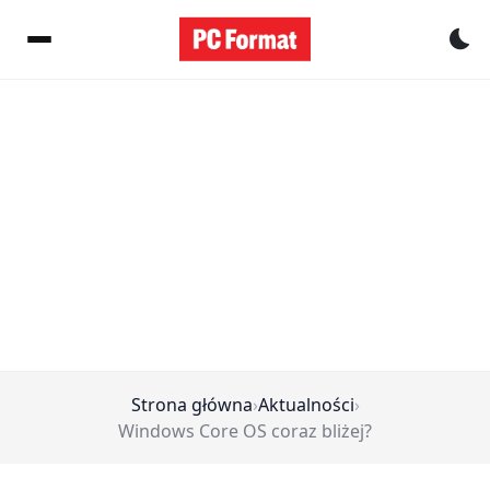
Pr
Strona główna
›
Aktualności
›
Windows Core OS coraz bliżej?