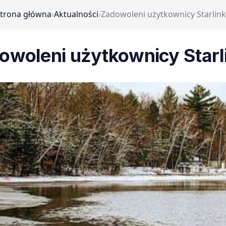
trona główna
›
Aktualności
›
Zadowoleni użytkownicy Starlin
owoleni użytkownicy Starl