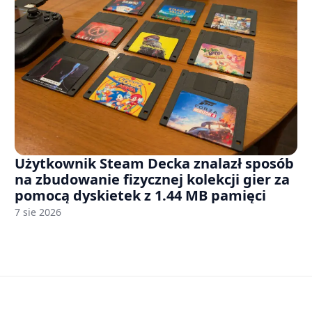
Użytkownik Steam Decka znalazł sposób
na zbudowanie fizycznej kolekcji gier za
pomocą dyskietek z 1.44 MB pamięci
7 sie 2026