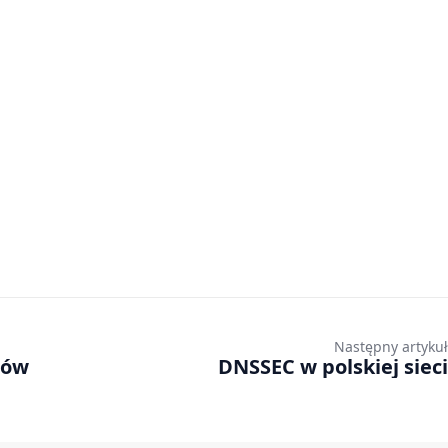
Następny artykuł
ców
DNSSEC w polskiej sieci