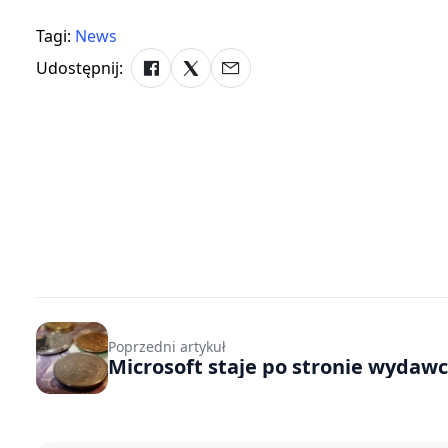
Tagi:
News
Udostępnij:
Poprzedni artykuł
Microsoft staje po stronie wydaw