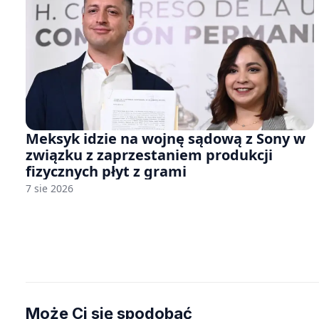
Meksyk idzie na wojnę sądową z Sony w
związku z zaprzestaniem produkcji
fizycznych płyt z grami
7 sie 2026
Może Ci się spodobać