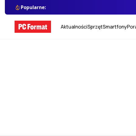
Popularne:
Aktualności
Sprzęt
Smartfony
Por