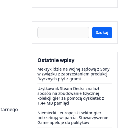
Szukaj
Ostatnie wpisy
Meksyk idzie na wojnę sądową z Sony
w związku z zaprzestaniem produkcji
fizycznych płyt z grami
Użytkownik Steam Decka znalazł
sposób na zbudowanie fizycznej
kolekcji gier za pomocą dyskietek z
1.44 MB pamięci
litarnego
Niemiecki i europejski sektor gier
potrzebują wsparcia. Stowarzyszenie
Game apeluje do polityków