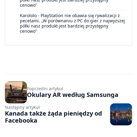
cenowo”
Karololo
-
PlayStation nie obawia się rywalizacji z
pecetami. „W porównaniu z PC do gier z najwyższej
półki nasz produkt jest bardziej przystępny
cenowo”
Poprzedni artykuł
Okulary AR według Samsunga
Następny artykuł
Kanada także żąda pieniędzy od
Facebooka