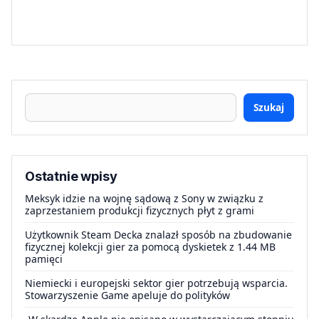
Szukaj
Ostatnie wpisy
Meksyk idzie na wojnę sądową z Sony w związku z
zaprzestaniem produkcji fizycznych płyt z grami
Użytkownik Steam Decka znalazł sposób na zbudowanie
fizycznej kolekcji gier za pomocą dyskietek z 1.44 MB
pamięci
Niemiecki i europejski sektor gier potrzebują wsparcia.
Stowarzyszenie Game apeluje do polityków