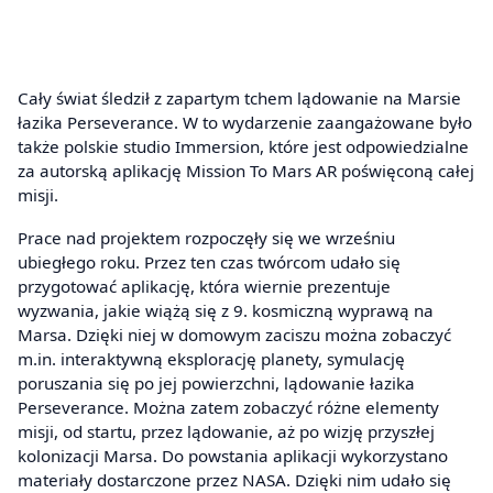
Cały świat śledził z zapartym tchem lądowanie na Marsie
łazika Perseverance. W to wydarzenie zaangażowane było
także polskie studio Immersion, które jest odpowiedzialne
za autorską aplikację Mission To Mars AR poświęconą całej
misji.
Prace nad projektem rozpoczęły się we wrześniu
ubiegłego roku. Przez ten czas twórcom udało się
przygotować aplikację, która wiernie prezentuje
wyzwania, jakie wiążą się z 9. kosmiczną wyprawą na
Marsa. Dzięki niej w domowym zaciszu można zobaczyć
m.in. interaktywną eksplorację planety, symulację
poruszania się po jej powierzchni, lądowanie łazika
Perseverance. Można zatem zobaczyć różne elementy
misji, od startu, przez lądowanie, aż po wizję przyszłej
kolonizacji Marsa. Do powstania aplikacji wykorzystano
materiały dostarczone przez NASA. Dzięki nim udało się