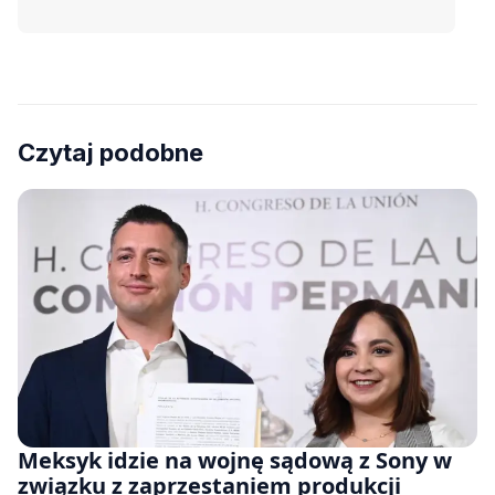
Czytaj podobne
Meksyk idzie na wojnę sądową z Sony w
związku z zaprzestaniem produkcji