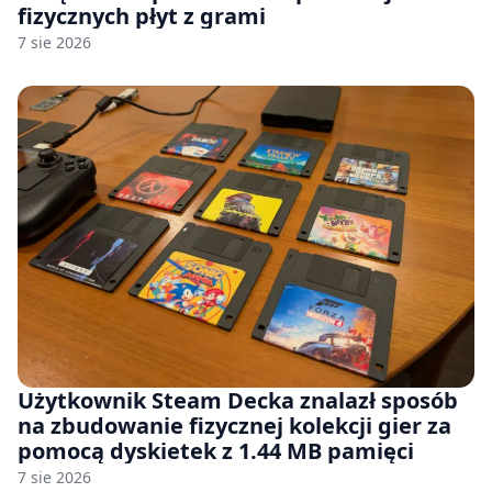
fizycznych płyt z grami
7 sie 2026
Użytkownik Steam Decka znalazł sposób
na zbudowanie fizycznej kolekcji gier za
pomocą dyskietek z 1.44 MB pamięci
7 sie 2026