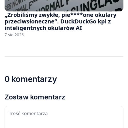
„Zrobiliśmy zwykłe, pie****one okulary
przeciwsłoneczne”. DuckDuckGo kpi z
inteligentnych okularów AI
7 sie 2026
0 komentarzy
Zostaw komentarz