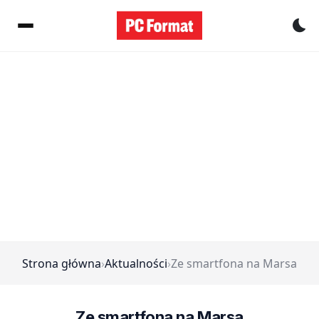
Pr
Strona główna
›
Aktualności
›
Ze smartfona na Marsa
Ze smartfona na Marsa