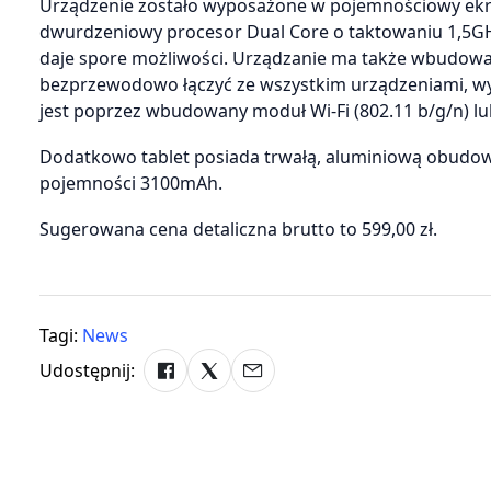
Urządzenie zostało wyposażone w pojemnościowy ekran
dwurdzeniowy procesor Dual Core o taktowaniu 1,5GHz
daje spore możliwości. Urządzanie ma także wbudowa
bezprzewodowo łączyć ze wszystkim urządzeniami, w
jest poprzez wbudowany moduł Wi-Fi (802.11 b/g/n) 
Dodatkowo tablet posiada trwałą, aluminiową obudow
pojemności 3100mAh.
Sugerowana cena detaliczna brutto to 599,00 zł.
Tagi:
News
Udostępnij: