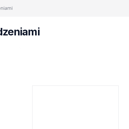
eniami
dzeniami