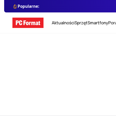
Popularne:
Aktualności
Sprzęt
Smartfony
Por