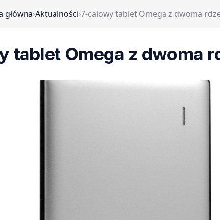
a główna
›
Aktualności
›
7-calowy tablet Omega z dwoma rdz
y tablet Omega z dwoma r