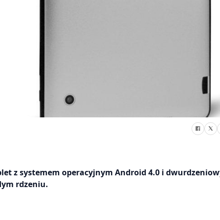
ablet z systemem operacyjnym Android 4.0 i dwurdzenio
dym rdzeniu.