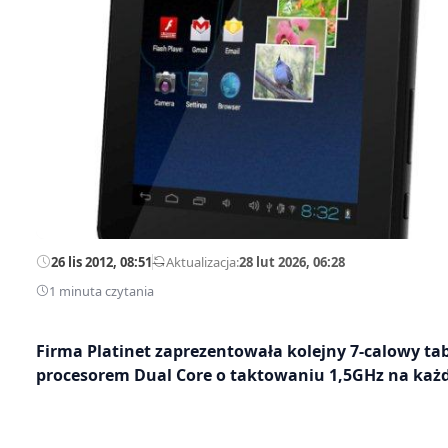
26 lis 2012, 08:51
—
Aktualizacja:
28 lut 2026, 06:28
1 minuta czytania
Firma Platinet zaprezentowała kolejny 7-calowy t
procesorem Dual Core o taktowaniu 1,5GHz na każ