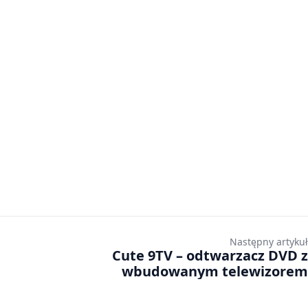
Następny artykuł
Cute 9TV – odtwarzacz DVD z
wbudowanym telewizorem