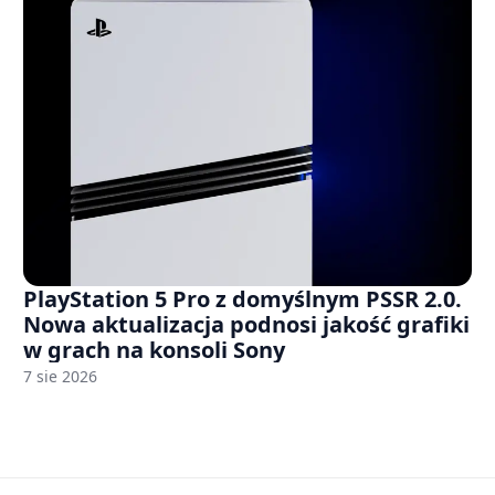
PlayStation 5 Pro z domyślnym PSSR 2.0.
Nowa aktualizacja podnosi jakość grafiki
w grach na konsoli Sony
7 sie 2026