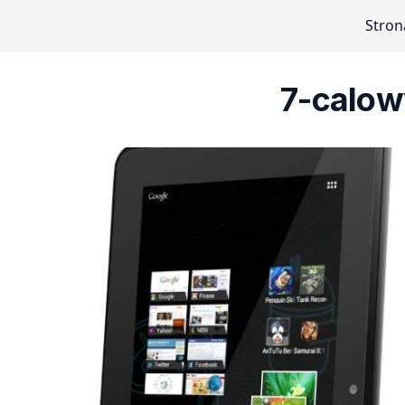
Stron
7-calow