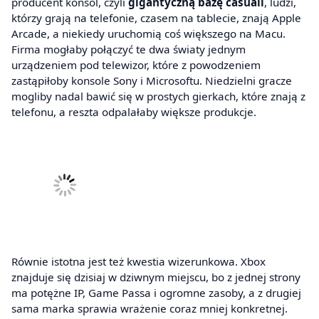
producent konsol, czyli
gigantyczną bazę casuali
, ludzi,
którzy grają na telefonie, czasem na tablecie, znają Apple
Arcade, a niekiedy uruchomią coś większego na Macu.
Firma mogłaby połączyć te dwa światy jednym
urządzeniem pod telewizor, które z powodzeniem
zastąpiłoby konsole Sony i Microsoftu. Niedzielni gracze
mogliby nadal bawić się w prostych gierkach, które znają z
telefonu, a reszta odpalałaby większe produkcje.
Równie istotna jest też kwestia wizerunkowa. Xbox
znajduje się dzisiaj w dziwnym miejscu, bo z jednej strony
ma potężne IP, Game Passa i ogromne zasoby, a z drugiej
sama marka sprawia wrażenie coraz mniej konkretnej.