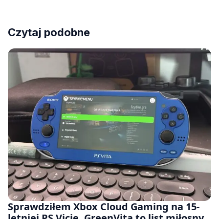
Czytaj podobne
Sprawdziłem Xbox Cloud Gaming na 15-
letniej PS Vicie. GreenVita to list miłosny