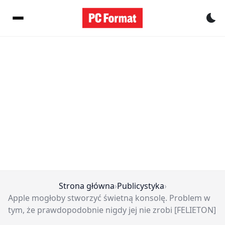
Pr
Strona główna
›
Publicystyka
›
Apple mogłoby stworzyć świetną konsolę. Problem w
tym, że prawdopodobnie nigdy jej nie zrobi [FELIETON]