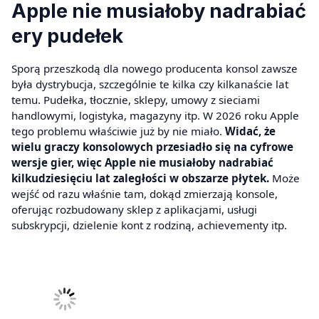
Apple nie musiałoby nadrabiać
ery pudełek
Sporą przeszkodą dla nowego producenta konsol zawsze
była dystrybucja, szczególnie te kilka czy kilkanaście lat
temu. Pudełka, tłocznie, sklepy, umowy z sieciami
handlowymi, logistyka, magazyny itp. W 2026 roku Apple
tego problemu właściwie już by nie miało.
Widać, że
wielu graczy konsolowych przesiadło się na cyfrowe
wersje gier, więc Apple nie musiałoby nadrabiać
kilkudziesięciu lat zaległości w obszarze płytek.
Może
wejść od razu właśnie tam, dokąd zmierzają konsole,
oferując rozbudowany sklep z aplikacjami, usługi
subskrypcji, dzielenie kont z rodziną, achievementy itp.