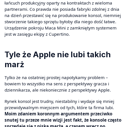
łańcuch produkcyjny oparty na kontraktach z wieloma
partnerami. Co prawda nie posiada fabryki zdolnej z dnia
na dzień przestawić się na produkowanie konsol, niemniej
stworzenie takiego sprzętu byłoby dla niego dość łatwe.
Urządzenie pokroju Maca Mini z zamkniętym systemem
jest w zasięgu ekipy z Cupertino.
Tyle że Apple nie lubi takich
marż
Tylko że na ostatniej prostej napotykamy problem –
bowiem to wszystko ma sens z perspektywy gracza i
dziennikarza, ale niekoniecznie z perspektywy Apple.
Rynek konsol jest trudny, niestabilny i wydaje się mniej
przewidywalnym miejscem od tych, które ta firma lubi.
Moim zdaniem koronnym argumentem przeciwko
snutej tu przeze mnie wizji jest fakt, że konsole często
sprzedaje się z niską marżą, a czasem wręcz po