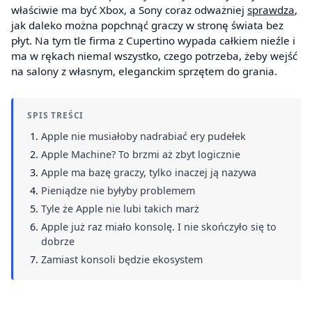
właściwie ma być Xbox, a Sony coraz odważniej
sprawdza
,
jak daleko można popchnąć graczy w stronę świata bez
płyt. Na tym tle firma z Cupertino wypada całkiem nieźle i
ma w rękach niemal wszystko, czego potrzeba, żeby wejść
na salony z własnym, eleganckim sprzętem do grania.
SPIS TREŚCI
Apple nie musiałoby nadrabiać ery pudełek
Apple Machine? To brzmi aż zbyt logicznie
Apple ma bazę graczy, tylko inaczej ją nazywa
Pieniądze nie byłyby problemem
Tyle że Apple nie lubi takich marż
Apple już raz miało konsolę. I nie skończyło się to
dobrze
Zamiast konsoli będzie ekosystem