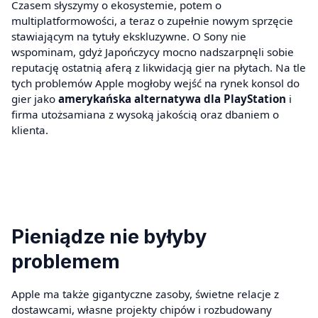
Czasem słyszymy o ekosystemie, potem o
multiplatformowości, a teraz o zupełnie nowym sprzęcie
stawiającym na tytuły ekskluzywne. O Sony nie
wspominam, gdyż Japończycy mocno nadszarpnęli sobie
reputację ostatnią aferą z likwidacją gier na płytach. Na tle
tych problemów Apple mogłoby wejść na rynek konsol do
gier jako
amerykańska alternatywa dla PlayStation
i
firma utożsamiana z wysoką jakością oraz dbaniem o
klienta.
Pieniądze nie byłyby
problemem
Apple ma także gigantyczne zasoby, świetne relacje z
dostawcami, własne projekty chipów i rozbudowany