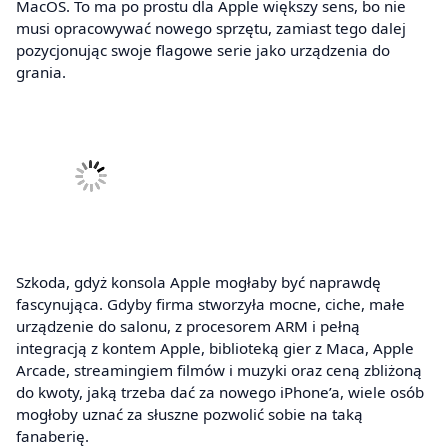
MacOS. To ma po prostu dla Apple większy sens, bo nie
musi opracowywać nowego sprzętu, zamiast tego dalej
pozycjonując swoje flagowe serie jako urządzenia do
grania.
Szkoda, gdyż konsola Apple mogłaby być naprawdę
fascynująca. Gdyby firma stworzyła mocne, ciche, małe
urządzenie do salonu, z procesorem ARM i pełną
integracją z kontem Apple, biblioteką gier z Maca, Apple
Arcade, streamingiem filmów i muzyki oraz ceną zbliżoną
do kwoty, jaką trzeba dać za nowego iPhone’a, wiele osób
mogłoby uznać za słuszne pozwolić sobie na taką
fanaberię.