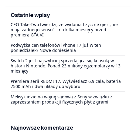
Ostatnie wpisy
CEO Take-Two twierdzi, że wydania fizyczne gier „nie
mają żadnego sensu” – na kilka miesięcy przed
premierą GTA VI
Podwyżka cen telefonów iPhone 17 już w ten
poniedziałek? Nowe doniesienia
Switch 2 jest najszybciej sprzedającą się konsolą w
historii Nintendo. Ponad 23 miliony egzemplarzy w 13
miesięcy
Premiera serii REDMI 17. Wyświetlacz 6,9 cala, bateria
7500 mAh i dwa układy do wyboru
Meksyk idzie na wojnę sądową z Sony w związku z
zaprzestaniem produkcji fizycznych płyt z grami
Najnowsze komentarze