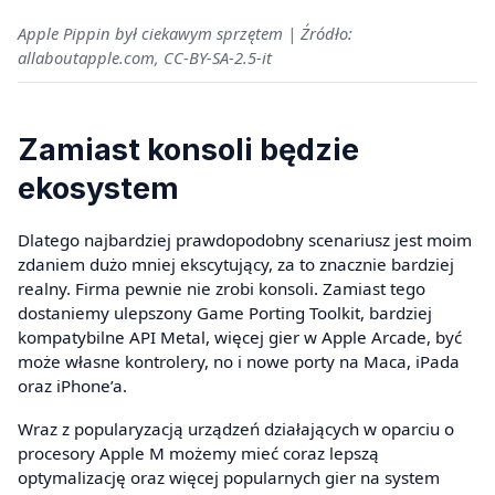
Apple Pippin był ciekawym sprzętem | Źródło:
allaboutapple.com, CC-BY-SA-2.5-it
Zamiast konsoli będzie
ekosystem
Dlatego najbardziej prawdopodobny scenariusz jest moim
zdaniem dużo mniej ekscytujący, za to znacznie bardziej
realny. Firma pewnie nie zrobi konsoli. Zamiast tego
dostaniemy ulepszony Game Porting Toolkit, bardziej
kompatybilne API Metal, więcej gier w Apple Arcade, być
może własne kontrolery, no i nowe porty na Maca, iPada
oraz iPhone’a.
Wraz z popularyzacją urządzeń działających w oparciu o
procesory Apple M możemy mieć coraz lepszą
optymalizację oraz więcej popularnych gier na system