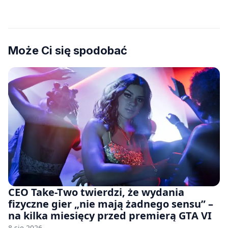
Może Ci się spodobać
CEO Take-Two twierdzi, że wydania
fizyczne gier „nie mają żadnego sensu” –
na kilka miesięcy przed premierą GTA VI
8 sie 2026