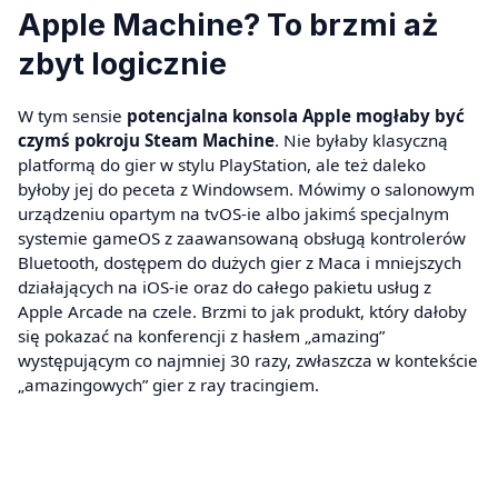
Apple Machine? To brzmi aż
zbyt logicznie
W tym sensie
potencjalna konsola Apple mogłaby być
czymś pokroju
Steam Machine
. Nie byłaby klasyczną
platformą do gier w stylu PlayStation, ale też daleko
byłoby jej do peceta z Windowsem. Mówimy o salonowym
urządzeniu opartym na tvOS-ie albo jakimś specjalnym
systemie gameOS z zaawansowaną obsługą kontrolerów
Bluetooth, dostępem do dużych gier z Maca i mniejszych
działających na iOS-ie oraz do całego pakietu usług z
Apple Arcade na czele. Brzmi to jak produkt, który dałoby
się pokazać na konferencji z hasłem „amazing”
występującym co najmniej 30 razy, zwłaszcza w kontekście
„amazingowych” gier z ray tracingiem.