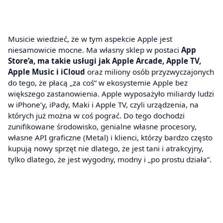
Musicie wiedzieć, że w tym aspekcie Apple jest
niesamowicie mocne. Ma własny sklep w postaci
App
Store’a, ma takie usługi jak Apple Arcade, Apple TV,
Apple Music i iCloud
oraz
miliony osób przyzwyczajonych
do tego, że płacą „za coś” w ekosystemie Apple bez
większego zastanowienia. Apple wyposażyło miliardy ludzi
w iPhone’y, iPady, Maki i Apple TV, czyli urządzenia, na
których już można w coś pograć. Do tego dochodzi
zunifikowane środowisko, genialne własne procesory,
własne API graficzne (Metal) i klienci, którzy bardzo często
kupują nowy sprzęt nie dlatego, że jest tani i atrakcyjny,
tylko dlatego, że jest wygodny, modny i „po prostu działa”.