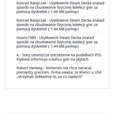
Konrad Ratajczak
-
Użytkownik Steam Decka znalazł
sposób na zbudowanie fizycznej kolekcji gier za
pomocą dyskietek z 1.44 MB pamięci
Konrad Ratajczak
-
Użytkownik Steam Decka znalazł
sposób na zbudowanie fizycznej kolekcji gier za
pomocą dyskietek z 1.44 MB pamięci
maxns1980
-
Użytkownik Steam Decka znalazł
sposób na zbudowanie fizycznej kolekcji gier za
pomocą dyskietek z 1.44 MB pamięci
A
-
Sony umieszcza ostrzeżenia na pudełkach PS5.
Etykieta informuje o końcu gier na płytach
Robert Hartwig
-
Nintendo nie chce zwracać
pieniędzy graczom. Firma uważa, że klienci u USA
„otrzymali dokładnie to, za co zapłacili”