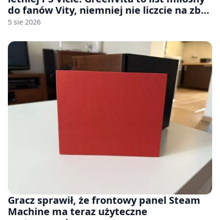
do fanów Vity, niemniej nie liczcie na zbyt
wiele [FELIETON]
5 sie 2026
Gracz sprawił, że frontowy panel Steam
Machine ma teraz użyteczne