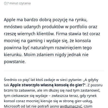
7 minut czytania
Apple ma bardzo dobrą pozycję na rynku,
mnóstwo udanych produktów w portfolio oraz
rzeszę wiernych klientów. Firma stawia też coraz
mocniej na gaming i wydaje się, że konsola
powinna być naturalnym rozwinięciem tego
kierunku. Moim zdaniem nigdy jednak nie
powstanie.
Średnio co pięć lat ktoś zadaje w sieci pytanie: „A gdyby
tak
Apple stworzyło własną konsolę do gier?
”.
Z pozoru
brzmi to zabawnie, ale im dłużej się nad tym zastanowić,
tym ciekawsze się wydaje – zwłaszcza teraz, gdy rynek
konsol coraz mocniej kieruje się w stronę gier-usług,
Microsoft od lat nie potrafi jasno
wytłumaczyć
, czym