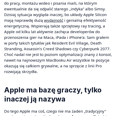
do pracy, montażu wideo i pisania maili, na którym
ewentualnie da się odpalić starego „indyka” albo Simsy.
Dzisiaj sytuacja wygląda inaczej, bo układy Apple Silicon
mają naprawdę dużą
wydajność
i genialną efektywność
energetyczną. Wspierają także sprzętowy ray tracing, a
Apple od kilku lat aktywnie zachęca developerów do
przenoszenia gier na Maca, iPada i iPhone’a. Sam grałem
w porty takich tytułów jak Resident Evil Village, Death
Stranding, Assassin’s Creed Shadows czy Cyberpunk 2077.
Choć nadal nie jest to poziom optymalizacji znany z konsol,
nawet na najnowszym MacBooku Air wszystkie te pozycje
okazują się całkiem grywalne, a na sprzęcie z linii Pro
rozwijają skrzydła.
Apple ma bazę graczy, tylko
inaczej ją nazywa
Do tego Apple ma coś, czego nie ma żaden „tradycyjny”