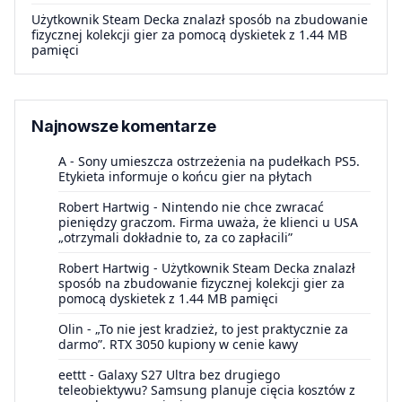
Użytkownik Steam Decka znalazł sposób na zbudowanie
fizycznej kolekcji gier za pomocą dyskietek z 1.44 MB
pamięci
Najnowsze komentarze
A
-
Sony umieszcza ostrzeżenia na pudełkach PS5.
Etykieta informuje o końcu gier na płytach
Robert Hartwig
-
Nintendo nie chce zwracać
pieniędzy graczom. Firma uważa, że klienci u USA
„otrzymali dokładnie to, za co zapłacili”
Robert Hartwig
-
Użytkownik Steam Decka znalazł
sposób na zbudowanie fizycznej kolekcji gier za
pomocą dyskietek z 1.44 MB pamięci
Olin
-
„To nie jest kradzież, to jest praktycznie za
darmo”. RTX 3050 kupiony w cenie kawy
eettt
-
Galaxy S27 Ultra bez drugiego
teleobiektywu? Samsung planuje cięcia kosztów z