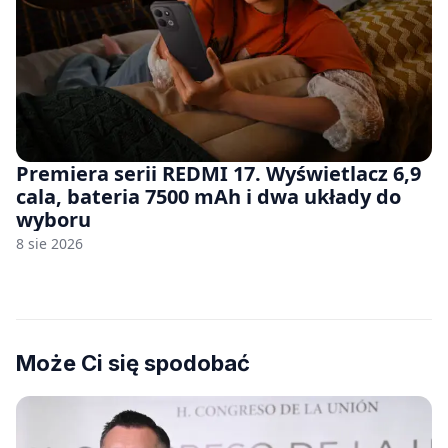
Premiera serii REDMI 17. Wyświetlacz 6,9
cala, bateria 7500 mAh i dwa układy do
wyboru
8 sie 2026
Może Ci się spodobać