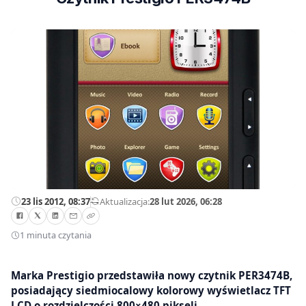
23 lis 2012, 08:37
—
Aktualizacja:
28 lut 2026, 06:28
1 minuta czytania
Marka Prestigio przedstawiła nowy czytnik PER3474B,
posiadający siedmiocalowy kolorowy wyświetlacz TFT
LCD o rozdzielczości 800×480 pikseli.