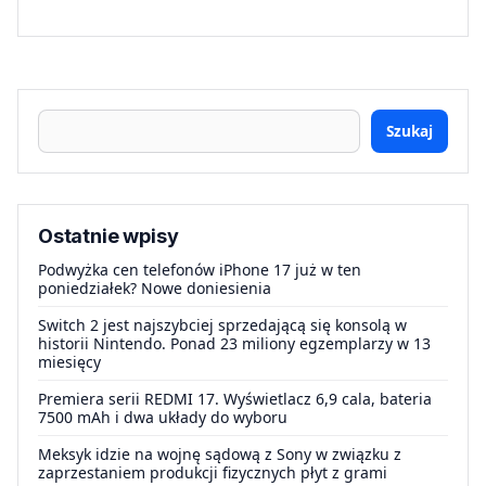
Szukaj
Ostatnie wpisy
Podwyżka cen telefonów iPhone 17 już w ten
poniedziałek? Nowe doniesienia
Switch 2 jest najszybciej sprzedającą się konsolą w
historii Nintendo. Ponad 23 miliony egzemplarzy w 13
miesięcy
Premiera serii REDMI 17. Wyświetlacz 6,9 cala, bateria
7500 mAh i dwa układy do wyboru
Meksyk idzie na wojnę sądową z Sony w związku z
zaprzestaniem produkcji fizycznych płyt z grami