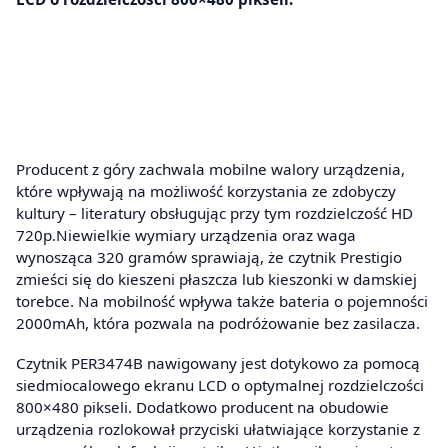
Producent z góry zachwala mobilne walory urządzenia,
które wpływają na możliwość korzystania ze zdobyczy
kultury – literatury obsługując przy tym rozdzielczość HD
720p.Niewielkie wymiary urządzenia oraz waga
wynosząca 320 gramów sprawiają, że czytnik Prestigio
zmieści się do kieszeni płaszcza lub kieszonki w damskiej
torebce. Na mobilność wpływa także bateria o pojemności
2000mAh, która pozwala na podróżowanie bez zasilacza.
Czytnik PER3474B nawigowany jest dotykowo za pomocą
siedmiocalowego ekranu LCD o optymalnej rozdzielczości
800×480 pikseli. Dodatkowo producent na obudowie
urządzenia rozlokował przyciski ułatwiające korzystanie z