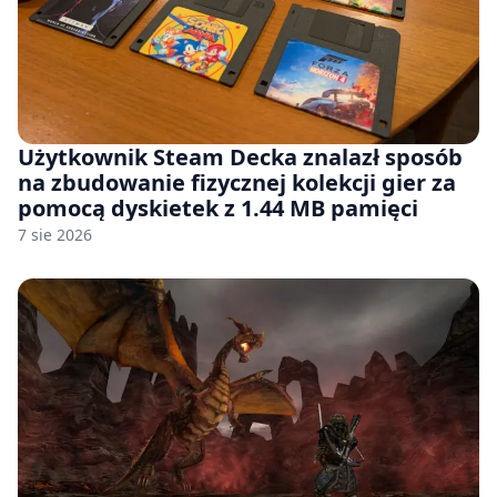
Użytkownik Steam Decka znalazł sposób
na zbudowanie fizycznej kolekcji gier za
pomocą dyskietek z 1.44 MB pamięci
7 sie 2026