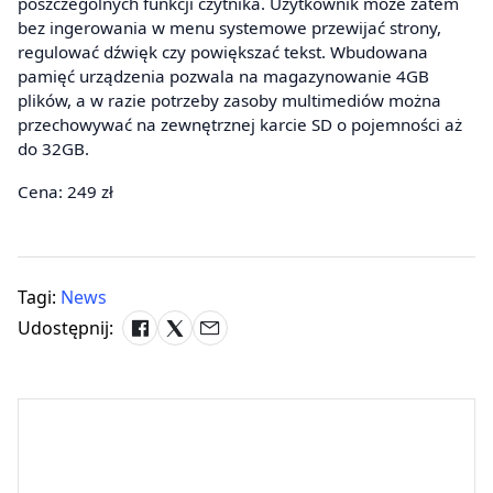
poszczególnych funkcji czytnika. Użytkownik może zatem
bez ingerowania w menu systemowe przewijać strony,
regulować dźwięk czy powiększać tekst. Wbudowana
pamięć urządzenia pozwala na magazynowanie 4GB
plików, a w razie potrzeby zasoby multimediów można
przechowywać na zewnętrznej karcie SD o pojemności aż
do 32GB.
Cena: 249 zł
Tagi:
News
Udostępnij: