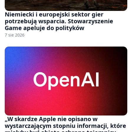
Niemiecki i europejski sektor gier
potrzebują wsparcia. Stowarzyszenie
Game apeluje do polityków
7 sie 2026
„W skardze Apple nie opisano w
wystarczającym stopniu informacji, które