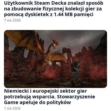
Użytkownik Steam Decka znalazł sposób
na zbudowanie fizycznej kolekcji gier za
pomocą dyskietek z 1.44 MB pamięci
7 sie 2026
Niemiecki i europejski sektor gier
potrzebują wsparcia. Stowarzyszenie
Game apeluje do polityków
7 sie 2026