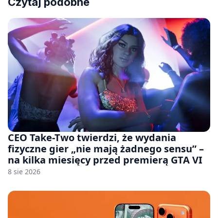
Czytaj podobne
CEO Take-Two twierdzi, że wydania
fizyczne gier „nie mają żadnego sensu” –
na kilka miesięcy przed premierą GTA VI
8 sie 2026