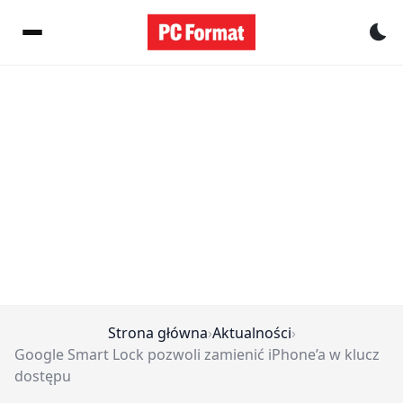
Pr
Strona główna
›
Aktualności
›
Google Smart Lock pozwoli zamienić iPhone’a w klucz
dostępu