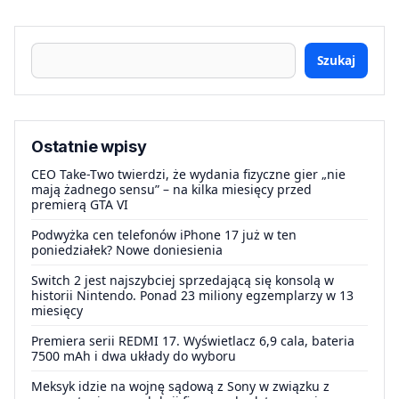
Szukaj
Ostatnie wpisy
CEO Take-Two twierdzi, że wydania fizyczne gier „nie
mają żadnego sensu” – na kilka miesięcy przed
premierą GTA VI
Podwyżka cen telefonów iPhone 17 już w ten
poniedziałek? Nowe doniesienia
Switch 2 jest najszybciej sprzedającą się konsolą w
historii Nintendo. Ponad 23 miliony egzemplarzy w 13
miesięcy
Premiera serii REDMI 17. Wyświetlacz 6,9 cala, bateria
7500 mAh i dwa układy do wyboru
Meksyk idzie na wojnę sądową z Sony w związku z