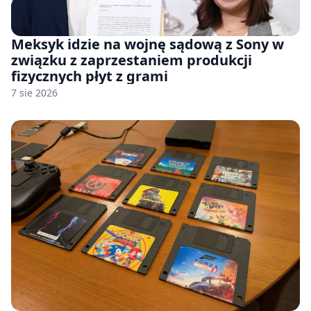
Meksyk idzie na wojnę sądową z Sony w
związku z zaprzestaniem produkcji
fizycznych płyt z grami
7 sie 2026