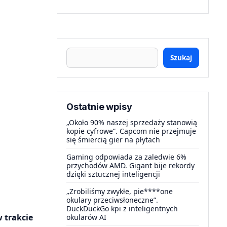
Szukaj
Ostatnie wpisy
„Około 90% naszej sprzedaży stanowią
kopie cyfrowe”. Capcom nie przejmuje
się śmiercią gier na płytach
Gaming odpowiada za zaledwie 6%
przychodów AMD. Gigant bije rekordy
dzięki sztucznej inteligencji
„Zrobiliśmy zwykłe, pie****one
okulary przeciwsłoneczne”.
DuckDuckGo kpi z inteligentnych
 trakcie
okularów AI