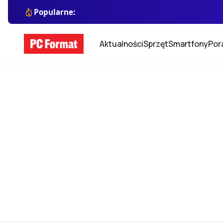
Popularne:
Aktualności
Sprzęt
Smartfony
Por