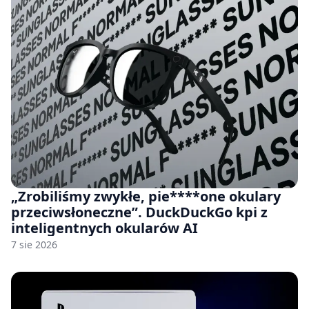
„Zrobiliśmy zwykłe, pie****one okulary
przeciwsłoneczne”. DuckDuckGo kpi z
inteligentnych okularów AI
7 sie 2026