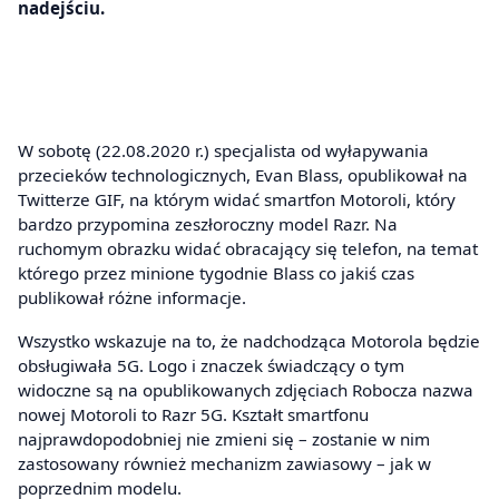
nadejściu.
W sobotę (22.08.2020 r.) specjalista od wyłapywania
przecieków technologicznych, Evan Blass, opublikował na
Twitterze GIF, na którym widać smartfon Motoroli, który
bardzo przypomina zeszłoroczny model Razr. Na
ruchomym obrazku widać obracający się telefon, na temat
którego przez minione tygodnie Blass co jakiś czas
publikował różne informacje.
Wszystko wskazuje na to, że nadchodząca Motorola będzie
obsługiwała 5G. Logo i znaczek świadczący o tym
widoczne są na opublikowanych zdjęciach Robocza nazwa
nowej Motoroli to Razr 5G. Kształt smartfonu
najprawdopodobniej nie zmieni się – zostanie w nim
zastosowany również mechanizm zawiasowy – jak w
poprzednim modelu.