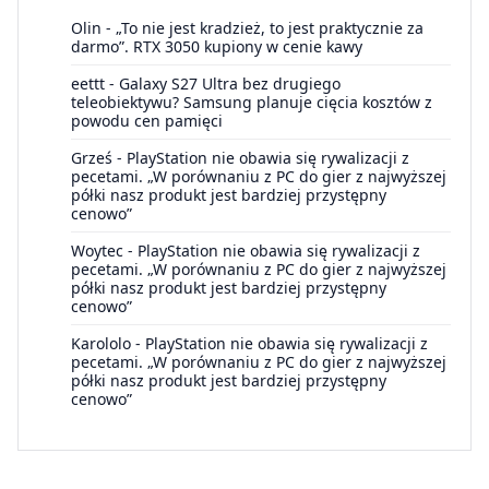
Olin
-
„To nie jest kradzież, to jest praktycznie za
darmo”. RTX 3050 kupiony w cenie kawy
eettt
-
Galaxy S27 Ultra bez drugiego
teleobiektywu? Samsung planuje cięcia kosztów z
powodu cen pamięci
Grześ
-
PlayStation nie obawia się rywalizacji z
pecetami. „W porównaniu z PC do gier z najwyższej
półki nasz produkt jest bardziej przystępny
cenowo”
Woytec
-
PlayStation nie obawia się rywalizacji z
pecetami. „W porównaniu z PC do gier z najwyższej
półki nasz produkt jest bardziej przystępny
cenowo”
Karololo
-
PlayStation nie obawia się rywalizacji z
pecetami. „W porównaniu z PC do gier z najwyższej
półki nasz produkt jest bardziej przystępny
cenowo”