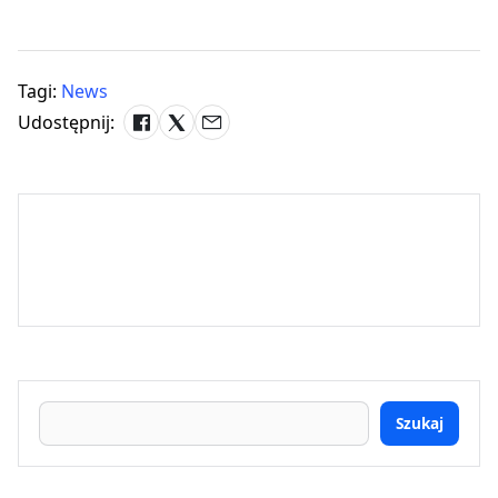
Tagi:
News
Udostępnij:
Szukaj