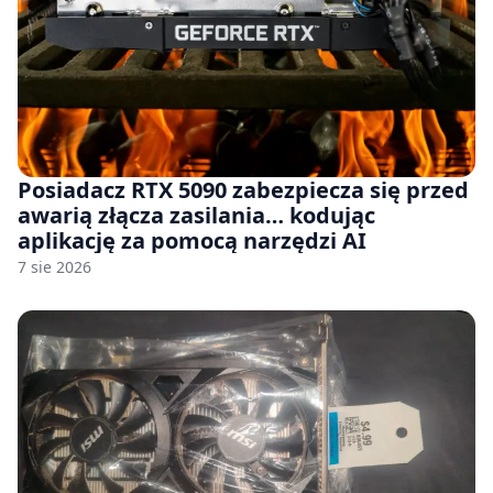
Posiadacz RTX 5090 zabezpiecza się przed
awarią złącza zasilania… kodując
aplikację za pomocą narzędzi AI
7 sie 2026