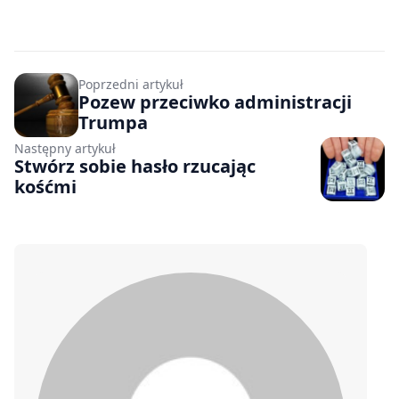
Poprzedni artykuł
Pozew przeciwko administracji
Trumpa
Następny artykuł
Stwórz sobie hasło rzucając
kośćmi