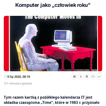
Komputer jako „człowiek roku”
9 lip 2020, 08:10
1 minuta czytania
Tym razem kartką z pożółkłego kalendarza IT jest
okładka czasopisma „Time”, które w 1983 r. przyznało