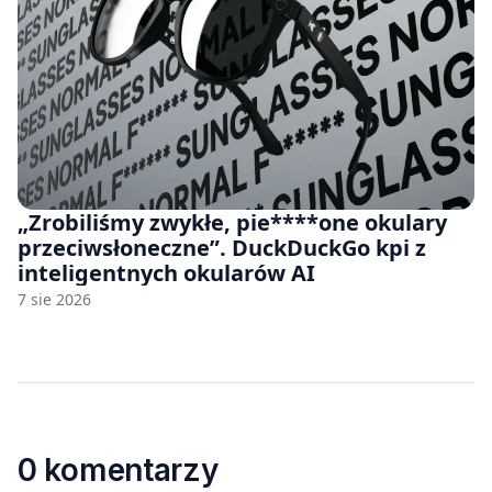
„Zrobiliśmy zwykłe, pie****one okulary
przeciwsłoneczne”. DuckDuckGo kpi z
inteligentnych okularów AI
7 sie 2026
0 komentarzy