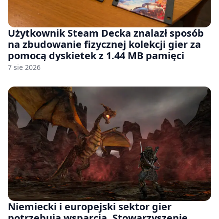
Użytkownik Steam Decka znalazł sposób
na zbudowanie fizycznej kolekcji gier za
pomocą dyskietek z 1.44 MB pamięci
7 sie 2026
Niemiecki i europejski sektor gier
potrzebują wsparcia. Stowarzyszenie