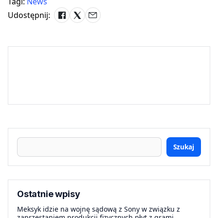
Tagi:
News
Udostępnij:
Szukaj
Ostatnie wpisy
Meksyk idzie na wojnę sądową z Sony w związku z
zaprzestaniem produkcji fizycznych płyt z grami