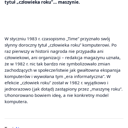
tytuł „człowieka roku”… maszynie.
W styczniu 1983 r. czasopismo „Time” przyznało swój
słynny doroczny tytuł „człowieka roku” komputerowi. Po
raz pierwszy w historii nagroda nie przypadła ani
człowiekowi, ani organizacji – redakcja magazynu uznała,
że w 1982 r. nic tak bardzo nie symbolizowało zmian
zachodzących w społeczeństwie jak gwałtowna ekspansja
komputerów i wywołana tym „era informatyczna”. W
efekcie „człowiek roku” został w 1982 r. wyjątkowo i
jednorazowo (jak dotąd) zastąpiony przez „maszynę roku”.
Uhonorowano bowiem ideę, a nie konkretny model
komputera.