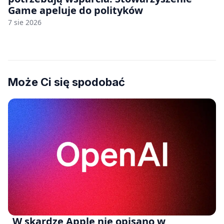
Game apeluje do polityków
7 sie 2026
Może Ci się spodobać
„W skardze Apple nie opisano w