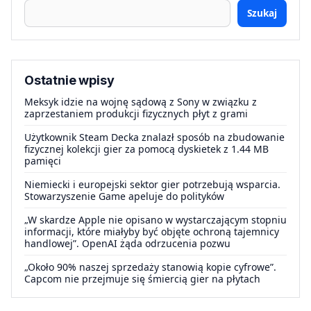
Szukaj
Ostatnie wpisy
Meksyk idzie na wojnę sądową z Sony w związku z
zaprzestaniem produkcji fizycznych płyt z grami
Użytkownik Steam Decka znalazł sposób na zbudowanie
fizycznej kolekcji gier za pomocą dyskietek z 1.44 MB
pamięci
Niemiecki i europejski sektor gier potrzebują wsparcia.
Stowarzyszenie Game apeluje do polityków
„W skardze Apple nie opisano w wystarczającym stopniu
informacji, które miałyby być objęte ochroną tajemnicy
handlowej”. OpenAI żąda odrzucenia pozwu
„Około 90% naszej sprzedaży stanowią kopie cyfrowe”.
Capcom nie przejmuje się śmiercią gier na płytach