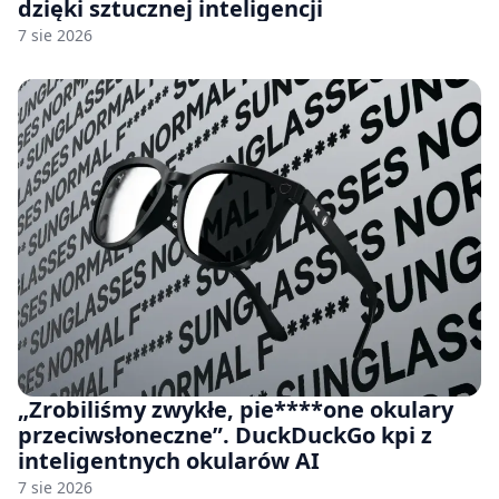
dzięki sztucznej inteligencji
7 sie 2026
„Zrobiliśmy zwykłe, pie****one okulary
przeciwsłoneczne”. DuckDuckGo kpi z
inteligentnych okularów AI
7 sie 2026