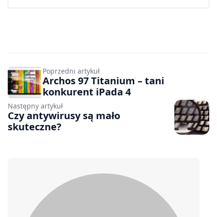
Poprzedni artykuł
Archos 97 Titanium – tani
konkurent iPada 4
Następny artykuł
Czy antywirusy są mało
skuteczne?