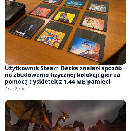
Użytkownik Steam Decka znalazł sposób
na zbudowanie fizycznej kolekcji gier za
pomocą dyskietek z 1.44 MB pamięci
7 sie 2026