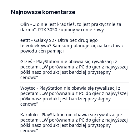
Najnowsze komentarze
Olin
-
„To nie jest kradzież, to jest praktycznie za
darmo”. RTX 3050 kupiony w cenie kawy
eettt
-
Galaxy S27 Ultra bez drugiego
teleobiektywu? Samsung planuje cięcia kosztów z
powodu cen pamięci
Grześ
-
PlayStation nie obawia się rywalizacji z
pecetami. „W porównaniu z PC do gier z najwyższej
półki nasz produkt jest bardziej przystępny
cenowo”
Woytec
-
PlayStation nie obawia się rywalizacji z
pecetami. „W porównaniu z PC do gier z najwyższej
półki nasz produkt jest bardziej przystępny
cenowo”
Karololo
-
PlayStation nie obawia się rywalizacji z
pecetami. „W porównaniu z PC do gier z najwyższej
półki nasz produkt jest bardziej przystępny
cenowo”