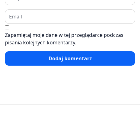
Zapamiętaj moje dane w tej przeglądarce podczas
pisania kolejnych komentarzy.
Dodaj komentarz