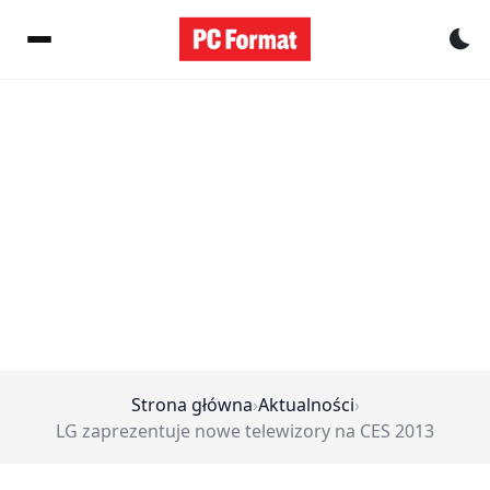
Pr
Strona główna
›
Aktualności
›
LG zaprezentuje nowe telewizory na CES 2013