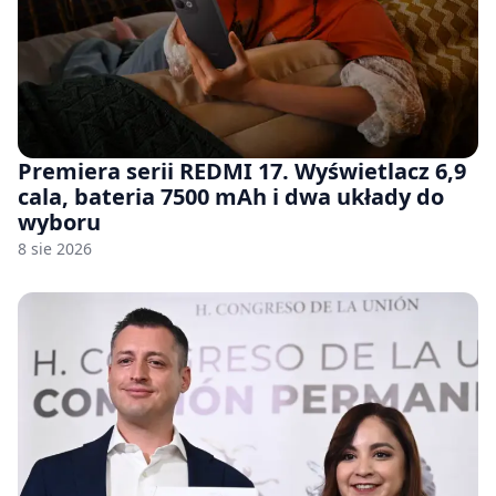
Premiera serii REDMI 17. Wyświetlacz 6,9
cala, bateria 7500 mAh i dwa układy do
wyboru
8 sie 2026