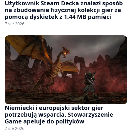
Użytkownik Steam Decka znalazł sposób
na zbudowanie fizycznej kolekcji gier za
pomocą dyskietek z 1.44 MB pamięci
7 sie 2026
Niemiecki i europejski sektor gier
potrzebują wsparcia. Stowarzyszenie
Game apeluje do polityków
7 sie 2026