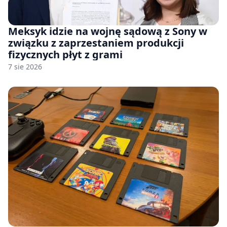
Meksyk idzie na wojnę sądową z Sony w
związku z zaprzestaniem produkcji
fizycznych płyt z grami
7 sie 2026