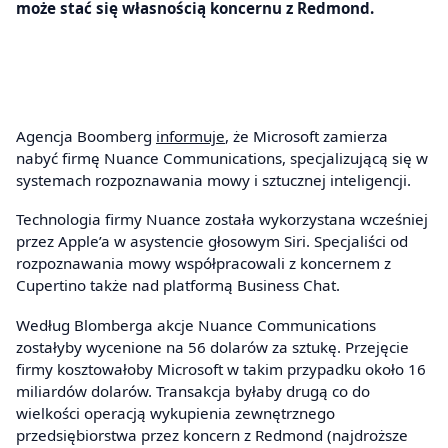
może stać się własnością koncernu z Redmond.
Agencja Boomberg
informuje
, że Microsoft zamierza
nabyć firmę Nuance Communications, specjalizującą się w
systemach rozpoznawania mowy i sztucznej inteligencji.
Technologia firmy Nuance została wykorzystana wcześniej
przez Apple’a w asystencie głosowym Siri. Specjaliści od
rozpoznawania mowy współpracowali z koncernem z
Cupertino także nad platformą Business Chat.
Według Blomberga akcje Nuance Communications
zostałyby wycenione na 56 dolarów za sztukę. Przejęcie
firmy kosztowałoby Microsoft w takim przypadku około 16
miliardów dolarów. Transakcja byłaby drugą co do
wielkości operacją wykupienia zewnętrznego
przedsiębiorstwa przez koncern z Redmond (najdroższe