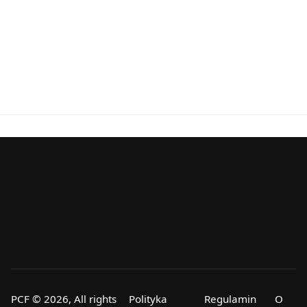
PCF © 2026, All rights
Polityka
Regulamin
O