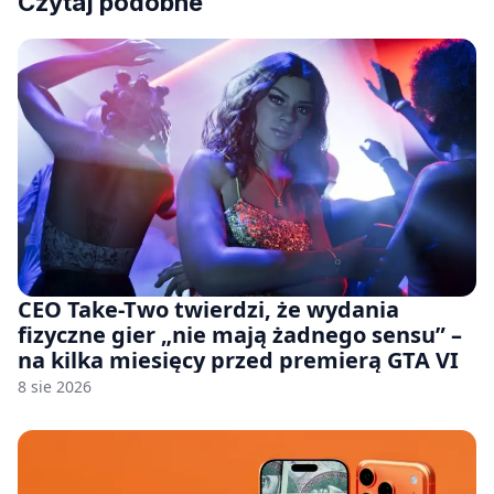
Czytaj podobne
CEO Take-Two twierdzi, że wydania
fizyczne gier „nie mają żadnego sensu” –
na kilka miesięcy przed premierą GTA VI
8 sie 2026