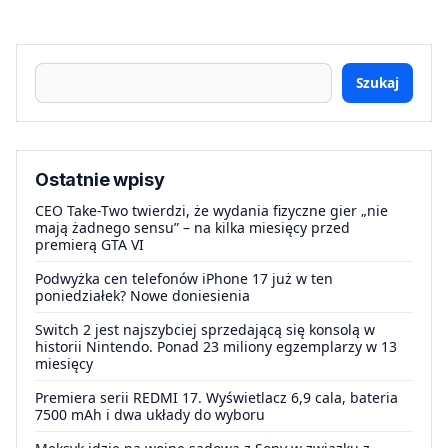
Szukaj
Ostatnie wpisy
CEO Take-Two twierdzi, że wydania fizyczne gier „nie
mają żadnego sensu” – na kilka miesięcy przed
premierą GTA VI
Podwyżka cen telefonów iPhone 17 już w ten
poniedziałek? Nowe doniesienia
Switch 2 jest najszybciej sprzedającą się konsolą w
historii Nintendo. Ponad 23 miliony egzemplarzy w 13
miesięcy
Premiera serii REDMI 17. Wyświetlacz 6,9 cala, bateria
7500 mAh i dwa układy do wyboru