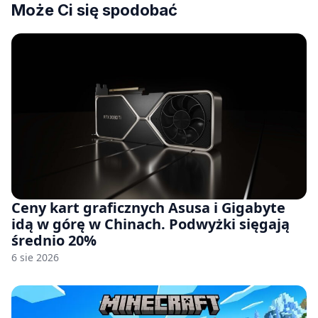
Może Ci się spodobać
Ceny kart graficznych Asusa i Gigabyte
idą w górę w Chinach. Podwyżki sięgają
średnio 20%
6 sie 2026