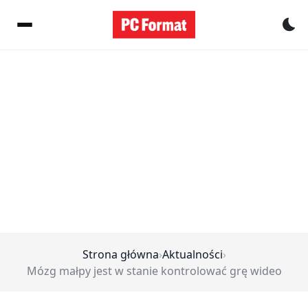
Pr
Strona główna
›
Aktualności
›
Mózg małpy jest w stanie kontrolować grę wideo