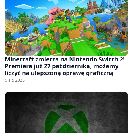
Minecraft zmierza na Nintendo Switch 2!
Premiera już 27 października, możemy
liczyć na ulepszoną oprawę graficzną
6 sie 2026