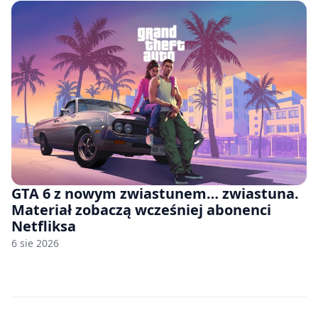
GTA 6 z nowym zwiastunem… zwiastuna.
Materiał zobaczą wcześniej abonenci
Netfliksa
6 sie 2026