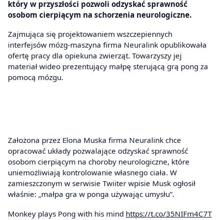
który w przyszłości pozwoli odzyskać sprawność
osobom cierpiącym na schorzenia neurologiczne.
Zajmująca się projektowaniem wszczepiennych
interfejsów mózg-maszyna firma Neuralink opublikowała
ofertę pracy dla opiekuna zwierząt. Towarzyszy jej
materiał wideo prezentujący małpę sterującą grą pong za
pomocą mózgu.
Założona przez Elona Muska firma Neuralink chce
opracować układy pozwalające odzyskać sprawność
osobom cierpiącym na choroby neurologiczne, które
uniemożliwiają kontrolowanie własnego ciała. W
zamieszczonym w serwisie Twiiter wpisie Musk ogłosił
właśnie: „małpa gra w ponga używając umysłu”.
Monkey plays Pong with his mind
https://t.co/35NIFm4C7T