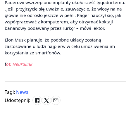
Pagerowi wszczepiono implanty około sześć tygodni temu.
„Jeśli przyjrzycie się uważnie, zauważycie, że włosy na na
głowie nie odrosło jeszcze w pełni. Pager nauczył się, jak
współpracować z komputerem, aby otrzymać koktajl
bananowy podawany przez rurkę” – mówi lektor.
Elon Musk planuje, że podobne układy zostaną
zastosowane u ludzi najpierw w celu umożliwienia im
korzystania ze smartfonów.
f
ot. Neuralink
Tagi:
News
Udostępnij: