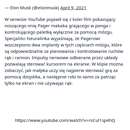
— Elon Musk (@elonmusk)
April 9, 2021
W serwisie YouTube pojawił się z kolei film pokazujący
noszącego imię Pager makaka grającego w ponga i
kontrolującego paletkę wyłącznie za pomocą mózgu.
Specjaliści Neuralinka wyjaśniają, że Pagerowi
wszczepiono dwa implanty w tych częściach mózgu, które
są odpowiedzialne za planowania i kontrolowanie ruchów
rąk i ramion. Impulsy nerwowe odbierane przez układy
pozwalają sterować kursorem na ekranie. W klipie można
zobaczyć, jak małpka uczy się najpierw sterować grą za
pomocą dżojstika, a następnie robi to samo za patrząc
tylko na ekran i nie używając rąk.
https://www.youtube.com/watch?v=rsCul1sp4hQ