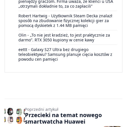
pieniędzy graczom. Firma uważa, że klienci u USA
„otrzymali dokładnie to, za co zapłacili”
Robert Hartwig
-
Użytkownik Steam Decka znalazł
sposób na zbudowanie fizycznej kolekcji gier za
pomocą dyskietek z 1.44 MB pamięci
Olin
-
„To nie jest kradzież, to jest praktycznie za
darmo”. RTX 3050 kupiony w cenie kawy
eettt
-
Galaxy S27 Ultra bez drugiego
teleobiektywu? Samsung planuje cięcia kosztów z
powodu cen pamięci
Poprzedni artykuł
Przecieki na temat nowego
smartwatcha Huawei