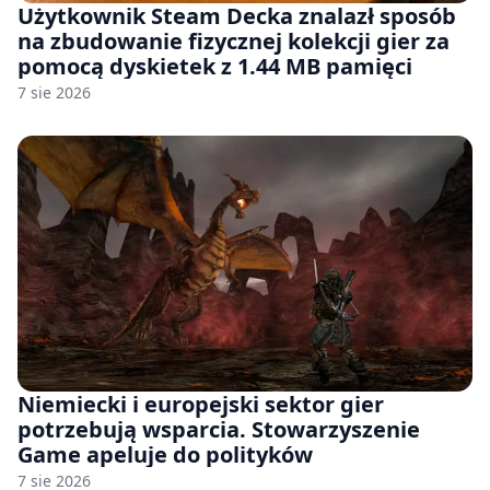
Użytkownik Steam Decka znalazł sposób
na zbudowanie fizycznej kolekcji gier za
pomocą dyskietek z 1.44 MB pamięci
7 sie 2026
Niemiecki i europejski sektor gier
potrzebują wsparcia. Stowarzyszenie
Game apeluje do polityków
7 sie 2026