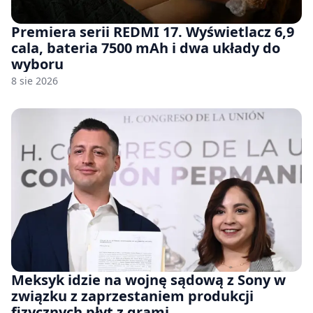
Premiera serii REDMI 17. Wyświetlacz 6,9
cala, bateria 7500 mAh i dwa układy do
wyboru
8 sie 2026
Meksyk idzie na wojnę sądową z Sony w
związku z zaprzestaniem produkcji
fizycznych płyt z grami