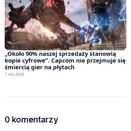
„Około 90% naszej sprzedaży stanowią
kopie cyfrowe”. Capcom nie przejmuje się
śmiercią gier na płytach
7 sie 2026
0 komentarzy