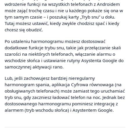
wdrożenie funkcji na wszystkich telefonach z Androidem
może zająć trochę czasu i nie u każdego pokaże się ona w
tym samym czasie – i poszukaj karty „Tryb snu” u dołu.
Tutaj możesz ustawić, kiedy zwykle chodzisz spać i kiedy
chcesz się obudzić.
Po ustaleniu harmonogramu możesz dostosować
dodatkowe funkcje trybu snu, takie jak przełączanie skali
szarości na niektórych telefonach, włączanie alarmu o
wschodzie słońca i ustawianie rutyny Asystenta Google do
samoczynnej aktywacji rano.
Lub, jeśli zachowujesz bardziej nieregularny
harmonogram spania, aplikacja Cyfrowa równowaga (na
obsługiwanych telefonach) może zamiast tego uruchamiać
tryb snu, gdy zaczniesz ładować telefon na noc. Jednak bez
dostosowanego harmonogramu pominiesz integrację z
alarmem (tryb wschodu słońca) i Asystentem Google.