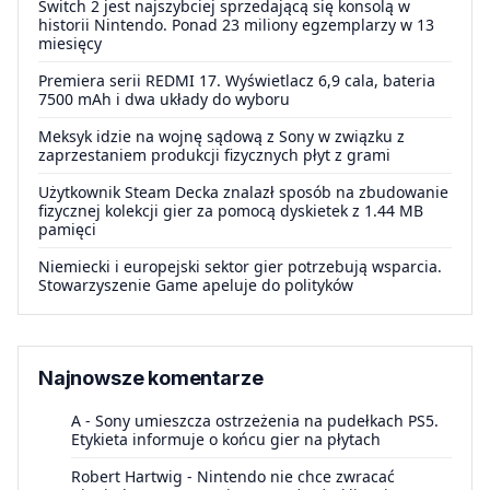
Switch 2 jest najszybciej sprzedającą się konsolą w
historii Nintendo. Ponad 23 miliony egzemplarzy w 13
miesięcy
Premiera serii REDMI 17. Wyświetlacz 6,9 cala, bateria
7500 mAh i dwa układy do wyboru
Meksyk idzie na wojnę sądową z Sony w związku z
zaprzestaniem produkcji fizycznych płyt z grami
Użytkownik Steam Decka znalazł sposób na zbudowanie
fizycznej kolekcji gier za pomocą dyskietek z 1.44 MB
pamięci
Niemiecki i europejski sektor gier potrzebują wsparcia.
Stowarzyszenie Game apeluje do polityków
Najnowsze komentarze
A
-
Sony umieszcza ostrzeżenia na pudełkach PS5.
Etykieta informuje o końcu gier na płytach
Robert Hartwig
-
Nintendo nie chce zwracać