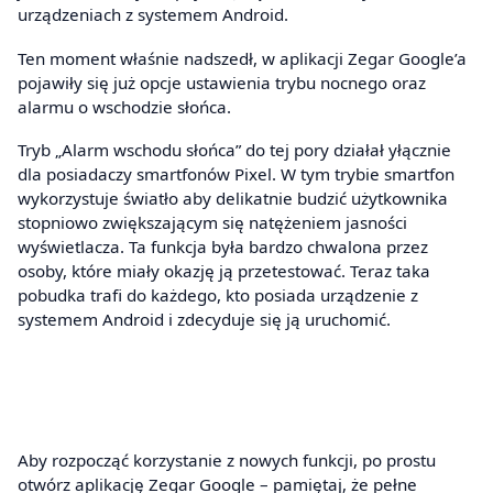
urządzeniach z systemem Android.
Ten moment właśnie nadszedł, w aplikacji Zegar Google’a
pojawiły się już opcje ustawienia trybu nocnego oraz
alarmu o wschodzie słońca.
Tryb „Alarm wschodu słońca” do tej pory działał yłącznie
dla posiadaczy smartfonów Pixel. W tym trybie smartfon
wykorzystuje światło aby delikatnie budzić użytkownika
stopniowo zwiększającym się natężeniem jasności
wyświetlacza. Ta funkcja była bardzo chwalona przez
osoby, które miały okazję ją przetestować. Teraz taka
pobudka trafi do każdego, kto posiada urządzenie z
systemem Android i zdecyduje się ją uruchomić.
Aby rozpocząć korzystanie z nowych funkcji, po prostu
otwórz aplikację Zegar Google – pamiętaj, że pełne