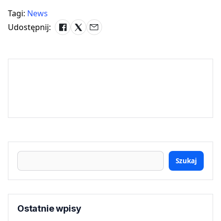
Tagi:
News
Udostępnij:
Szukaj
Ostatnie wpisy