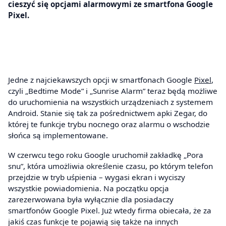
cieszyć się opcjami alarmowymi ze smartfona Google
Pixel.
Jedne z najciekawszych opcji w smartfonach Google
Pixel
,
czyli „Bedtime Mode” i „Sunrise Alarm” teraz będą możliwe
do uruchomienia na wszystkich urządzeniach z systemem
Android. Stanie się tak za pośrednictwem apki Zegar, do
której te funkcje trybu nocnego oraz alarmu o wschodzie
słońca są implementowane.
W czerwcu tego roku Google uruchomił zakładkę „Pora
snu”, która umożliwia określenie czasu, po którym telefon
przejdzie w tryb uśpienia – wygasi ekran i wyciszy
wszystkie powiadomienia. Na początku opcja
zarezerwowana była wyłącznie dla posiadaczy
smartfonów Google Pixel. Już wtedy firma obiecała, że za
jakiś czas funkcje te pojawią się także na innych