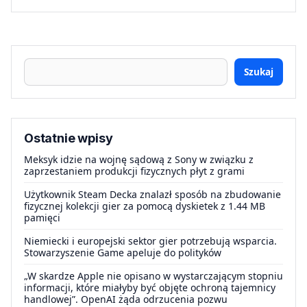
Szukaj
Ostatnie wpisy
Meksyk idzie na wojnę sądową z Sony w związku z
zaprzestaniem produkcji fizycznych płyt z grami
Użytkownik Steam Decka znalazł sposób na zbudowanie
fizycznej kolekcji gier za pomocą dyskietek z 1.44 MB
pamięci
Niemiecki i europejski sektor gier potrzebują wsparcia.
Stowarzyszenie Game apeluje do polityków
„W skardze Apple nie opisano w wystarczającym stopniu
informacji, które miałyby być objęte ochroną tajemnicy
handlowej”. OpenAI żąda odrzucenia pozwu