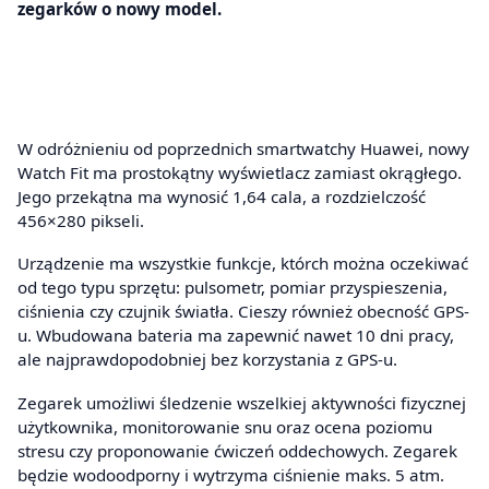
zegarków o nowy model.
W odróżnieniu od poprzednich smartwatchy Huawei, nowy
Watch Fit ma prostokątny wyświetlacz zamiast okrągłego.
Jego przekątna ma wynosić 1,64 cala, a rozdzielczość
456×280 pikseli.
Urządzenie ma wszystkie funkcje, którch można oczekiwać
od tego typu sprzętu: pulsometr, pomiar przyspieszenia,
ciśnienia czy czujnik światła. Cieszy również obecność GPS-
u. Wbudowana bateria ma zapewnić nawet 10 dni pracy,
ale najprawdopodobniej bez korzystania z GPS-u.
Zegarek umożliwi śledzenie wszelkiej aktywności fizycznej
użytkownika, monitorowanie snu oraz ocena poziomu
stresu czy proponowanie ćwiczeń oddechowych. Zegarek
będzie wodoodporny i wytrzyma ciśnienie maks. 5 atm.