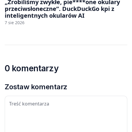
„Zrobiliśmy zwykłe, pie****one okulary
przeciwsłoneczne”. DuckDuckGo kpi z
inteligentnych okularów AI
7 sie 2026
0 komentarzy
Zostaw komentarz