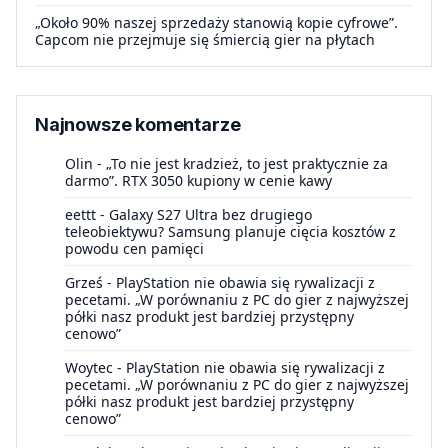
„Około 90% naszej sprzedaży stanowią kopie cyfrowe”.
Capcom nie przejmuje się śmiercią gier na płytach
Najnowsze komentarze
Olin
-
„To nie jest kradzież, to jest praktycznie za
darmo”. RTX 3050 kupiony w cenie kawy
eettt
-
Galaxy S27 Ultra bez drugiego
teleobiektywu? Samsung planuje cięcia kosztów z
powodu cen pamięci
Grześ
-
PlayStation nie obawia się rywalizacji z
pecetami. „W porównaniu z PC do gier z najwyższej
półki nasz produkt jest bardziej przystępny
cenowo”
Woytec
-
PlayStation nie obawia się rywalizacji z
pecetami. „W porównaniu z PC do gier z najwyższej
półki nasz produkt jest bardziej przystępny
cenowo”