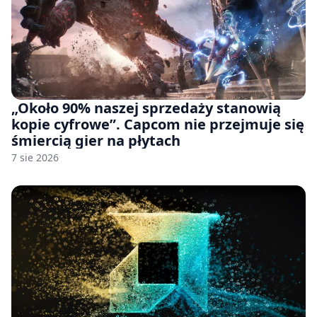
„Około 90% naszej sprzedaży stanowią
kopie cyfrowe”. Capcom nie przejmuje się
śmiercią gier na płytach
7 sie 2026