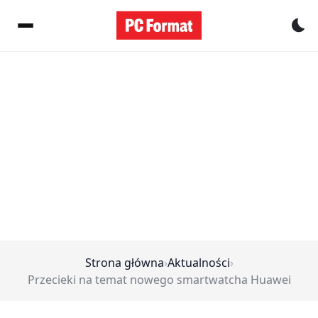
Pr
Strona główna
›
Aktualności
›
Przecieki na temat nowego smartwatcha Huawei