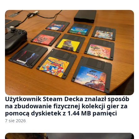
Użytkownik Steam Decka znalazł sposób
na zbudowanie fizycznej kolekcji gier za
pomocą dyskietek z 1.44 MB pamięci
7 sie 2026