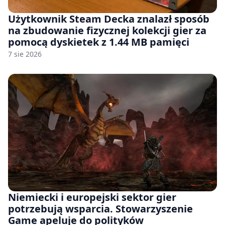
Użytkownik Steam Decka znalazł sposób
na zbudowanie fizycznej kolekcji gier za
pomocą dyskietek z 1.44 MB pamięci
7 sie 2026
Niemiecki i europejski sektor gier
potrzebują wsparcia. Stowarzyszenie
Game apeluje do polityków