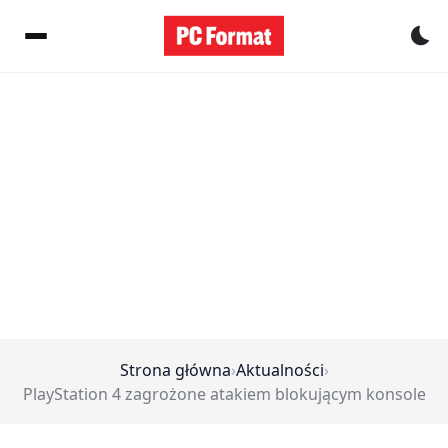
Pr
Strona główna
›
Aktualności
›
PlayStation 4 zagrożone atakiem blokującym konsole