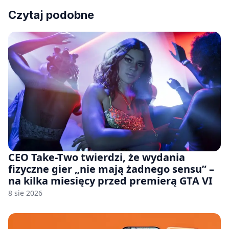
Czytaj podobne
CEO Take-Two twierdzi, że wydania
fizyczne gier „nie mają żadnego sensu” –
na kilka miesięcy przed premierą GTA VI
8 sie 2026