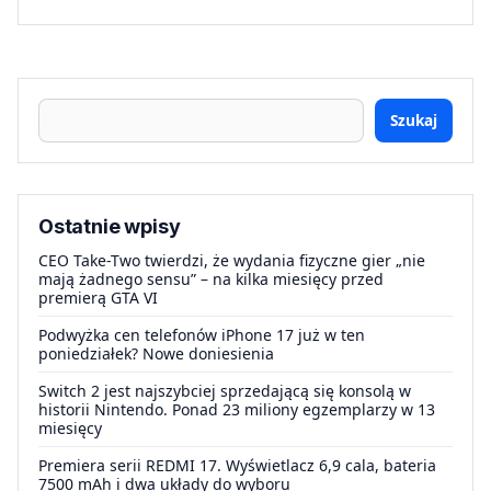
Szukaj
Ostatnie wpisy
CEO Take-Two twierdzi, że wydania fizyczne gier „nie
mają żadnego sensu” – na kilka miesięcy przed
premierą GTA VI
Podwyżka cen telefonów iPhone 17 już w ten
poniedziałek? Nowe doniesienia
Switch 2 jest najszybciej sprzedającą się konsolą w
historii Nintendo. Ponad 23 miliony egzemplarzy w 13
miesięcy
Premiera serii REDMI 17. Wyświetlacz 6,9 cala, bateria
7500 mAh i dwa układy do wyboru