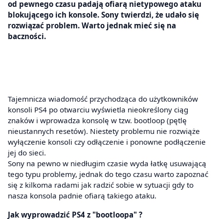
od pewnego czasu padają ofiarą nietypowego ataku
blokującego ich konsole. Sony twierdzi, że udało się
rozwiązać problem. Warto jednak mieć się na
baczności.
Tajemnicza wiadomość przychodząca do użytkowników
konsoli PS4 po otwarciu wyświetla nieokreślony ciąg
znaków i wprowadza konsolę w tzw. bootloop (pętlę
nieustannych resetów). Niestety problemu nie rozwiąże
wyłączenie konsoli czy odłączenie i ponowne podłączenie
jej do sieci.
Sony na pewno w niedługim czasie wyda łatkę usuwającą
tego typu problemy, jednak do tego czasu warto zapoznać
się z kilkoma radami jak radzić sobie w sytuacji gdy to
nasza konsola padnie ofiarą takiego ataku.
Jak wyprowadzić PS4 z "bootloopa" ?