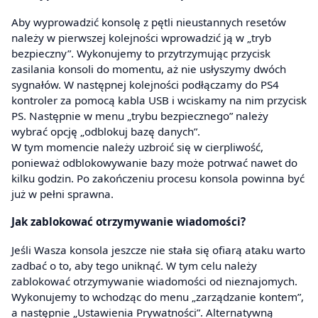
Aby wyprowadzić konsolę z pętli nieustannych resetów
należy w pierwszej kolejności wprowadzić ją w „tryb
bezpieczny”. Wykonujemy to przytrzymując przycisk
zasilania konsoli do momentu, aż nie usłyszymy dwóch
sygnałów. W następnej kolejności podłączamy do PS4
kontroler za pomocą kabla USB i wciskamy na nim przycisk
PS. Następnie w menu „trybu bezpiecznego” należy
wybrać opcję „odblokuj bazę danych”.
W tym momencie należy uzbroić się w cierpliwość,
ponieważ odblokowywanie bazy może potrwać nawet do
kilku godzin. Po zakończeniu procesu konsola powinna być
już w pełni sprawna.
Jak zablokować otrzymywanie wiadomości?
Jeśli Wasza konsola jeszcze nie stała się ofiarą ataku warto
zadbać o to, aby tego uniknąć. W tym celu należy
zablokować otrzymywanie wiadomości od nieznajomych.
Wykonujemy to wchodząc do menu „zarządzanie kontem”,
a następnie „Ustawienia Prywatności”. Alternatywną