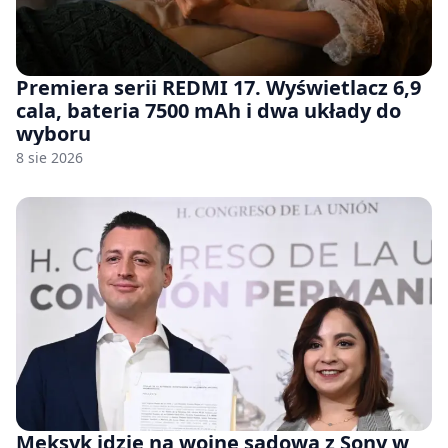
Premiera serii REDMI 17. Wyświetlacz 6,9
cala, bateria 7500 mAh i dwa układy do
wyboru
8 sie 2026
Meksyk idzie na wojnę sądową z Sony w