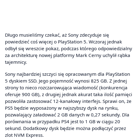
Długo musieliśmy czekać, aż Sony zdecyduje się
powiedzieć coś więcej o PlayStation 5. Wczoraj jednak
odbył się wreszcie pokaz, podczas którego odpowiedzialny
za architekturę nowej platformy Mark Cerny uchylił rąbka
tajemnicy.
Sony najbardziej szczyci się opracowanym dla PlayStation
5 dyskiem SSD. Jego pojemność wynosi 825 GB. Z jednej
strony to nieco rozczarowująca wiadomość (konkurencja
oferuje 900 GB), z drugiej jednak akurat taka ilość pamięci
pozwoliła zastosować 12-kanałowy interfejs. Sprawi on, że
PS5 będzie wyposażony w najszybszy dysk na rynku,
pozwalający załadować 2 GB danych w 0,27 sekundy. Dla
porównania w przypadku PS4 jest to 1 GB w ciągu 20
sekund. Dodatkowy dysk będzie można podłączyć przez
zlot NVM Express.