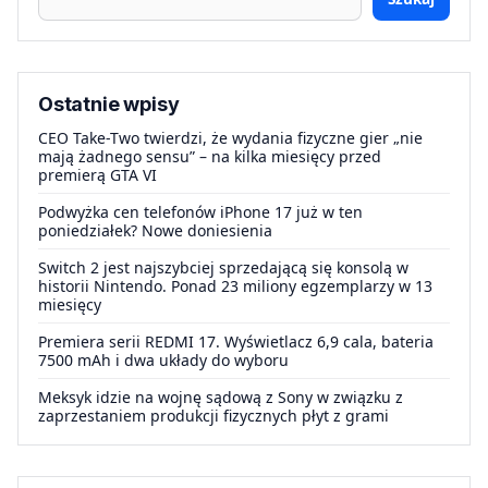
Ostatnie wpisy
CEO Take-Two twierdzi, że wydania fizyczne gier „nie
mają żadnego sensu” – na kilka miesięcy przed
premierą GTA VI
Podwyżka cen telefonów iPhone 17 już w ten
poniedziałek? Nowe doniesienia
Switch 2 jest najszybciej sprzedającą się konsolą w
historii Nintendo. Ponad 23 miliony egzemplarzy w 13
miesięcy
Premiera serii REDMI 17. Wyświetlacz 6,9 cala, bateria
7500 mAh i dwa układy do wyboru
Meksyk idzie na wojnę sądową z Sony w związku z
zaprzestaniem produkcji fizycznych płyt z grami