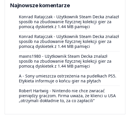
Najnowsze komentarze
Konrad Ratajczak
-
Użytkownik Steam Decka znalazł
sposób na zbudowanie fizycznej kolekcji gier za
pomocą dyskietek z 1.44 MB pamięci
Konrad Ratajczak
-
Użytkownik Steam Decka znalazł
sposób na zbudowanie fizycznej kolekcji gier za
pomocą dyskietek z 1.44 MB pamięci
maxns1980
-
Użytkownik Steam Decka znalazł
sposób na zbudowanie fizycznej kolekcji gier za
pomocą dyskietek z 1.44 MB pamięci
A
-
Sony umieszcza ostrzeżenia na pudełkach PS5.
Etykieta informuje o końcu gier na płytach
Robert Hartwig
-
Nintendo nie chce zwracać
pieniędzy graczom. Firma uważa, że klienci u USA
„otrzymali dokładnie to, za co zapłacili”