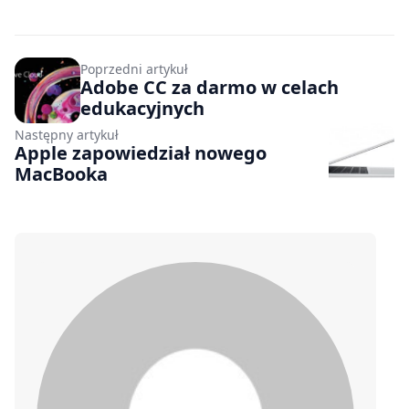
Poprzedni artykuł
Adobe CC za darmo w celach
edukacyjnych
Następny artykuł
Apple zapowiedział nowego
MacBooka