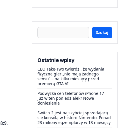
Szukaj
Ostatnie wpisy
CEO Take-Two twierdzi, że wydania
fizyczne gier „nie mają żadnego
sensu” – na kilka miesięcy przed
premierą GTA VI
Podwyżka cen telefonów iPhone 17
już w ten poniedziałek? Nowe
doniesienia
Switch 2 jest najszybciej sprzedającą
się konsolą w historii Nintendo. Ponad
23 miliony egzemplarzy w 13 miesięcy
8:9.