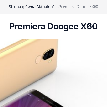
Strona główna
›
Aktualności
›
Premiera Doogee X60
Premiera Doogee X60