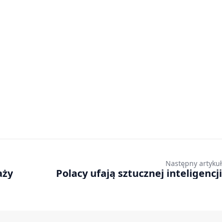
Następny artykuł
aży
Polacy ufają sztucznej inteligencji