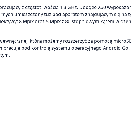
acujący z częstotliwością 1,3 GHz. Doogee X60 wyposażon
larnych umieszczony tuż pod aparatem znajdującym się na t
ektywy: 8 Mpix oraz 5 Mpix z 80 stopniowym kątem widzen
 wewnętrznej, którą możemy rozszerzyć za pomocą microS
n pracuje pod kontrolą systemu operacyjnego Android Go
otym.