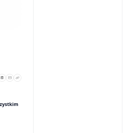
szystkim