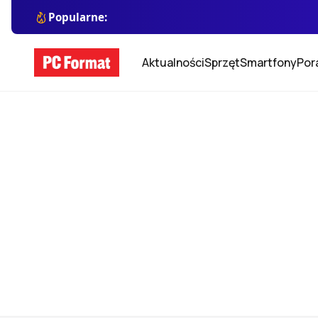
Popularne:
Aktualności
Sprzęt
Smartfony
Por