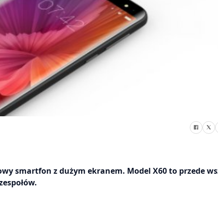
towy smartfon z dużym ekranem. Model X60 to przede w
zespołów.