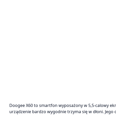
Doogee X60 to smartfon wyposażony w 5,5-calowy ekra
urządzenie bardzo wygodnie trzyma się w dłoni. Jego 