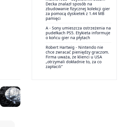
Decka znalazł sposób na
zbudowanie fizycznej kolekcji gier
za pomocą dyskietek z 1.44 MB
pamięci
A
-
Sony umieszcza ostrzeżenia na
pudełkach PS5. Etykieta informuje
o końcu gier na płytach
Robert Hartwig
-
Nintendo nie
chce zwracać pieniędzy graczom.
Firma uważa, że klienci u USA
„otrzymali dokładnie to, za co
zapłacili”