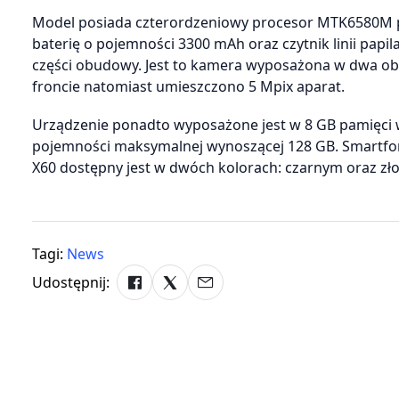
Model posiada czterordzeniowy procesor MTK6580M pr
baterię o pojemności 3300 mAh oraz czytnik linii papi
części obudowy. Jest to kamera wyposażona w dwa obi
froncie natomiast umieszczono 5 Mpix aparat.
Urządzenie ponadto wyposażone jest w 8 GB pamięci
pojemności maksymalnej wynoszącej 128 GB. Smartfo
X60 dostępny jest w dwóch kolorach: czarnym oraz zł
Tagi:
News
Udostępnij: