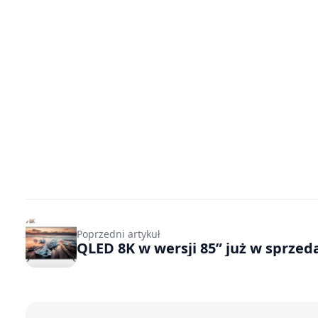
Poprzedni artykuł
QLED 8K w wersji 85” już w sprzed