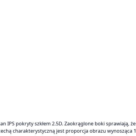
n IPS pokryty szkłem 2.5D. Zaokrąglone boki sprawiają, że
cechą charakterystyczną jest proporcja obrazu wynosząca 1