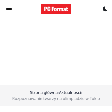
Pr
Strona główna
›
Aktualności
›
Rozpoznawanie twarzy na olimpiadzie w Tokio