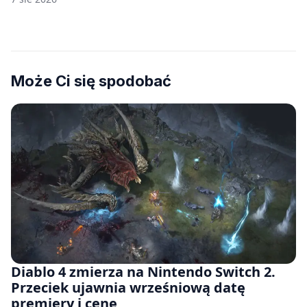
Może Ci się spodobać
Diablo 4 zmierza na Nintendo Switch 2.
Przeciek ujawnia wrześniową datę
premiery i cenę