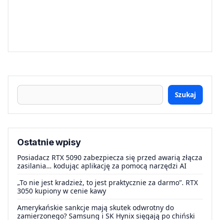
Szukaj
Ostatnie wpisy
Posiadacz RTX 5090 zabezpiecza się przed awarią złącza
zasilania… kodując aplikację za pomocą narzędzi AI
„To nie jest kradzież, to jest praktycznie za darmo”. RTX
3050 kupiony w cenie kawy
Amerykańskie sankcje mają skutek odwrotny do
zamierzonego? Samsung i SK Hynix sięgają po chiński