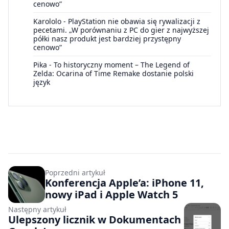
cenowo”
Karololo
-
PlayStation nie obawia się rywalizacji z
pecetami. „W porównaniu z PC do gier z najwyższej
półki nasz produkt jest bardziej przystępny
cenowo”
Pika
-
To historyczny moment – The Legend of
Zelda: Ocarina of Time Remake dostanie polski
język
Poprzedni artykuł
Konferencja Apple’a: iPhone 11,
nowy iPad i Apple Watch 5
Następny artykuł
Ulepszony licznik w Dokumentach