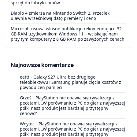
sprzęt do fabryk chipów
Diablo 4 zmierza na Nintendo Switch 2. Przeciek
ujawnia wrześniową datę premiery i cenę
Microsoft usuwa własne publikacje rekomendujące 32
GB RAM użytkownikom Windows 11 – wciskając nam
przy tym komputery z 8 GB RAM po zawyżonych cenach
Najnowsze komentarze
eettt
-
Galaxy S27 Ultra bez drugiego
teleobiektywu? Samsung planuje cięcia kosztów z
powodu cen pamięci
Grześ
-
PlayStation nie obawia się rywalizacji z
pecetami. „W porównaniu z PC do gier z najwyższej
półki nasz produkt jest bardziej przystępny
cenowo”
Woytec
-
PlayStation nie obawia się rywalizacji z
pecetami. „W porównaniu z PC do gier z najwyższej
półki nasz produkt jest bardziej przystępny