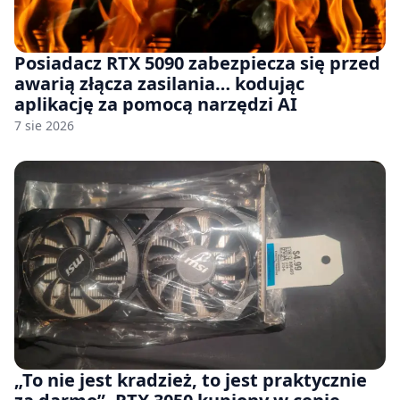
Posiadacz RTX 5090 zabezpiecza się przed
awarią złącza zasilania… kodując
aplikację za pomocą narzędzi AI
7 sie 2026
„To nie jest kradzież, to jest praktycznie