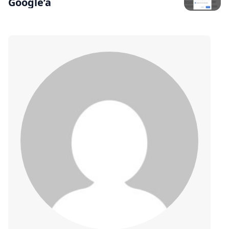
Google’a