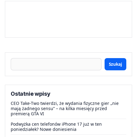
Szukaj
Ostatnie wpisy
CEO Take-Two twierdzi, że wydania fizyczne gier „nie
mają żadnego sensu” – na kilka miesięcy przed
premierą GTA VI
Podwyżka cen telefonów iPhone 17 już w ten
poniedziałek? Nowe doniesienia