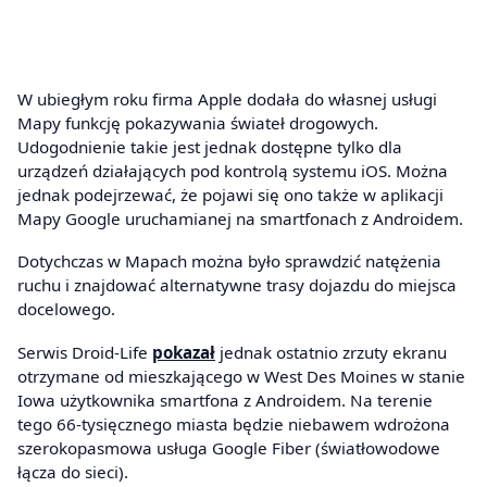
W ubiegłym roku firma Apple dodała do własnej usługi
Mapy funkcję pokazywania świateł drogowych.
Udogodnienie takie jest jednak dostępne tylko dla
urządzeń działających pod kontrolą systemu iOS. Można
jednak podejrzewać, że pojawi się ono także w aplikacji
Mapy Google uruchamianej na smartfonach z Androidem.
Dotychczas w Mapach można było sprawdzić natężenia
ruchu i znajdować alternatywne trasy dojazdu do miejsca
docelowego.
Serwis Droid-Life
pokazał
jednak ostatnio zrzuty ekranu
otrzymane od mieszkającego w West Des Moines w stanie
Iowa użytkownika smartfona z Androidem. Na terenie
tego 66-tysięcznego miasta będzie niebawem wdrożona
szerokopasmowa usługa Google Fiber (światłowodowe
łącza do sieci).