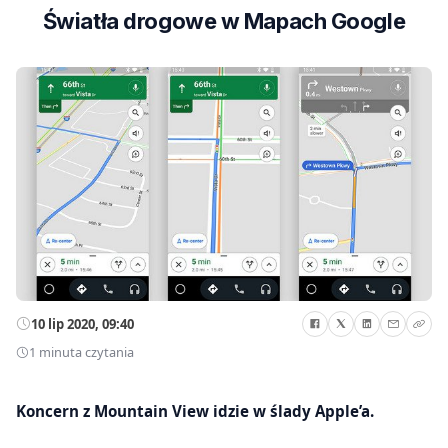
Światła drogowe w Mapach Google
10 lip 2020, 09:40
1 minuta czytania
Koncern z Mountain View idzie w ślady Apple’a.