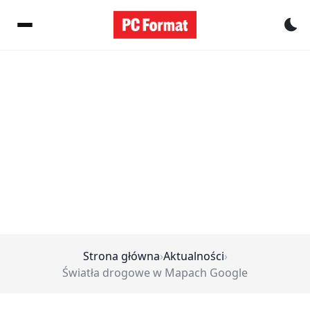
Pr
Strona główna
›
Aktualności
›
Światła drogowe w Mapach Google