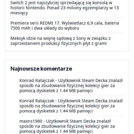
Switch 2 jest najszybciej sprzedającą się konsolą w
historii Nintendo. Ponad 23 miliony egzemplarzy w 13
miesięcy
Premiera serii REDMI 17. Wyświetlacz 6,9 cala, bateria
7500 mAh i dwa układy do wyboru
Meksyk idzie na wojnę sądową z Sony w związku z
zaprzestaniem produkcji fizycznych płyt z grami
Najnowsze komentarze
Konrad Ratajczak
-
Użytkownik Steam Decka znalazł
sposób na zbudowanie fizycznej kolekcji gier za
pomocą dyskietek z 1.44 MB pamięci
Konrad Ratajczak
-
Użytkownik Steam Decka znalazł
sposób na zbudowanie fizycznej kolekcji gier za
pomocą dyskietek z 1.44 MB pamięci
maxns1980
-
Użytkownik Steam Decka znalazł
sposób na zbudowanie fizycznej kolekcji gier za
pomocą dyskietek z 1.44 MB pamięci