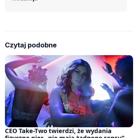
Czytaj podobne
CEO Take-Two twierdzi, że wydania
fizyczne gier „nie mają żadnego sensu” –