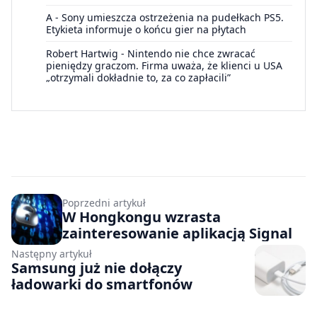
A
-
Sony umieszcza ostrzeżenia na pudełkach PS5.
Etykieta informuje o końcu gier na płytach
Robert Hartwig
-
Nintendo nie chce zwracać
pieniędzy graczom. Firma uważa, że klienci u USA
„otrzymali dokładnie to, za co zapłacili”
Poprzedni artykuł
W Hongkongu wzrasta
zainteresowanie aplikacją Signal
Następny artykuł
Samsung już nie dołączy
ładowarki do smartfonów