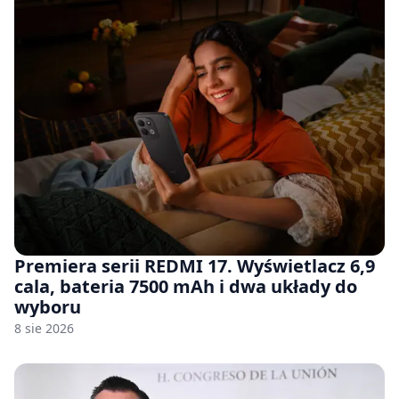
Premiera serii REDMI 17. Wyświetlacz 6,9
cala, bateria 7500 mAh i dwa układy do
wyboru
8 sie 2026