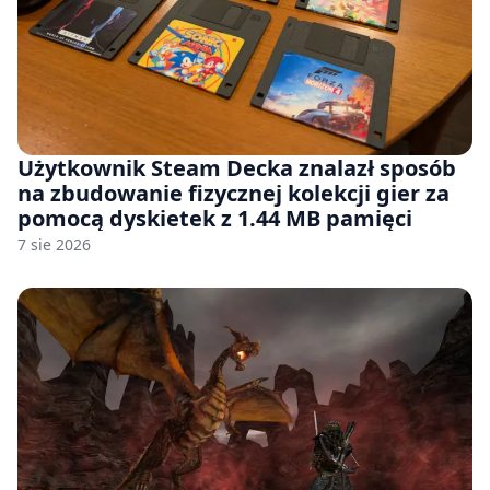
Użytkownik Steam Decka znalazł sposób
na zbudowanie fizycznej kolekcji gier za
pomocą dyskietek z 1.44 MB pamięci
7 sie 2026