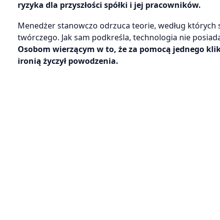
ryzyka dla przyszłości spółki i jej pracowników.
Menedżer stanowczo odrzuca teorie, według których s
twórczego. Jak sam podkreśla, technologia nie posiada w
Osobom wierzącym w to, że za pomocą jednego klik
ironią życzył powodzenia.