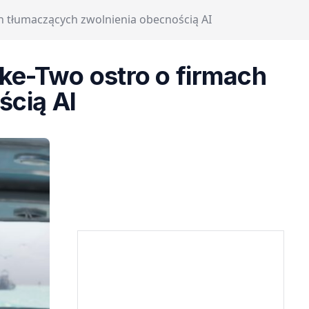
ch tłumaczących zwolnienia obecnością AI
ake-Two ostro o firmach
ścią AI