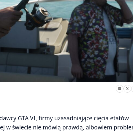
dawcy GTA VI, firmy uzasadniające cięcia etatów
niej w świecie nie mówią prawdą, albowiem proble