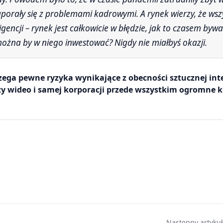
uporały się z problemami kadrowymi. A rynek wierzy, że wsz
encji – rynek jest całkowicie w błędzie, jak to czasem bywa
 można by w niego inwestować? Nigdy nie miałbyś okazji.
ga pewne ryzyka wynikające z obecności sztucznej inte
ży wideo i samej korporacji przede wszystkim ogromne k
Następny artykuł