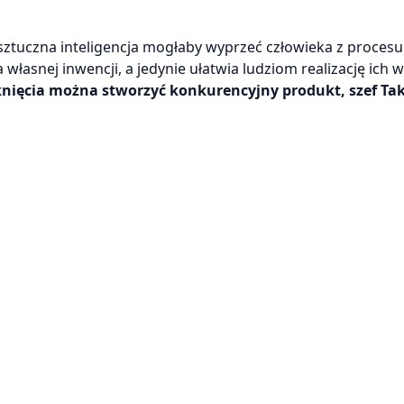
ztuczna inteligencja mogłaby wyprzeć człowieka z procesu
łasnej inwencji, a jedynie ułatwia ludziom realizację ich wi
nięcia można stworzyć konkurencyjny produkt, szef Ta