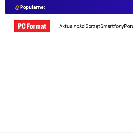
Popularne:
Aktualności
Sprzęt
Smartfony
Por