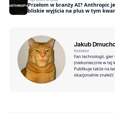
Przełom w branży AI? Anthropic je
bliskie wyjścia na plus w tym kwar
Jakub Dmucho
Redaktor
Fan technologii, gie
(niekoniecznie w tej
Publikuje także na ł
okazjonalnie znaleź