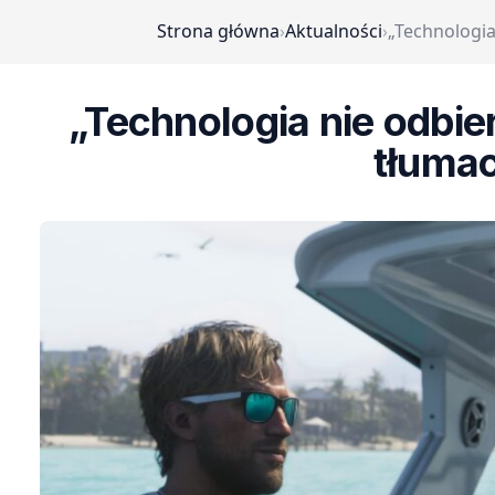
Strona główna
›
Aktualności
›
„Technologia
„Technologia nie odbie
tłumac