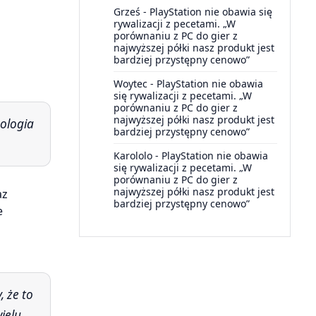
Grześ
-
PlayStation nie obawia się
rywalizacji z pecetami. „W
porównaniu z PC do gier z
najwyższej półki nasz produkt jest
bardziej przystępny cenowo”
Woytec
-
PlayStation nie obawia
się rywalizacji z pecetami. „W
porównaniu z PC do gier z
najwyższej półki nasz produkt jest
bardziej przystępny cenowo”
Karololo
-
PlayStation nie obawia
się rywalizacji z pecetami. „W
porównaniu z PC do gier z
najwyższej półki nasz produkt jest
az
bardziej przystępny cenowo”
e
a
ielu