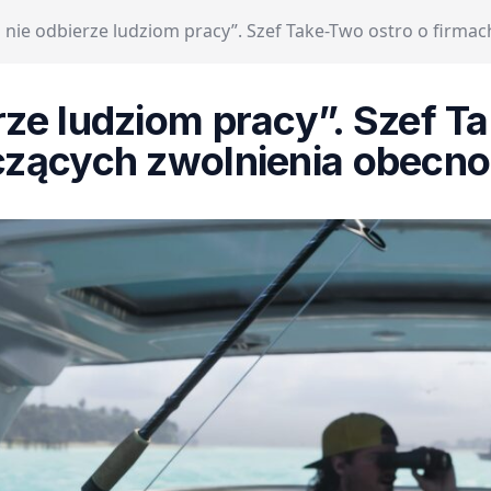
 nie odbierze ludziom pracy”. Szef Take-Two ostro o firma
rze ludziom pracy”. Szef T
zących zwolnienia obecno