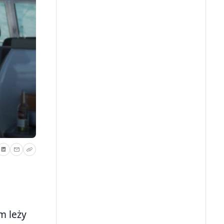
m leży