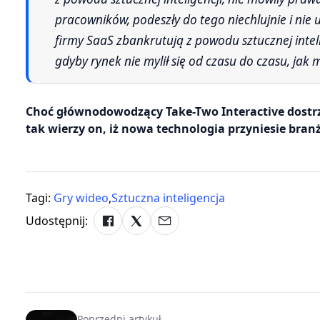
pracowników, podeszły do tego niechlujnie i nie 
firmy SaaS zbankrutują z powodu sztucznej intelig
gdyby rynek nie mylił się od czasu do czasu, jak
Choć głównodowodzący Take-Two Interactive dostrze
tak wierzy on, iż nowa technologia przyniesie bran
Tagi:
Gry wideo
,
Sztuczna inteligencja
Udostępnij:
Poprzedni artykuł