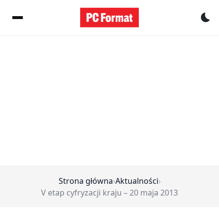
Pr
Strona główna
›
Aktualności
›
V etap cyfryzacji kraju – 20 maja 2013