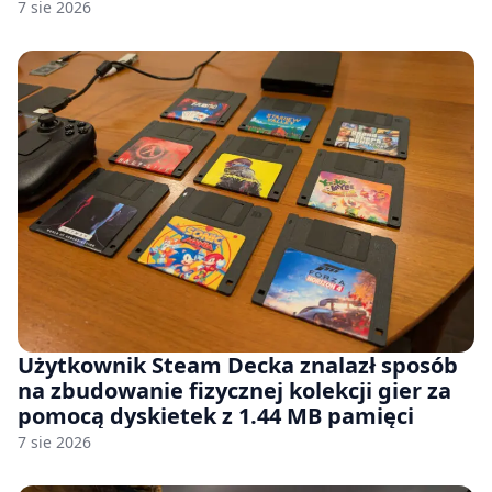
7 sie 2026
Użytkownik Steam Decka znalazł sposób
na zbudowanie fizycznej kolekcji gier za
pomocą dyskietek z 1.44 MB pamięci
7 sie 2026