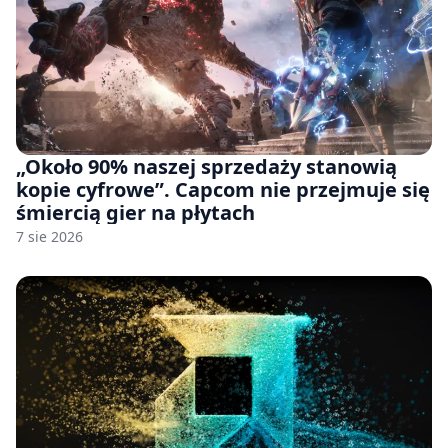
„Około 90% naszej sprzedaży stanowią
kopie cyfrowe”. Capcom nie przejmuje się
śmiercią gier na płytach
7 sie 2026