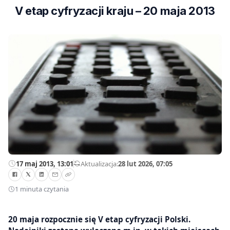
V etap cyfryzacji kraju – 20 maja 2013
17 maj 2013, 13:01
—
Aktualizacja:
28 lut 2026, 07:05
1 minuta czytania
20 maja rozpocznie się V etap cyfryzacji Polski.