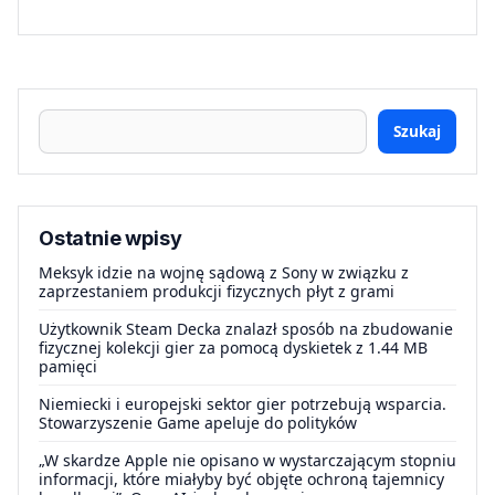
Szukaj
Ostatnie wpisy
Meksyk idzie na wojnę sądową z Sony w związku z
zaprzestaniem produkcji fizycznych płyt z grami
Użytkownik Steam Decka znalazł sposób na zbudowanie
fizycznej kolekcji gier za pomocą dyskietek z 1.44 MB
pamięci
Niemiecki i europejski sektor gier potrzebują wsparcia.
Stowarzyszenie Game apeluje do polityków
„W skardze Apple nie opisano w wystarczającym stopniu
informacji, które miałyby być objęte ochroną tajemnicy