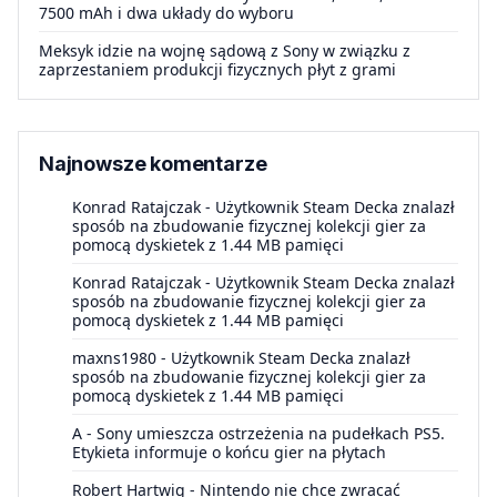
7500 mAh i dwa układy do wyboru
Meksyk idzie na wojnę sądową z Sony w związku z
zaprzestaniem produkcji fizycznych płyt z grami
Najnowsze komentarze
Konrad Ratajczak
-
Użytkownik Steam Decka znalazł
sposób na zbudowanie fizycznej kolekcji gier za
pomocą dyskietek z 1.44 MB pamięci
Konrad Ratajczak
-
Użytkownik Steam Decka znalazł
sposób na zbudowanie fizycznej kolekcji gier za
pomocą dyskietek z 1.44 MB pamięci
maxns1980
-
Użytkownik Steam Decka znalazł
sposób na zbudowanie fizycznej kolekcji gier za
pomocą dyskietek z 1.44 MB pamięci
A
-
Sony umieszcza ostrzeżenia na pudełkach PS5.
Etykieta informuje o końcu gier na płytach
Robert Hartwig
-
Nintendo nie chce zwracać