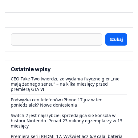
Szukaj
Ostatnie wpisy
CEO Take-Two twierdzi, że wydania fizyczne gier „nie
mają żadnego sensu” – na kilka miesięcy przed
premierą GTA VI
Podwyżka cen telefonów iPhone 17 już w ten
poniedziałek? Nowe doniesienia
Switch 2 jest najszybciej sprzedającą się konsolą w
historii Nintendo. Ponad 23 miliony egzemplarzy w 13
miesięcy
Premiera serii REDMI 17. Wyświetlacz 6,9 cala, bateria