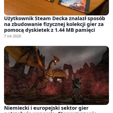
Użytkownik Steam Decka znalazł sposób
na zbudowanie fizycznej kolekcji gier za
pomocą dyskietek z 1.44 MB pamięci
7 sie 2026
Niemiecki i europejski sektor gier