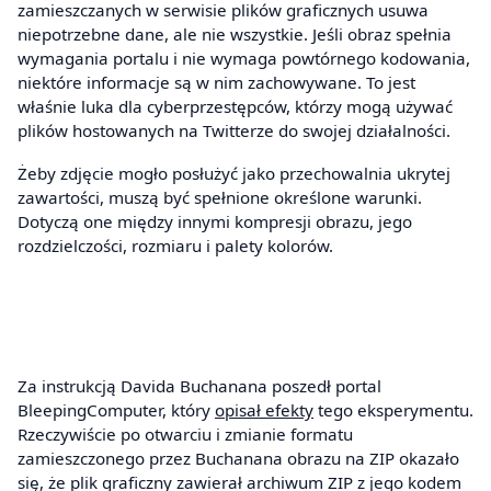
zamieszczanych w serwisie plików graficznych usuwa
niepotrzebne dane, ale nie wszystkie. Jeśli obraz spełnia
wymagania portalu i nie wymaga powtórnego kodowania,
niektóre informacje są w nim zachowywane. To jest
właśnie luka dla cyberprzestępców, którzy mogą używać
plików hostowanych na Twitterze do swojej działalności.
Żeby zdjęcie mogło posłużyć jako przechowalnia ukrytej
zawartości, muszą być spełnione określone warunki.
Dotyczą one między innymi kompresji obrazu, jego
rozdzielczości, rozmiaru i palety kolorów.
Za instrukcją Davida Buchanana poszedł portal
BleepingComputer, który
opisał efekty
tego eksperymentu.
Rzeczywiście po otwarciu i zmianie formatu
zamieszczonego przez Buchanana obrazu na ZIP okazało
się, że plik graficzny zawierał archiwum ZIP z jego kodem