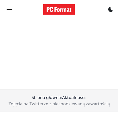
Pr
Strona główna
›
Aktualności
›
Zdjęcia na Twitterze z niespodziewaną zawartością