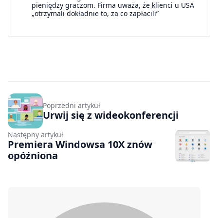
pieniędzy graczom. Firma uważa, że klienci u USA
„otrzymali dokładnie to, za co zapłacili”
Poprzedni artykuł
Urwij się z wideokonferencji
Następny artykuł
Premiera Windowsa 10X znów
opóźniona