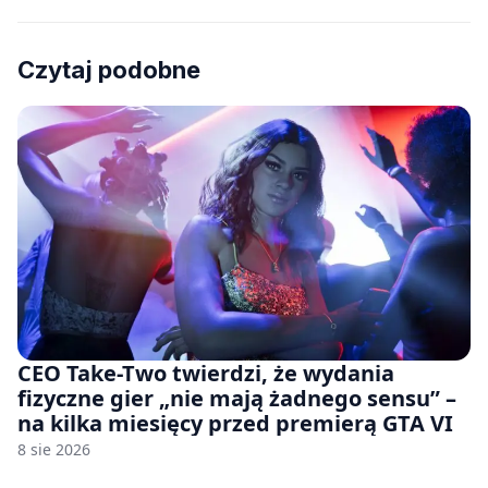
Czytaj podobne
CEO Take-Two twierdzi, że wydania
fizyczne gier „nie mają żadnego sensu” –
na kilka miesięcy przed premierą GTA VI
8 sie 2026