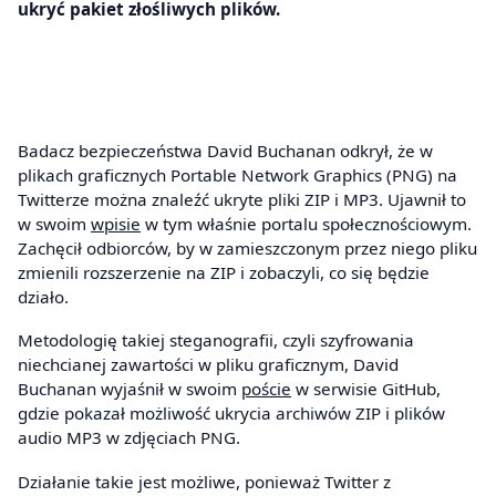
ukryć pakiet złośliwych plików.
Badacz bezpieczeństwa David Buchanan odkrył, że w
plikach graficznych Portable Network Graphics (PNG) na
Twitterze można znaleźć ukryte pliki ZIP i MP3. Ujawnił to
w swoim
wpisie
w tym właśnie portalu społecznościowym.
Zachęcił odbiorców, by w zamieszczonym przez niego pliku
zmienili rozszerzenie na ZIP i zobaczyli, co się będzie
działo.
Metodologię takiej steganografii, czyli szyfrowania
niechcianej zawartości w pliku graficznym, David
Buchanan wyjaśnił w swoim
poście
w serwisie GitHub,
gdzie pokazał możliwość ukrycia archiwów ZIP i plików
audio MP3 w zdjęciach PNG.
Działanie takie jest możliwe, ponieważ Twitter z