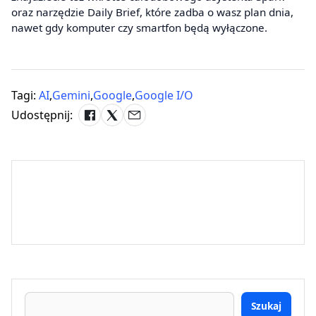
oraz narzędzie Daily Brief, które zadba o wasz plan dnia,
nawet gdy komputer czy smartfon będą wyłączone.
Tagi:
AI
,
Gemini
,
Google
,
Google I/O
Udostępnij:
Szukaj