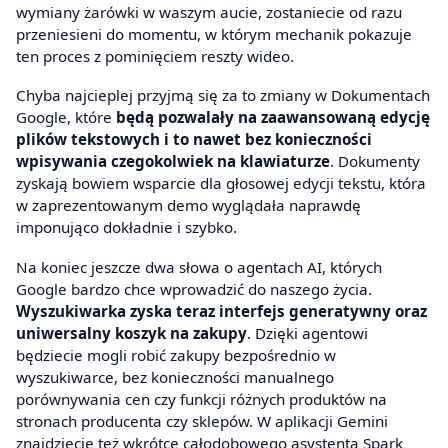
wymiany żarówki w waszym aucie, zostaniecie od razu
przeniesieni do momentu, w którym mechanik pokazuje
ten proces z pominięciem reszty wideo.
Chyba najcieplej przyjmą się za to zmiany w Dokumentach
Google, które
będą pozwalały na zaawansowaną edycję
plików tekstowych i to nawet bez konieczności
wpisywania czegokolwiek na klawiaturze
. Dokumenty
zyskają bowiem wsparcie dla głosowej edycji tekstu, która
w zaprezentowanym demo wyglądała naprawdę
imponująco dokładnie i szybko.
Na koniec jeszcze dwa słowa o agentach AI, których
Google bardzo chce wprowadzić do naszego życia.
Wyszukiwarka zyska teraz interfejs generatywny oraz
uniwersalny koszyk na zakupy
. Dzięki agentowi
będziecie mogli robić zakupy bezpośrednio w
wyszukiwarce, bez konieczności manualnego
porównywania cen czy funkcji różnych produktów na
stronach producenta czy sklepów. W aplikacji Gemini
znajdziecie też wkrótce całodobowego asystenta Spark