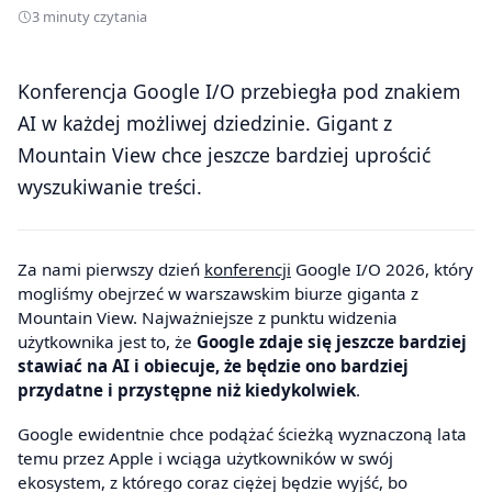
3 minuty czytania
Konferencja Google I/O przebiegła pod znakiem
AI w każdej możliwej dziedzinie. Gigant z
Mountain View chce jeszcze bardziej uprościć
wyszukiwanie treści.
Za nami pierwszy dzień
konferencji
Google I/O 2026, który
mogliśmy obejrzeć w warszawskim biurze giganta z
Mountain View. Najważniejsze z punktu widzenia
użytkownika jest to, że
Google zdaje się jeszcze bardziej
stawiać na AI i obiecuje, że będzie ono bardziej
przydatne i przystępne niż kiedykolwiek
.
Google ewidentnie chce podążać ścieżką wyznaczoną lata
temu przez Apple i wciąga użytkowników w swój
ekosystem, z którego coraz ciężej będzie wyjść, bo