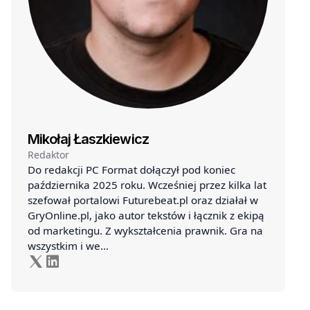
Mikołaj Łaszkiewicz
Redaktor
Do redakcji PC Format dołączył pod koniec
października 2025 roku. Wcześniej przez kilka lat
szefował portalowi Futurebeat.pl oraz działał w
GryOnline.pl, jako autor tekstów i łącznik z ekipą
od marketingu. Z wykształcenia prawnik. Gra na
wszystkim i we…