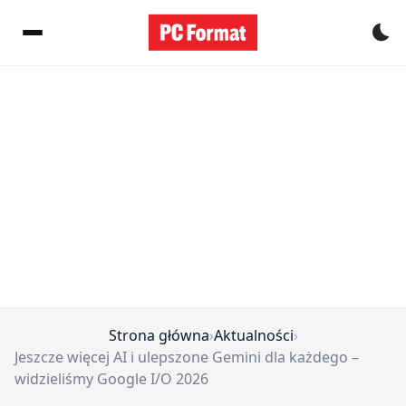
Pr
Strona główna
›
Aktualności
›
Jeszcze więcej AI i ulepszone Gemini dla każdego –
widzieliśmy Google I/O 2026