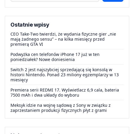
Ostatnie wpisy
CEO Take-Two twierdzi, że wydania fizyczne gier „nie
mają żadnego sensu” – na kilka miesięcy przed
premierą GTA VI
Podwyżka cen telefonów iPhone 17 już w ten
poniedziałek? Nowe doniesienia
Switch 2 jest najszybciej sprzedającą się konsolą w
historii Nintendo. Ponad 23 miliony egzemplarzy w 13
miesięcy
Premiera serii REDMI 17. Wyświetlacz 6,9 cala, bateria
7500 mAh i dwa układy do wyboru
Meksyk idzie na wojnę sądową z Sony w związku z
zaprzestaniem produkcji fizycznych płyt z grami