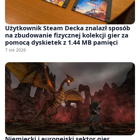
Użytkownik Steam Decka znalazł sposób
na zbudowanie fizycznej kolekcji gier za
pomocą dyskietek z 1.44 MB pamięci
7 sie 2026
Niemiecki i europejski sektor gier