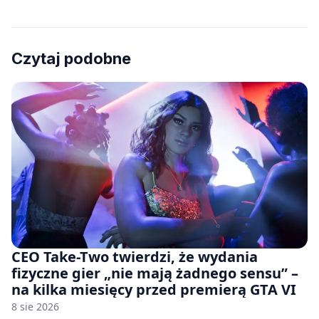
Czytaj podobne
CEO Take-Two twierdzi, że wydania
fizyczne gier „nie mają żadnego sensu” –
na kilka miesięcy przed premierą GTA VI
8 sie 2026