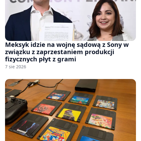
Meksyk idzie na wojnę sądową z Sony w
związku z zaprzestaniem produkcji
fizycznych płyt z grami
7 sie 2026