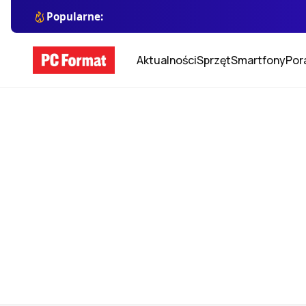
Popularne:
Aktualności
Sprzęt
Smartfony
Por