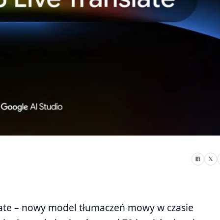
late – nowy model tłumaczeń mowy w czasie