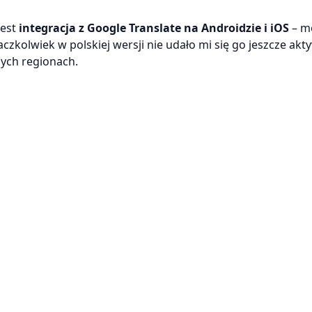
jest
integracja z Google Translate na Androidzie i iOS
– mo
 aczkolwiek w polskiej wersji nie udało mi się go jeszcze ak
ych regionach.