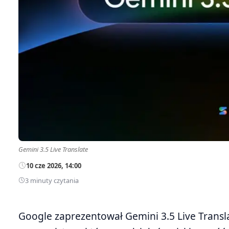
Gemini 3.5 Live Translate
10 cze 2026, 14:00
3 minuty czytania
Google zaprezentował Gemini 3.5 Live Trans