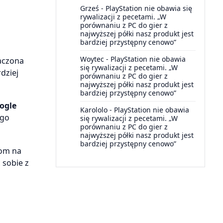
Grześ
-
PlayStation nie obawia się
rywalizacji z pecetami. „W
porównaniu z PC do gier z
najwyższej półki nasz produkt jest
bardziej przystępny cenowo”
Woytec
-
PlayStation nie obawia
maczona
się rywalizacji z pecetami. „W
dziej
porównaniu z PC do gier z
najwyższej półki nasz produkt jest
bardziej przystępny cenowo”
oogle
Karololo
-
PlayStation nie obawia
ego
się rywalizacji z pecetami. „W
porównaniu z PC do gier z
najwyższej półki nasz produkt jest
bardziej przystępny cenowo”
rom na
 sobie z