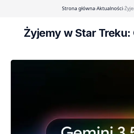
Strona główna
›
Aktualności
›
Żyje
Żyjemy w Star Treku: