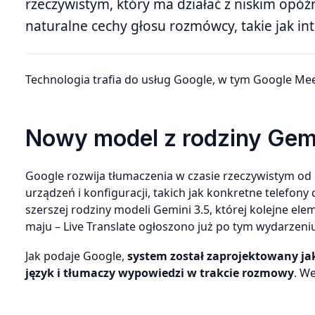
rzeczywistym, który ma działać z niskim opó
naturalne cechy głosu rozmówcy, takie jak in
Technologia trafia do usług Google, w tym Google Mee
Nowy model z rodziny Gemi
Google rozwija tłumaczenia w czasie rzeczywistym od 
urządzeń i konfiguracji, takich jak konkretne telefony
szerszej rodziny modeli Gemini 3.5, której kolejne e
maju – Live Translate ogłoszono już po tym wydarzeniu
Jak podaje Google,
system został zaprojektowany ja
język i tłumaczy wypowiedzi w trakcie rozmowy
. W