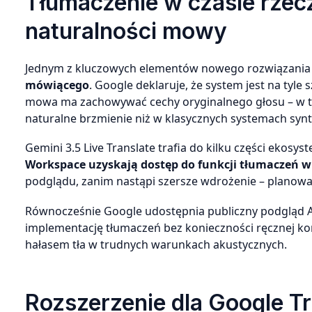
Tłumaczenie w czasie rzec
naturalności mowy
Jednym z kluczowych elementów nowego rozwiązania 
mówiącego
. Google deklaruje, że system jest na tyl
mowa ma zachowywać cechy oryginalnego głosu – w ty
naturalne brzmienie niż w klasycznych systemach synt
Gemini 3.5 Live Translate trafia do kilku części ekosy
Workspace uzyskają dostęp do funkcji tłumaczeń w
podglądu, zanim nastąpi szersze wdrożenie – planowa
Równocześnie Google udostępnia publiczny podgląd AP
implementację tłumaczeń bez konieczności ręcznej kon
hałasem tła w trudnych warunkach akustycznych.
Rozszerzenie dla Google Tr