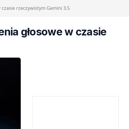
 czasie rzeczywistym Gemini 3.5
enia głosowe w czasie