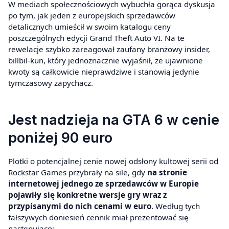
W mediach społecznościowych wybuchła gorąca dyskusja
po tym, jak jeden z europejskich sprzedawców
detalicznych umieścił w swoim katalogu ceny
poszczególnych edycji Grand Theft Auto VI. Na te
rewelacje szybko zareagował zaufany branżowy insider,
billbil-kun, który jednoznacznie wyjaśnił, że ujawnione
kwoty są całkowicie nieprawdziwe i stanowią jedynie
tymczasowy zapychacz.
Jest nadzieja na GTA 6 w cenie
poniżej 90 euro
Plotki o potencjalnej cenie nowej odsłony kultowej serii od
Rockstar Games przybrały na sile, gdy
na stronie
internetowej jednego ze sprzedawców w Europie
pojawiły się konkretne wersje gry wraz z
przypisanymi do nich cenami w euro
. Według tych
fałszywych doniesień cennik miał prezentować się
następująco: