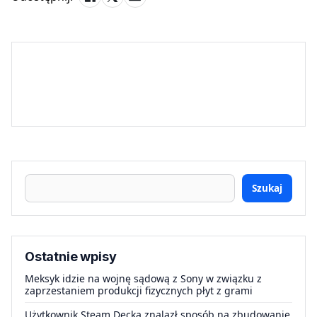
Szukaj
Ostatnie wpisy
Meksyk idzie na wojnę sądową z Sony w związku z
zaprzestaniem produkcji fizycznych płyt z grami
Użytkownik Steam Decka znalazł sposób na zbudowanie