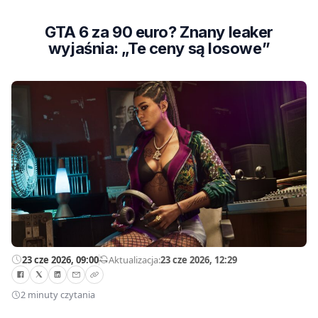
GTA 6 za 90 euro? Znany leaker
wyjaśnia: „Te ceny są losowe”
23 cze 2026, 09:00
—
Aktualizacja:
23 cze 2026, 12:29
2 minuty czytania