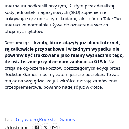
Internauta podkreślił przy tym, iż użyte przez detalistę
kody jednostek magazynowych (SKU) zupełnie nie
pokrywają się z unikalnymi kodami, jakich firma Take-Two
Interactive normalnie używa do oznaczania swoich
oficjalnych tytułów.
Reasumując –
kwoty, które zdążyły już obiec Internet,
są całkowicie przypadkowe i w żadnym wypadku nie
powinny być traktowane jako realny wyznacznik tego,
ile ostatecznie przyjdzie nam zapłacić za GTA 6
. Na
oficjalne ogłoszenie kosztów poszczególnych edycji przez
Rockstar Games musimy zatem jeszcze poczekać. To zaś,
mając na względzie, że
już wkrótce ruszają zamówienia
przedpremierowe
, powinno nadejść już wkrótce.
Tagi:
Gry wideo
,
Rockstar Games
Udostępnij: