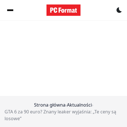
Pr
Strona główna
›
Aktualności
›
GTA 6 za 90 euro? Znany leaker wyjaśnia: „Te ceny są
losowe”