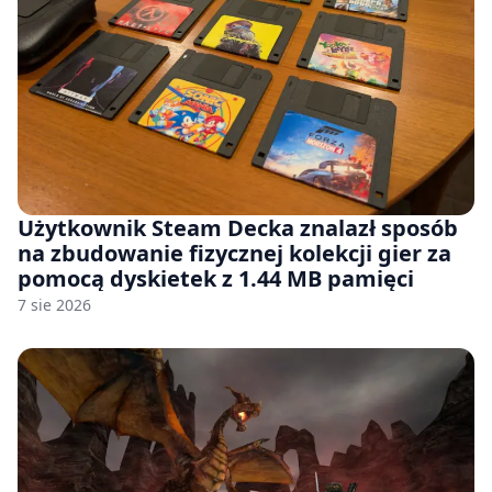
Użytkownik Steam Decka znalazł sposób
na zbudowanie fizycznej kolekcji gier za
pomocą dyskietek z 1.44 MB pamięci
7 sie 2026