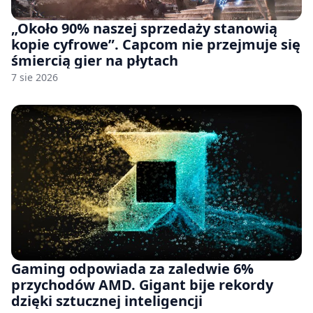
„Około 90% naszej sprzedaży stanowią
kopie cyfrowe”. Capcom nie przejmuje się
śmiercią gier na płytach
7 sie 2026
Gaming odpowiada za zaledwie 6%
przychodów AMD. Gigant bije rekordy
dzięki sztucznej inteligencji