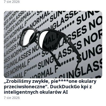
7 sie 2026
„Zrobiliśmy zwykłe, pie****one okulary
przeciwsłoneczne”. DuckDuckGo kpi z
inteligentnych okularów AI
7 sie 2026