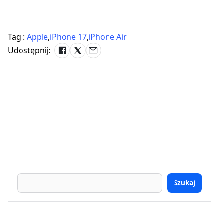
Tagi:
Apple
,
iPhone 17
,
iPhone Air
Udostępnij:
Szukaj