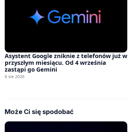
Asystent Google zniknie z telefonów już w
przyszłym miesiącu. Od 4 września
zastąpi go Gemini
6 sie 2026
Może Ci się spodobać