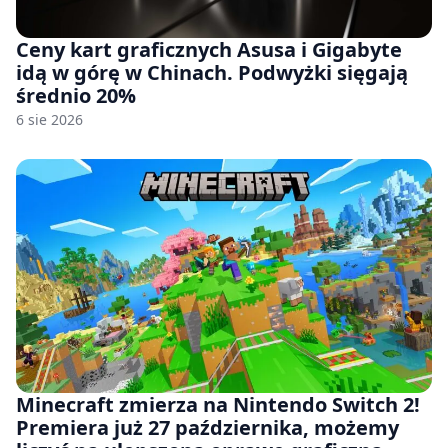
Ceny kart graficznych Asusa i Gigabyte
idą w górę w Chinach. Podwyżki sięgają
średnio 20%
6 sie 2026
Minecraft zmierza na Nintendo Switch 2!
Premiera już 27 października, możemy