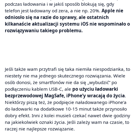
podczas ładowania i w jakiś sposób blokują się, gdy
telefon jest ładowany od zera, a nie np. 20%.
Apple nie
odniosło się na razie do sprawy, ale ostatnich
kilkanaście aktualizacji systemu iOS nie wspominało o
rozwiązywaniu takiego problemu.
Jeśli także wam przytrafi się taka niemiła niespodzianka, to
niestety nie ma jednego skutecznego rozwiązania. Wiele
osób donosi, że smartfonów nie da się „wybudzić” po
podłączeniu kablem USB-C, ale
po użyciu ładowarki
bezprzewodowej MagSafe, iPhone’y wracają do życia
.
Niektórzy piszą też, że podpięcie naładowanego iPhone’a
do ładowarki na dodatkowe 10-15 minut także przynosiło
dobry efekt. Inni z kolei musieli czekać nawet dwie godziny
na jakiekolwiek oznaki życia. Jeśli zależy wam na czasie, to
raczej nie najlepsze rozwiązanie.