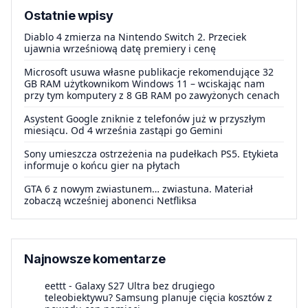
Ostatnie wpisy
Diablo 4 zmierza na Nintendo Switch 2. Przeciek
ujawnia wrześniową datę premiery i cenę
Microsoft usuwa własne publikacje rekomendujące 32
GB RAM użytkownikom Windows 11 – wciskając nam
przy tym komputery z 8 GB RAM po zawyżonych cenach
Asystent Google zniknie z telefonów już w przyszłym
miesiącu. Od 4 września zastąpi go Gemini
Sony umieszcza ostrzeżenia na pudełkach PS5. Etykieta
informuje o końcu gier na płytach
GTA 6 z nowym zwiastunem… zwiastuna. Materiał
zobaczą wcześniej abonenci Netfliksa
Najnowsze komentarze
eettt
-
Galaxy S27 Ultra bez drugiego
teleobiektywu? Samsung planuje cięcia kosztów z