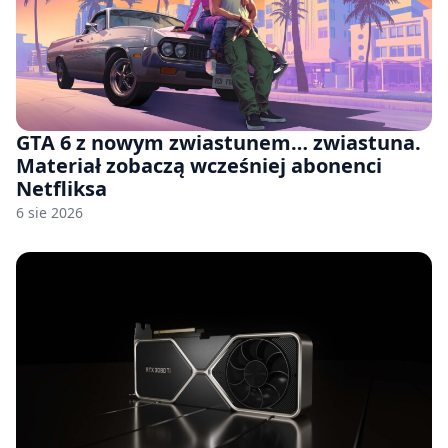
GTA 6 z nowym zwiastunem… zwiastuna.
Materiał zobaczą wcześniej abonenci
Netfliksa
6 sie 2026