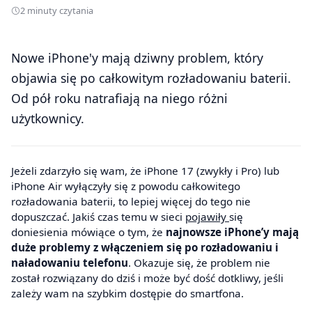
2 minuty czytania
Nowe iPhone'y mają dziwny problem, który
objawia się po całkowitym rozładowaniu baterii.
Od pół roku natrafiają na niego różni
użytkownicy.
Jeżeli zdarzyło się wam, że iPhone 17 (zwykły i Pro) lub
iPhone Air wyłączyły się z powodu całkowitego
rozładowania baterii, to lepiej więcej do tego nie
dopuszczać. Jakiś czas temu w sieci
pojawiły
się
doniesienia mówiące o tym, że
najnowsze iPhone’y mają
duże problemy z włączeniem się po rozładowaniu i
naładowaniu telefonu
. Okazuje się, że problem nie
został rozwiązany do dziś i może być dość dotkliwy, jeśli
zależy wam na szybkim dostępie do smartfona.