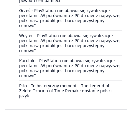
powodu cen pamięci
Grześ
-
PlayStation nie obawia się rywalizacji z
pecetami. „W porównaniu z PC do gier z najwyższej
półki nasz produkt jest bardziej przystępny
cenowo”
Woytec
-
PlayStation nie obawia się rywalizacji z
pecetami. „W porównaniu z PC do gier z najwyższej
półki nasz produkt jest bardziej przystępny
cenowo”
Karololo
-
PlayStation nie obawia się rywalizacji z
pecetami. „W porównaniu z PC do gier z najwyższej
półki nasz produkt jest bardziej przystępny
cenowo”
Pika
-
To historyczny moment – The Legend of
Zelda: Ocarina of Time Remake dostanie polski
język