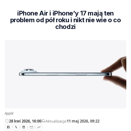
iPhone Air i iPhone’y 17 mają ten
problem od pół roku i nikt nie wie o co
chodzi
Apple
28 kwi 2026, 16:00
—
Aktualizacja:
11 maj 2026, 09:22