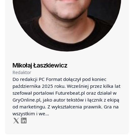
Mikołaj Łaszkiewicz
Redaktor
Do redakcji PC Format dołączył pod koniec
października 2025 roku. Wcześniej przez kilka lat
szefował portalowi Futurebeat.pl oraz działał w
GryOnline.pl, jako autor tekstów i łącznik z ekipą
od marketingu. Z wykształcenia prawnik. Gra na
wszystkim i we…